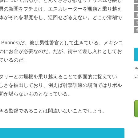
男の新聞をブチまけ、エスカレーターを颯爽と乗り越え
体がそれを邪魔をし、迂回せざるえない。どこか滑稽で
l Briones)だ。彼は男性警官として生きている。メキシコ
のにお金が必要なのだ。だが、街中で差し入れとしてお
ているのだ。
タリーとの垣根を乗り越えることで多面的に捉えてい
しさを抽出しており、例えば射撃訓練の場面ではリボル
間が堪らないものとなっている。
きる監督であることは間違いないことでしょう。