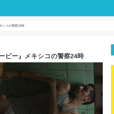
メキシコの警察24時
ムービー』メキシコの警察24時