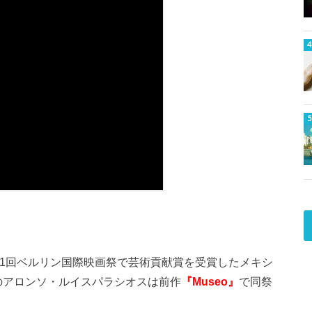
第71回ベルリン国際映画祭で芸術貢献賞を受賞したメキシ
監督のアロンソ・ルイスパラシオスは前作
『Museo』
で同祭