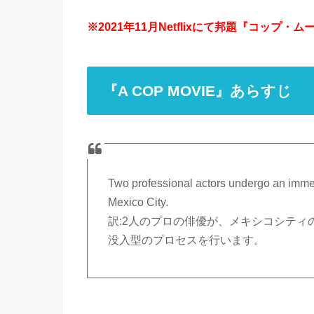
※2021年11月Netflixにて邦題『コップ
『A COP MOVIE』あらすじ
Two professional actors undergo an immers
Mexico City.
訳:2人のプロの俳優が、メキシコシテ
没入型のプロセスを行います。