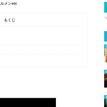
メンetc
もくじ