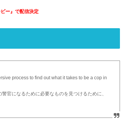
・ムービー』で配信決定
ive process to find out what it takes to be a cop in
ィの警官になるために必要なものを見つけるために、