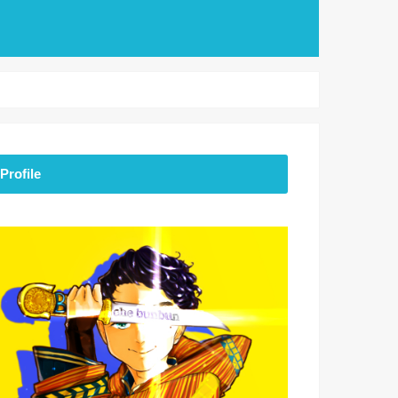
Profile