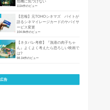
危機に気づけない
111k件のビュー
【悲報】元TOHOシネマズ バイトが
語るシネマイレージカードのヤバイサ
ービス変更
104.8k件のビュー
【ネタバレ考察】『漁港の肉子ちゃ
ん』よくよく考えたら恐ろしい映画で
は?
98.1k件のビュー
広告