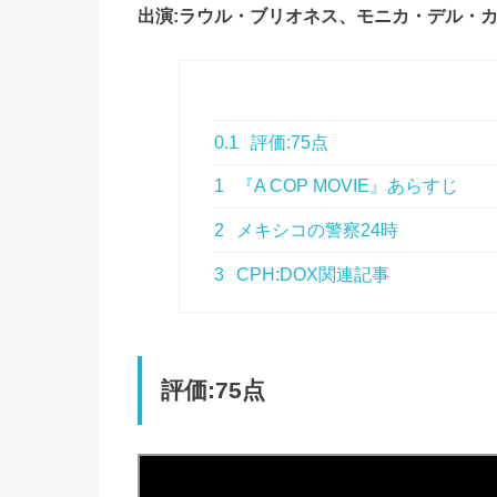
出演:ラウル・ブリオネス、モニカ・デル・カル
0.1
評価:75点
1
『A COP MOVIE』あらすじ
2
メキシコの警察24時
3
CPH:DOX関連記事
評価:75点