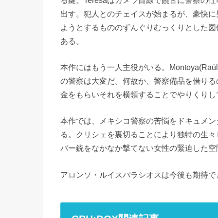
出す。犯人とのチェイスが始まるが、豪快に
ようとするもののずんぐりむっくりとした図
ある。
本作にはもう一人主役がいる。Montoya(Raú
の警察は大変だ。何故か、警察備品を借りる
金をもらいそれを横領することでやりくりし
本作では、メキシコ警察の苦悩をドキュメン
る。クリシェを裏切ることにより独特の生々
バー銃をなかなか撃てない女性の緊迫した空
アロンソ・ルイスパラシオスは今後も期待で