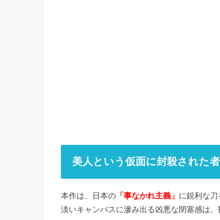
美人という仮面に封殺された者
本作は、日本の
「事なかれ主義」
に鋭利な刀
淡いキャンバスに滲み出る凶悪な閉塞感は、