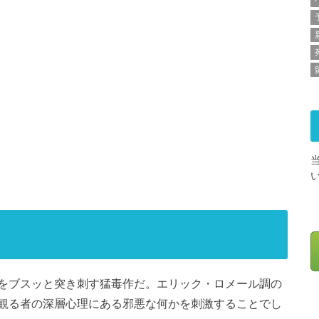
をブスッと突き刺す猛毒作だ。エリック・ロメール調の
観る者の深層心理にある邪悪な何かを刺激することでし