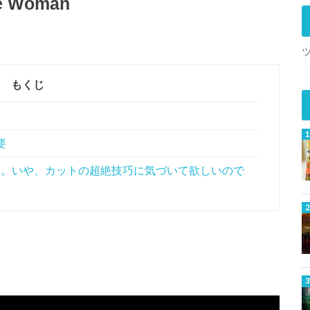
se Woman
もくじ
要
。いや、カットの超絶技巧に気づいて欲しいので