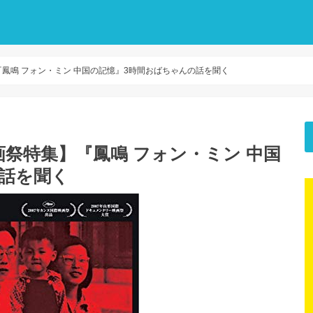
鳳鳴 フォン・ミン 中国の記憶』3時間おばちゃんの話を聞く
祭特集】『鳳鳴 フォン・ミン 中国
話を聞く