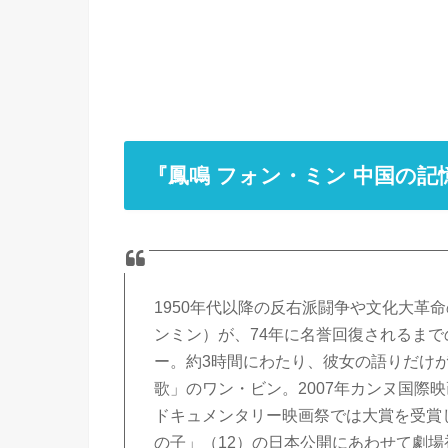
『鳳鳴 フォン・ミン 中国の記
1950年代以降の反右派闘争や文化大革
ンミン）が、74年に名誉回復されるまで
ー。約3時間にわたり、彼女の語りだけ
歌」のワン・ビン。2007年カンヌ国際
ドキュメンタリー映画祭では大賞を受賞
の子」（12）の日本公開にあわせて劇場