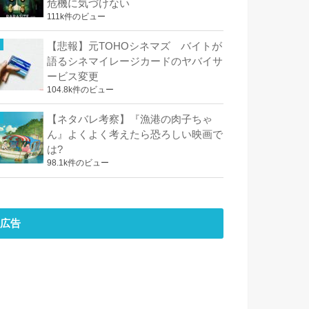
危機に気づけない
111k件のビュー
【悲報】元TOHOシネマズ バイトが
語るシネマイレージカードのヤバイサ
ービス変更
104.8k件のビュー
【ネタバレ考察】『漁港の肉子ちゃ
ん』よくよく考えたら恐ろしい映画で
は?
98.1k件のビュー
広告