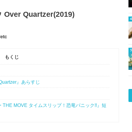
 Quartzer(2019)
tc
もくじ
artzer』あらすじ
THE MOVE タイムスリップ！恐竜パニック!!』短