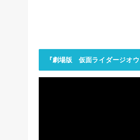
『劇場版 仮面ライダージオウ Ov