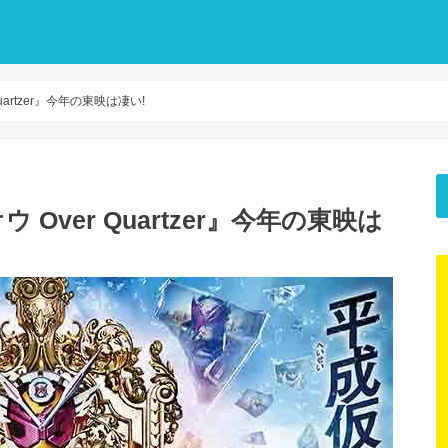
artzer』今年の東映は凄い!
ver Quartzer』今年の東映は