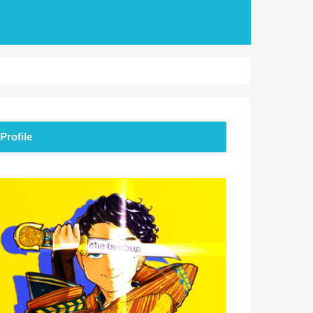
Profile