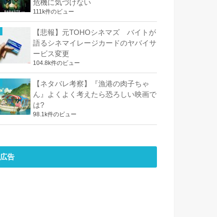
危機に気づけない
111k件のビュー
【悲報】元TOHOシネマズ バイトが
語るシネマイレージカードのヤバイサ
ービス変更
104.8k件のビュー
【ネタバレ考察】『漁港の肉子ちゃ
ん』よくよく考えたら恐ろしい映画で
は?
98.1k件のビュー
広告