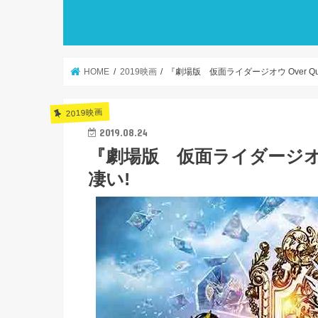
HOME
2019映画
『劇場版 仮面ライダージオウ Over Qu
2019映画
2019.08.24
『劇場版 仮面ライダージオウ O
凄い!