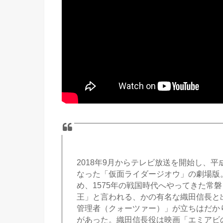
2018年9月からテレビ放送を開始し、
なった「仮面ライダージオウ」の劇場版
め、1575年の戦国時代へやってきた常
王」と言われる、かの有名な織田信長と
管理者（クォーツァー）」が立ちはだか
があった。織田信長役は映画「エミアビ