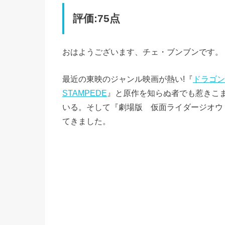
評価:75点
おはようございます、チェ・ブンブンです。
最近の東映のジャンル映画が熱い!『
ドラゴン
STAMPEDE
』と原作を知らぬ者でも惹きこ
いる。そして『劇場版 仮面ライダージオウ Ov
てきました。