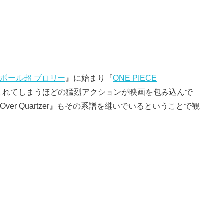
ボール超 ブロリー
』に始まり『
ONE PIECE
まれてしまうほどの猛烈アクションが映画を包み込んで
er Quartzer』もその系譜を継いでいるということで観