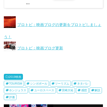
ブロトピ：映画ブログの更新をブロトピしましょ
う！
ブロトピ：映画ブログ更新
2019映画
TOURISM
シンガポール
ツーリズム
ネタバレ
ホンジュラス
ユーロスペース
宮崎大祐
感想
解説
評価