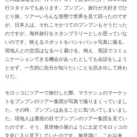
行スタイルでもあります。ブンブン、旅行が大好きでひ
とり旅、ツアーいろんな形態で世界を見て回ったのです
が、日本人は、それこそかつてのブンブンもそうだった
のですが、海外旅行をスタンプラリーとしか思っていな
いのです。映えるスポットをパシャパシャ写真に撮る。
現地人との交流はなるべく避ける。例え、英語でコミュ
ニケーションできる機会があったとしても会話をしよう
とせず、一方的に自分が知りたいことを訊き出して終わ
りだ。
モロッコにツアーで旅行した際、マラケシュのマーケッ
トをブンブンのツアー集団が写真で撮りまくっていまし
た。その時、ブンブンはあることに気づいてしまいまし
た。現地人は蔑視の目でブンブンのツアー集団を見てい
たのです。そう、見世物小屋のように土足でモロッコの
文化に入り見下していたのです。無意識に。これ以来、