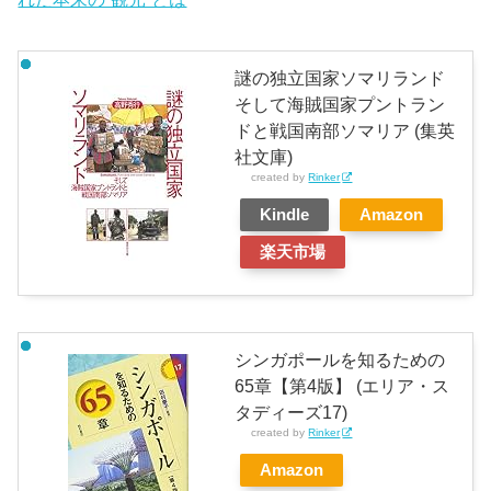
謎の独立国家ソマリランド
そして海賊国家プントラン
ドと戦国南部ソマリア (集英
社文庫)
created by
Rinker
Kindle
Amazon
楽天市場
シンガポールを知るための
65章【第4版】 (エリア・ス
タディーズ17)
created by
Rinker
Amazon