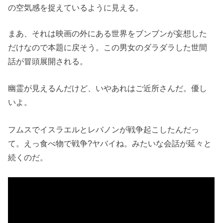
の空気感を捉えているように見える。
まあ、それは映画の外にある世界をブンブンが妄想した
だけなので本題に戻そう。この男女のダラダラした世間
話が冒頭展開される。
幽霊が見えるんだけど、いやあれはご近所さんだ。優し
いよ。
フムスでイスラエルとレバノンが戦争起こしたんだっ
て。えっ食べ物で戦争?ヤバイね。みたいな会話が延々と
続くのだ。