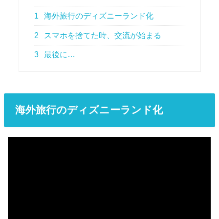
1
海外旅行のディズニーランド化
2
スマホを捨てた時、交流が始まる
3
最後に…
海外旅行のディズニーランド化