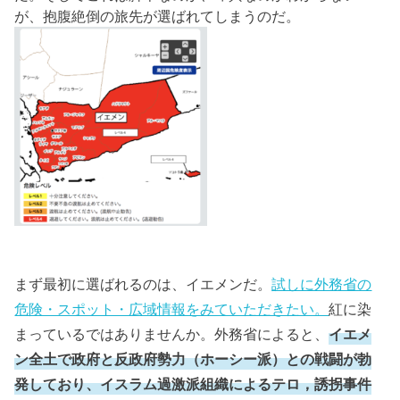
が、抱腹絶倒の旅先が選ばれてしまうのだ。
まず最初に選ばれるのは、イエメンだ。
試しに外務省の
危険・スポット・広域情報をみていただきたい。
紅に染
まっているではありませんか。外務省によると、
イエメ
ン全土で政府と反政府勢力（ホーシー派）との戦闘が勃
発しており、イスラム過激派組織によるテロ，誘拐事件