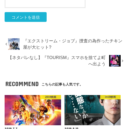
『エクストリーム・ジョブ』捜査の為作ったチキン
屋が大ヒット?
【ネタバレなし】『TOURISM』スマホを捨てよ町
へ出よう
RECOMMEND
こちらの記事も人気です。
2019映画
2019映画
2019.7.7
2019.8.15