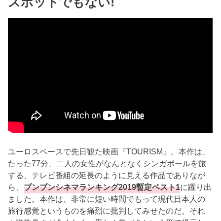
スポットでもない!
ユーロスペースで先日観た映画『TOURISM』。本作は、
たった77分、二人の女性がなんとなくシンガポールを旅
する、テレビ番組の延長のように見える作品でありなが
ら、
ブンブンシネマランキング2019暫定ベスト1
に躍り出
ました。本作は、非常に短い時間でもって現代日本人の
旅行感覚というものを痛烈に批判してみせたのだ。それ