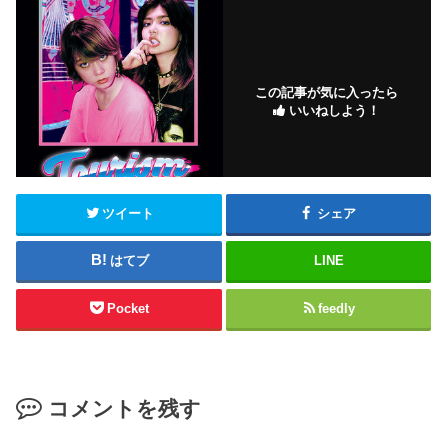
この記事が気に入ったら
いいねしよう！
ツイート
シェア
はてブ
LINE
Pocket
feedly
コメントを残す