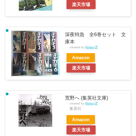
楽天市場
深夜特急 全6巻セット 文
庫本
created by
Rinker
Amazon
楽天市場
荒野へ (集英社文庫)
created by
Rinker
集英社
Amazon
楽天市場