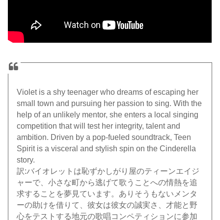
Violet is a shy teenager who dreams of escaping her
small town and pursuing her passion to sing. With the
help of an unlikely mentor, she enters a local singing
competition that will test her integrity, talent and
ambition. Driven by a pop-fueled soundtrack, Teen
Spirit is a visceral and stylish spin on the Cinderella
story.
訳:バイオレットは恥ずかしがり屋のティーンエイジ
ャーで、小さな町から逃げて歌うことへの情熱を追
求することを夢見ています。ありそうもないメンタ
ーの助けを借りて、彼女は彼女の誠実さ、才能と野
心をテストする地元の歌唱コンペティションに参加