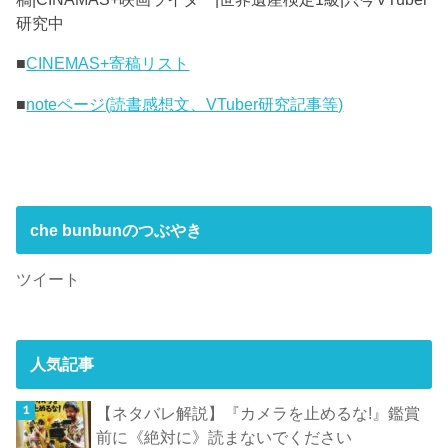
研究中
■
CINEMAS+寄稿リスト
■
noteページ(読書感想文、VTuber研究記事等)
che bunbunのつぶやき
ツイート
人気記事
【ネタバレ解説】『カメラを止めるな!』鑑賞
前に《絶対に》読まないでください