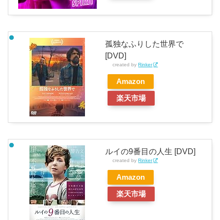
孤独なふりした世界で
[DVD]
created by
Rinker
Amazon
楽天市場
ルイの9番目の人生 [DVD]
created by
Rinker
Amazon
楽天市場