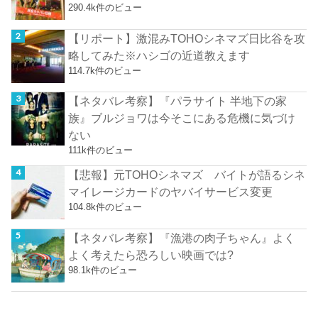
290.4k件のビュー
【リポート】激混みTOHOシネマズ日比谷を攻
略してみた※ハシゴの近道教えます
114.7k件のビュー
【ネタバレ考察】『パラサイト 半地下の家
族』ブルジョワは今そこにある危機に気づけ
ない
111k件のビュー
【悲報】元TOHOシネマズ バイトが語るシネ
マイレージカードのヤバイサービス変更
104.8k件のビュー
【ネタバレ考察】『漁港の肉子ちゃん』よく
よく考えたら恐ろしい映画では?
98.1k件のビュー