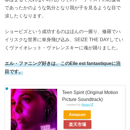
であったかのような気分となり我が子を見るような目で
涙したくなります。
ショービズという成功するのはほんの一握り、修羅でハ
イリスクな世界に単身飛び込み、SEIZE THE DAYしてい
くヴァイオレット・ヴァレンスキーに魂が踊りました。
エル・ファニング好きは、このElle est fantastiqueに注
目です。
Teen Spirit (Original Motion
Picture Soundtrack)
created by
Rinker
Amazon
楽天市場