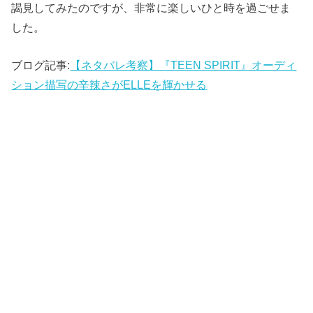
謁見してみたのですが、非常に楽しいひと時を過ごせま
した。
ブログ記事:
【ネタバレ考察】『TEEN SPIRIT』オーディ
ション描写の辛辣さがELLEを輝かせる