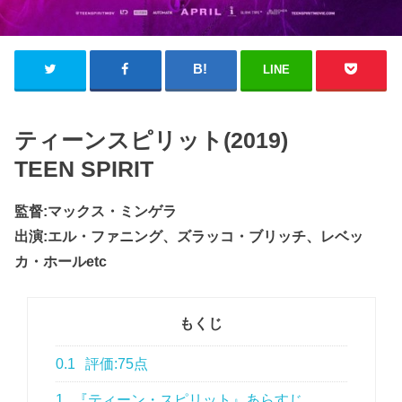
LINE
ティーンスピリット(2019)
TEEN SPIRIT
監督:マックス・ミンゲラ
出演:エル・ファニング、ズラッコ・ブリッチ、レベッ
カ・ホールetc
もくじ
0.1
評価:75点
1
『ティーン・スピリット』あらすじ