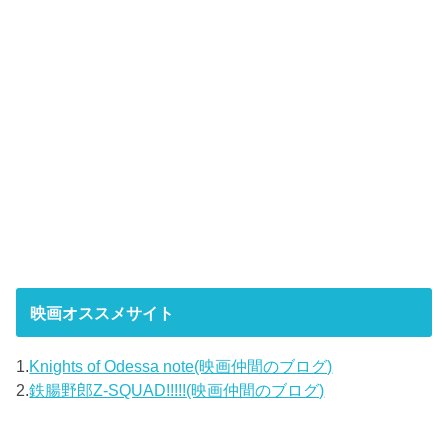
映画オススメサイト
1.
Knights of Odessa note(映画仲間のブログ)
2.
鉄腸野郎Z-SQUAD!!!!!(映画仲間のブログ)