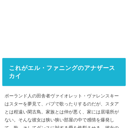
これがエル・ファニングのアナザース
カイ
ポーランド人の田舎者ヴァイオレット・ヴァレンスキー
はスターを夢見て、パブで歌ったりするのだが、スタア
とは程遠い閑古鳥。家族とは仲が悪く、家には居場所が
ない。そんな彼女は狭い狭い部屋の中で感情を爆発し
て、歌、そしてダンスに対する愛を炸裂させる。彼女の