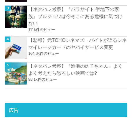
【ネタバレ考察】『パラサイト 半地下の家
族』ブルジョワは今そこにある危機に気づけ
ない
111k件のビュー
【悲報】元TOHOシネマズ バイトが語るシネ
マイレージカードのヤバイサービス変更
104.8k件のビュー
【ネタバレ考察】『漁港の肉子ちゃん』よく
よく考えたら恐ろしい映画では?
98.1k件のビュー
広告