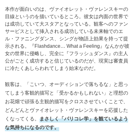
本作が面白いのは、ヴァイオレット・ヴァレンスキーの
目線というのを描いているところ。彼女は内面の世界で
は成功していて大スタアとなっている。観客へのファン
サービスとして挿入される成功している未来軸でのエ
ル・ファニングダンス、シングが物語上効果を持って提
示される。『Flashdance… What a Feeling』なんかが彼
女の世界に侵略し、完全に『フラッシュダンス』の主人
公がごとく成功すると信じているのだが、現実は審査員
に冷たくあしらわれてしまう始末なのだ。
観客は、「こいつ、オーディションで落ちるな」と思っ
てしまう客観的描写と「受かるかもしれない」と理想の
お花畑で頑張る主観的描写をクロスさせていくことで、
どんどんとヴァイオレット・ヴァレンスキーを応援した
くなってくる。
まさしく「パリコレ学」を観ているよう
な気持ちになるのです。