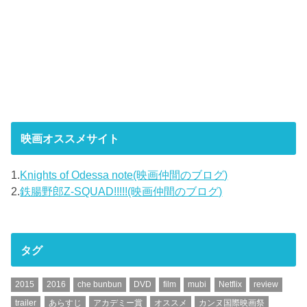
映画オススメサイト
1.
Knights of Odessa note(映画仲間のブログ)
2.
鉄腸野郎Z-SQUAD!!!!!(映画仲間のブログ)
タグ
2015
2016
che bunbun
DVD
film
mubi
Netflix
review
trailer
あらすじ
アカデミー賞
オススメ
カンヌ国際映画祭