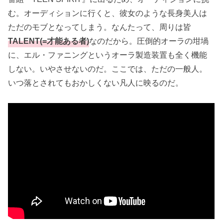
む。オーディションに行くと、彼女のような長身美人は
ただのモブとなってしまう。なんたって、周りは皆
TALENT(=才能ある者)
なのだから。圧倒的オーラの坩堝
に、エル・ファニングというオーラ製造装置も全く機能
しない。いやさせないのだ。ここでは、ただの一般人。
いつ落とされてもおかしくない凡人に映るのだ。