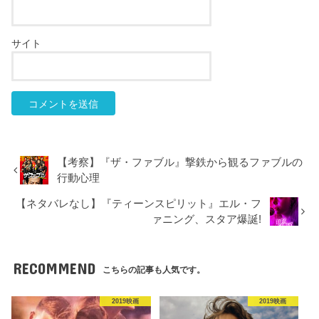
サイト
【考察】『ザ・ファブル』撃鉄から観るファブルの
行動心理
【ネタバレなし】『ティーンスピリット』エル・フ
ァニング、スタア爆誕!
RECOMMEND
こちらの記事も人気です。
2019映画
2019映画