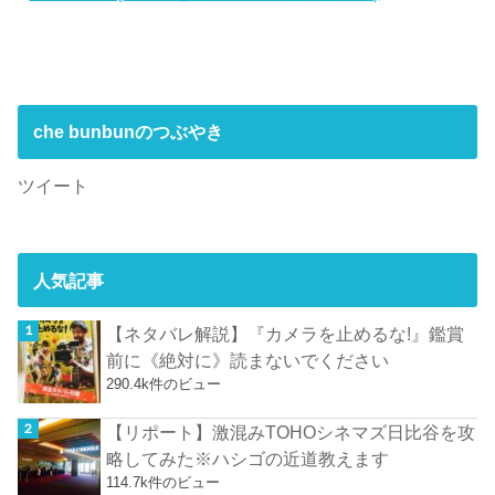
che bunbunのつぶやき
ツイート
人気記事
【ネタバレ解説】『カメラを止めるな!』鑑賞
前に《絶対に》読まないでください
290.4k件のビュー
【リポート】激混みTOHOシネマズ日比谷を攻
略してみた※ハシゴの近道教えます
114.7k件のビュー