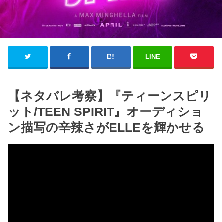
LINE
【ネタバレ考察】『ティーンスピリ
ット/TEEN SPIRIT』オーディショ
ン描写の辛辣さがELLEを輝かせる