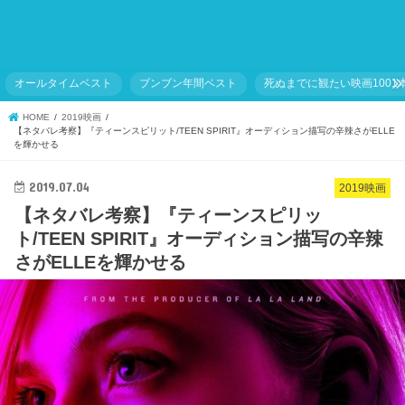
オールタイムベスト
ブンブン年間ベスト
死ぬまでに観たい映画1001
HOME
2019映画
【ネタバレ考察】『ティーンスピリット/TEEN SPIRIT』オーディション描写の辛辣さがELLE
を輝かせる
2019.07.04
2019映画
【ネタバレ考察】『ティーンスピリッ
ト/TEEN SPIRIT』オーディション描写の辛辣
さがELLEを輝かせる