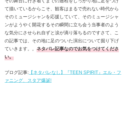
その舞台に行き着くまでの過程をしっかり地に足をつけ
て描いているからこそ、観客はまるで売れない時代から
そのミュージシャンを応援していて、そのミュージシャ
ンがようやく開花するその瞬間に立ち会う当事者のよう
な気分にさせられ自ずと涙が滴り落ちるのですさて、こ
の記事では、その地に足のついた演出について掘り下げ
ていきます。。
ネタバレ記事なのでお気をつけてくださ
い。
ブログ記事:
【ネタバレなし】『TEEN SPIRIT』エル・フ
ァニング、スタア爆誕!