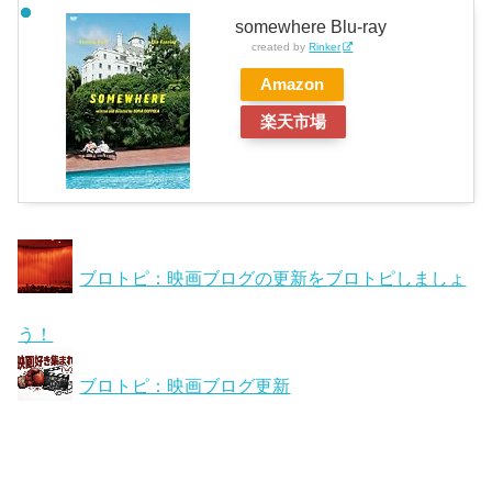
somewhere Blu-ray
created by
Rinker
Amazon
楽天市場
ブロトピ：映画ブログの更新をブロトピしましょ
う！
ブロトピ：映画ブログ更新