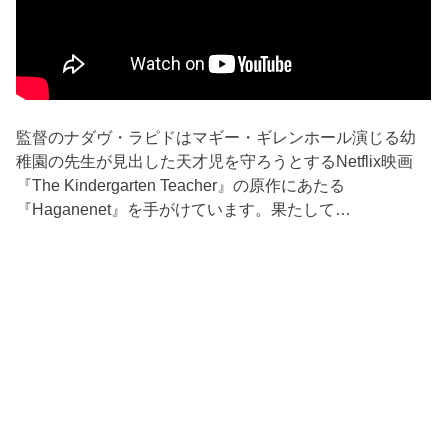
監督のナダヴ・ラピドはマギー・ギレンホール演じる幼
稚園の先生が見出した天才児を守ろうとするNetflix映画
『The Kindergarten Teacher』の原作にあたる
『Haganenet』を手がけています。果たして…