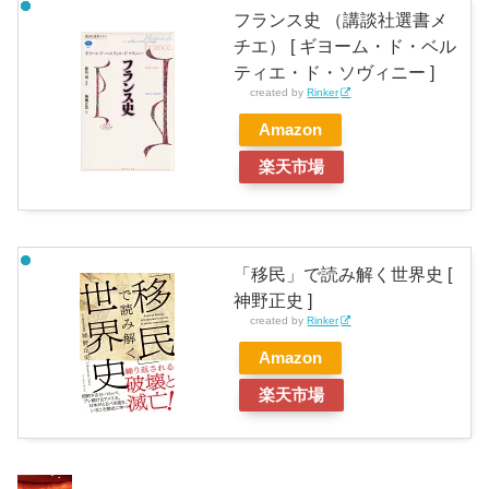
フランス史 （講談社選書メ
チエ） [ ギヨーム・ド・ベル
ティエ・ド・ソヴィニー ]
created by
Rinker
Amazon
楽天市場
「移民」で読み解く世界史 [
神野正史 ]
created by
Rinker
Amazon
楽天市場