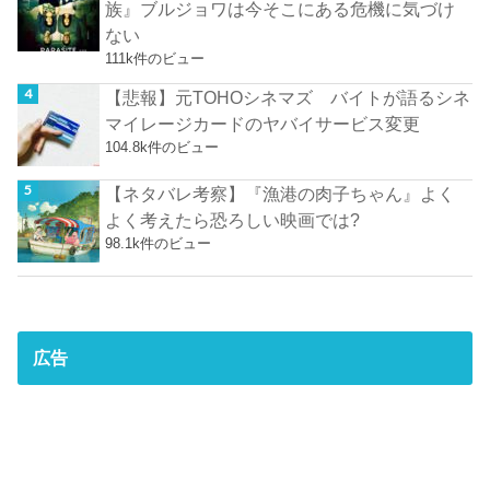
族』ブルジョワは今そこにある危機に気づけ
ない
111k件のビュー
【悲報】元TOHOシネマズ バイトが語るシネ
マイレージカードのヤバイサービス変更
104.8k件のビュー
【ネタバレ考察】『漁港の肉子ちゃん』よく
よく考えたら恐ろしい映画では?
98.1k件のビュー
広告