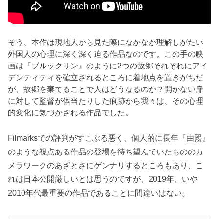
そう、本作は現地人から見た際になかなか理解しがたい
外国人の心理に深く深く迫る作品なのです。この手の映
画は『ブルックリン』のように2つの故郷それぞれにアイ
デンティティを確立されるところに着地点を置きがちだ
が、故郷を棄てることで人はどうなるのか？開かない扉
に対して監督が体当たりした痕跡から我々は、その心理
的変化に気づかされる作品でした。
Filmarksでの評判がすこぶる悪く、個人的に長年『由熙』
のような視点ある作品の登場を待ち望んでいたもののカ
メラワークのあざとさにゲンナリするところもあり、こ
れは日本公開厳しいとは思うのですが、2019年、いや
2010年代最重要の作品であることに間違いはない。