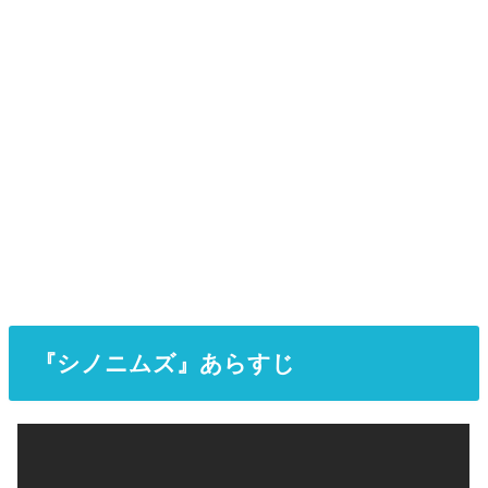
『シノニムズ』あらすじ