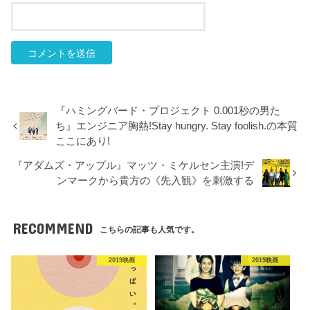
『ハミングバード・プロジェクト 0.001秒の男た
ち』エンジニア胸熱!Stay hungry. Stay foolish.の本質
ここにあり!
『アダムズ・アップル』マッツ・ミケルセン主演!デ
ンマークから貴方の《先入観》を刺激する
RECOMMEND
こちらの記事も人気です。
2019映画
2019映画