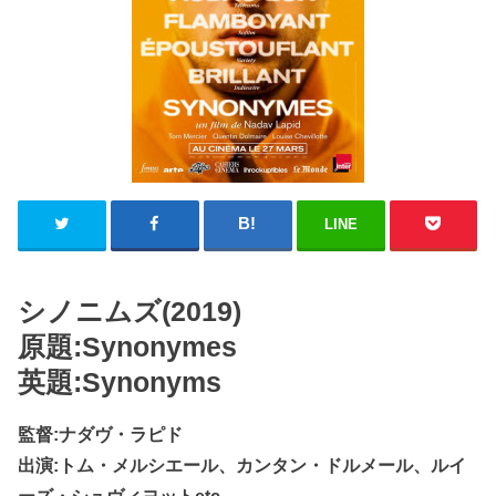
LINE
シノニムズ(2019)
原題:Synonymes
英題:Synonyms
監督:ナダヴ・ラピド
出演:トム・メルシエール、カンタン・ドルメール、ルイ