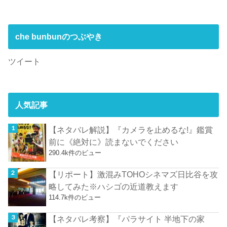
che bunbunのつぶやき
ツイート
人気記事
【ネタバレ解説】『カメラを止めるな!』鑑賞
前に《絶対に》読まないでください
290.4k件のビュー
【リポート】激混みTOHOシネマズ日比谷を攻
略してみた※ハシゴの近道教えます
114.7k件のビュー
【ネタバレ考察】『パラサイト 半地下の家