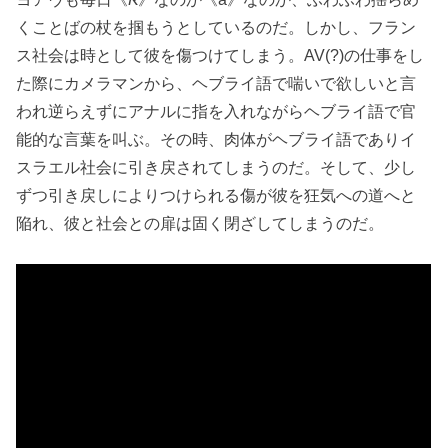
くことばの杖を掴もうとしているのだ。しかし、フラン
ス社会は時として彼を傷つけてしまう。AV(?)の仕事をし
た際にカメラマンから、ヘブライ語で喘いで欲しいと言
われ逆らえずにアナルに指を入れながらヘブライ語で官
能的な言葉を叫ぶ。その時、肉体がヘブライ語でありイ
スラエル社会に引き戻されてしまうのだ。そして、少し
ずつ引き戻しによりつけられる傷が彼を狂気への道へと
陥れ、彼と社会との扉は固く閉ざしてしまうのだ。