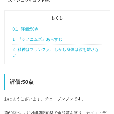
ーズ・シュヴィヨットetc
もくじ
0.1
評価:50点
1
『シノニムズ』あらすじ
2
精神はフランス人、しかし身体は彼を離さな
い
評価:50点
おはようございます、チェ・ブンブンです。
第69回ベルリン国際映画祭で金熊賞を獲り、カイエ・デ