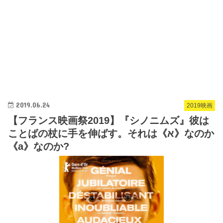
2019.06.24
2019映画
【フランス映画祭2019】『シノニムズ』彼は
ことばの杖に手を伸ばす。それは《א》なのか
《a》なのか?