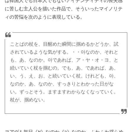
は韓国人でも日本人でもないアイデンティティの喪失感
に苦しむ主人公を描いた作品で、そういったマイノリテ
ィの苦悩を次のように表現している。
ことばの杖を、目醒めた瞬間に掴めるかどうか、試
されているような気がする。・・아なのか、それと
も、あ、なのか。아であれば、ア・ヤ・オ・ヨ、と
続いていく杖を掴むの。でも、あ、であれば、あ、
い、う、え、お、と続いていく杖。けれども、아、
なのか、あ、なのか、すっきりとわかった日がな
い。ずっとそう。ますますわからなくなっていく。
杖が、掴めない。
ヨアヴも毎日《א》なのか《a》なのか、ふわふわ揺らめ