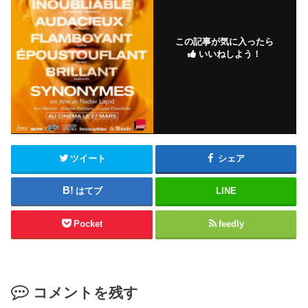
この記事が気に入ったら
いいねしよう！
ツイート
シェア
はてブ
LINE
Pocket
feedly
コメントを残す