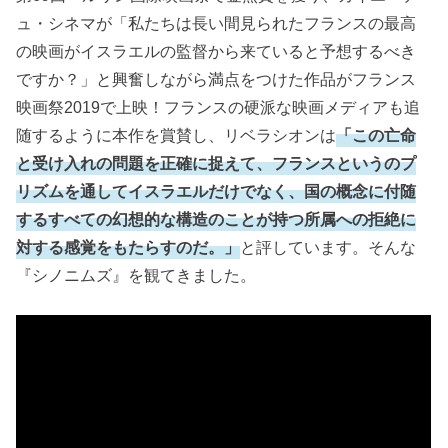
ュ・シネマが「私たちは長い間見られたフランスの最高
の映画がイスラエルの監督から来ていると予想するべき
ですか？」と興奮しながら満点をつけた作品がフランス
映画祭2019で上映！フランスの硬派な映画メディアも追
随するように本作を賞賛し、リベラシオンは
「この亡命
と受け入れの問題を正確に捉えて、フランスというのプ
リズムを通してイスラエルだけでなく、国の概念に付随
するすべての幻想的な構造のことが持つ所属への拒絶に
対する感覚をもたらすのだ。」
と評しています。そんな
『シノニムズ』を観てきました。