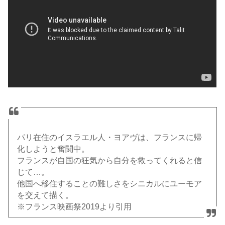
パリ在住のイスラエル人・ヨアヴは、フランスに帰
化しようと奮闘中。
フランスが自国の狂気から自分を救ってくれると信
じて…。
他国へ移住することの難しさをシニカルにユーモア
を交えて描く。
※フランス映画祭2019より引用