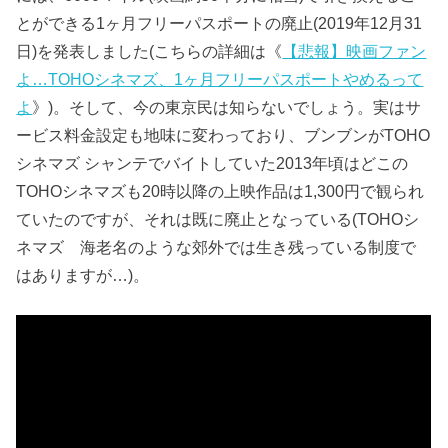
とができる1ヶ月フリーパスポートの廃止(2019年12月31
日)を発表しました(こちらの詳細は《
【悲報】映画ファン
よ…TOHOシネマズ、1ヶ月フリーパスポートやめるって
よ
》)。そして、今の東京民は知らないでしょう。実はサ
ービス料金設定も地味に変わっており、ブンブンがTOHO
シネマズ シャンテでバイトしていた2013年頃はどこの
TOHOシネマズも20時以降の上映作品は1,300円で観られ
ていたのですが、それは既に廃止となっている(TOHOシ
ネマズ 海老名のような郊外では生き残っている制度で
はありますが…)。