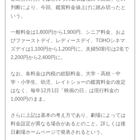
判断により、今回、鑑賞料金値上げに踏み切ったと
いう。
一般料金は1,800円から1,900円、シニア料金、およ
びファーストデイ、レディースデイ、TOHOシネマ
ズデイは1,100円から1,200円に。夫婦50割引は2名で
2,200円から2,400円に。
なお、各料金は内税の総額料金。大学・高校・中
学・小学生、幼児、レイトショーの鑑賞料金の改定
はなく、毎年12月1日「映画の日」は現行料金の
1,000円のまま。
さらに上記は基本の考え方であり、劇場によっては
料金設定が異なる場合があるとのこと。詳しくは後
日劇場ホームページで発表されるという。