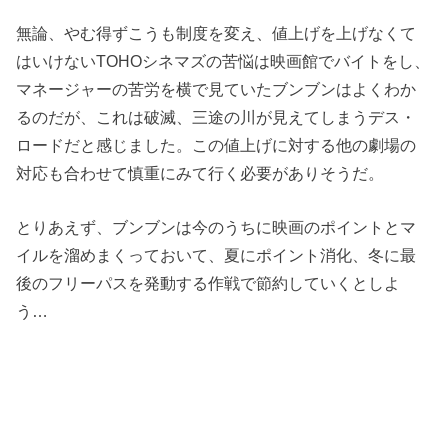
無論、やむ得ずこうも制度を変え、値上げを上げなくて
はいけないTOHOシネマズの苦悩は映画館でバイトをし、
マネージャーの苦労を横で見ていたブンブンはよくわか
るのだが、これは破滅、三途の川が見えてしまうデス・
ロードだと感じました。この値上げに対する他の劇場の
対応も合わせて慎重にみて行く必要がありそうだ。
とりあえず、ブンブンは今のうちに映画のポイントとマ
イルを溜めまくっておいて、夏にポイント消化、冬に最
後のフリーパスを発動する作戦で節約していくとしよ
う…