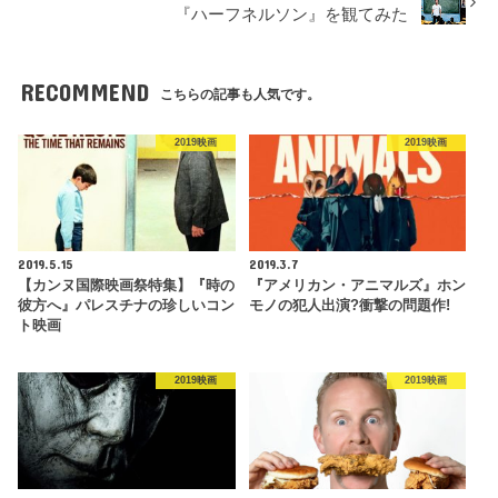
『ハーフネルソン』を観てみた
RECOMMEND
こちらの記事も人気です。
2019映画
2019映画
2019.5.15
2019.3.7
【カンヌ国際映画祭特集】『時の
『アメリカン・アニマルズ』ホン
彼方へ』パレスチナの珍しいコン
モノの犯人出演?衝撃の問題作!
ト映画
2019映画
2019映画