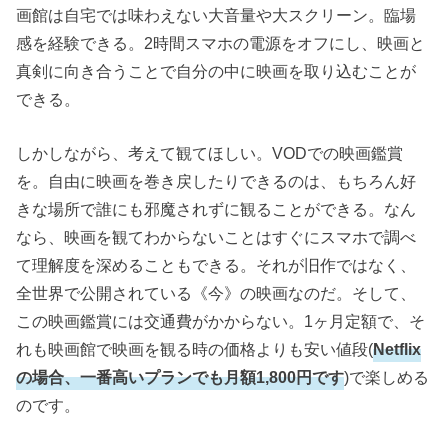
画館は自宅では味わえない大音量や大スクリーン。臨場
感を経験できる。2時間スマホの電源をオフにし、映画と
真剣に向き合うことで自分の中に映画を取り込むことが
できる。
しかしながら、考えて観てほしい。VODでの映画鑑賞
を。自由に映画を巻き戻したりできるのは、もちろん好
きな場所で誰にも邪魔されずに観ることができる。なん
なら、映画を観てわからないことはすぐにスマホで調べ
て理解度を深めることもできる。それが旧作ではなく、
全世界で公開されている《今》の映画なのだ。そして、
この映画鑑賞には交通費がかからない。1ヶ月定額で、そ
れも映画館で映画を観る時の価格よりも安い値段(
Netflix
の場合、一番高いプランでも月額1,800円です
)で楽しめる
のです。