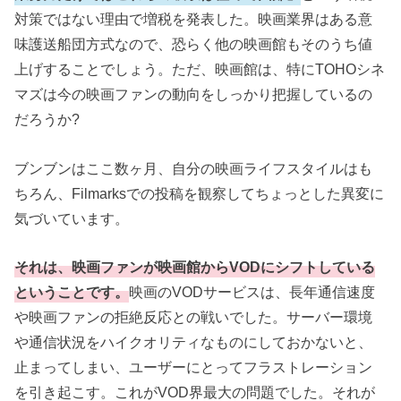
対策ではない理由で増税を発表した。映画業界はある意
味護送船団方式なので、恐らく他の映画館もそのうち値
上げすることでしょう。ただ、映画館は、特にTOHOシネ
マズは今の映画ファンの動向をしっかり把握しているの
だろうか?
ブンブンはここ数ヶ月、自分の映画ライフスタイルはも
ちろん、Filmarksでの投稿を観察してちょっとした異変に
気づいています。
それは、映画ファンが映画館からVODにシフトしている
ということです。
映画のVODサービスは、長年通信速度
や映画ファンの拒絶反応との戦いでした。サーバー環境
や通信状況をハイクオリティなものにしておかないと、
止まってしまい、ユーザーにとってフラストレーション
を引き起こす。これがVOD界最大の問題でした。それが