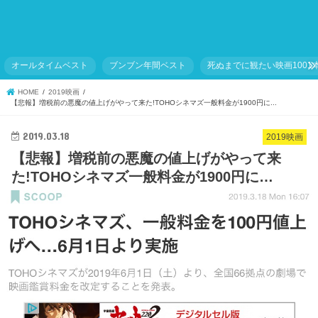
オールタイムベスト
ブンブン年間ベスト
死ぬまでに観たい映画1001
HOME
2019映画
【悲報】増税前の悪魔の値上げがやって来た!TOHOシネマズ一般料金が1900円に...
2019.03.18
2019映画
【悲報】増税前の悪魔の値上げがやって来
た!TOHOシネマズ一般料金が1900円に…