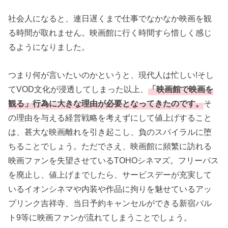
社会人になると、連日遅くまで仕事でなかなか映画を観
る時間が取れません。映画館に行く時間すら惜しく感じ
るようになりました。
つまり何が言いたいのかというと、現代人は忙しい!そし
てVOD文化が浸透してしまった以上、
「映画館で映画を
観る」行為に大きな理由が必要となってきたのです。
そ
の理由を与える経営戦略を考えずにして値上げすること
は、甚大な映画離れを引き起こし、負のスパイラルに堕
ちることでしょう。ただでさえ、映画館に頻繁に訪れる
映画ファンを失望させているTOHOシネマズ。フリーパス
を廃止し、値上げまでしたら、サービスデーが充実して
いるイオンシネマや内装や作品に拘りを魅せているアッ
プリンク吉祥寺、当日予約キャンセルができる新宿バル
ト9等に映画ファンが流れてしまうことでしょう。