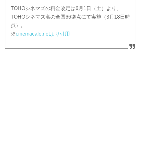
TOHOシネマズの料金改定は6月1日（土）より、
TOHOシネマズ名の全国66拠点にて実施（3月18日時
点）。
※
cinemacafe.netより引用