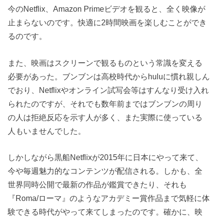
今のNetflix、Amazon Primeビデオを観ると、全く映像が
止まらないのです。快適に2時間映画を楽しむことができ
るのです。
また、映画はスクリーンで観るものという常識を変える
必要があった。ブンブンは高校時代からhuluに慣れ親しん
でおり、Netflixやオンライン試写会等はすんなり受け入れ
られたのですが、それでも数年前まではブンブンの周り
の人は拒絶反応を示す人が多く、また実際に使っている
人もいませんでした。
しかしながら黒船Netflixが2015年に日本にやって来て、
今や毎週魅力的なコンテンツが配信される。しかも、全
世界同時公開で最新の作品が鑑賞できたり、それも
『Roma/ローマ』のようなアカデミー賞作品まで気軽に体
験できる時代がやって来てしまったのです。確かに、映