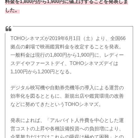
料金を1,800円から1,900円に値上げすることを発表しま
した。
TOHOシネマズが2019年6月1日（土）より、全国66
拠点の劇場で映画鑑賞料金を改定することを発表。
一般料金は現行の1,800円から1,900円に、レディー
スデイやファーストデイ、TOHOシネマズデイは
1,100円から1,200円となる。
デジタル映写機や自動券売機等の導入による運営の
効率化を図るとともに、新規出店や鑑賞環境の改善
などに努めてきたというTOHOシネマズ。
発表によれば、「アルバイト人件費を中心とした運
営コストの上昇や各種設備投資への負担増により、
企業努力だけではこれらの吸収は極めて困難」との