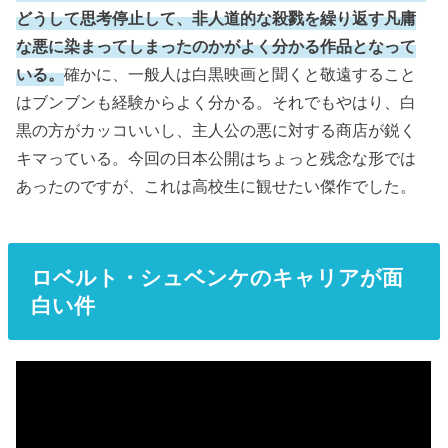
どうして思考停止して、非人道的な殺戮を繰り返す凡庸
な悪に染まってしまったのかがよく分かる作品となって
いる。
確かに、一般人は白黒映画と聞くと敬遠すること
はブンブンも経験からよく分かる。それでもやはり、白
黒の方がカッコいいし、主人公の悪に対する商店が鋭く
キマっている。今回の日本公開はちょっと残念な形では
あったのですが、これは高校生に観せたい傑作でした。
ロベルト・シュベンケのキャリアが面
白い件