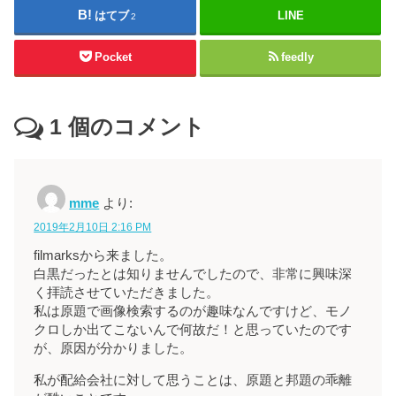
はてブ
LINE
2
Pocket
feedly
1
個のコメント
mme
より:
2019年2月10日 2:16 PM
filmarksから来ました。
白黒だったとは知りませんでしたので、非常に興味深
く拝読させていただきました。
私は原題で画像検索するのが趣味なんですけど、モノ
クロしか出てこないんで何故だ！と思っていたのです
が、原因が分かりました。
私が配給会社に対して思うことは、原題と邦題の乖離