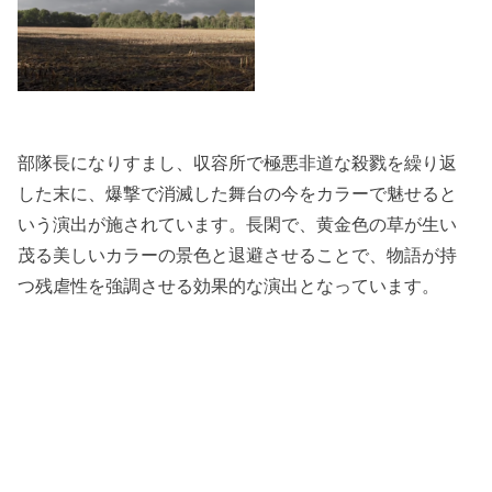
部隊長になりすまし、収容所で極悪非道な殺戮を繰り返
した末に、爆撃で消滅した舞台の今をカラーで魅せると
いう演出が施されています。長閑で、黄金色の草が生い
茂る美しいカラーの景色と退避させることで、物語が持
つ残虐性を強調させる効果的な演出となっています。