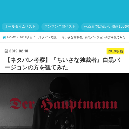
オールタイムベスト
ブンブン年間ベスト
死ぬまでに観たい映画1001
HOME
2019映画
【ネタバレ考察】『ちいさな独裁者』白黒バージョンの方を観てみた
2019.02.10
2019映画
【ネタバレ考察】『ちいさな独裁者』白黒バ
ージョンの方を観てみた