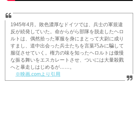
1945年4月。敗色濃厚なドイツでは、兵士の軍規違
反が続発していた。命からがら部隊を脱走したヘロ
ルトは、偶然拾った軍服を身にまとって大尉に成り
すまし、道中出会った兵士たちを言葉巧みに騙して
服従させていく。権力の味を知ったヘロルトは傲慢
な振る舞いをエスカレートさせ、ついには大量殺戮
へと暴走しはじめるが……。
※映画.comより引用