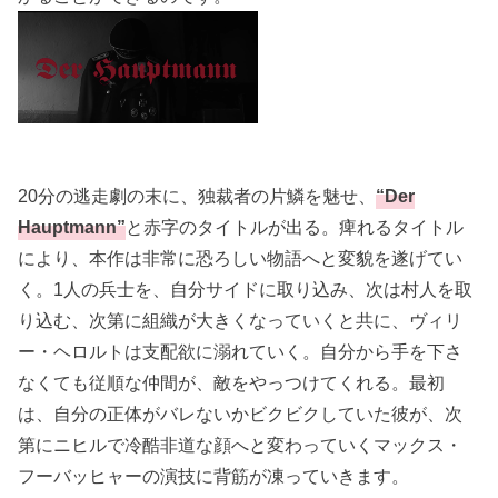
20分の逃走劇の末に、独裁者の片鱗を魅せ、
“Der
Hauptmann”
と赤字のタイトルが出る。痺れるタイトル
により、本作は非常に恐ろしい物語へと変貌を遂げてい
く。1人の兵士を、自分サイドに取り込み、次は村人を取
り込む、次第に組織が大きくなっていくと共に、ヴィリ
ー・ヘロルトは支配欲に溺れていく。自分から手を下さ
なくても従順な仲間が、敵をやっつけてくれる。最初
は、自分の正体がバレないかビクビクしていた彼が、次
第にニヒルで冷酷非道な顔へと変わっていくマックス・
フーバッヒャーの演技に背筋が凍っていきます。