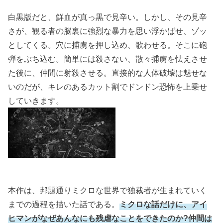
白黒版だと、鮮血が真っ黒で見辛い。しかし、その見辛
さが、観る者の脳裏に強烈な暴力を思い浮かばせ、ゾッ
としてくる。穴に捕虜を押し込め、歌わせる。そこに砲
弾をぶち込む。簡単には殺さない、散々捕虜を怯えさせ
た後に、仲間に射殺させる。直接的な人体破壊は魅せな
いのだが、キレのあるカット割でドンドン恐怖を上乗せ
していきます。
本作は、邦題通りミクロな世界で独裁者が生まれていく
までの過程を描いた話である。
ミクロな話だけに、アイ
ヒマンがなぜあんなにも残虐なことをできたのか?仲間は