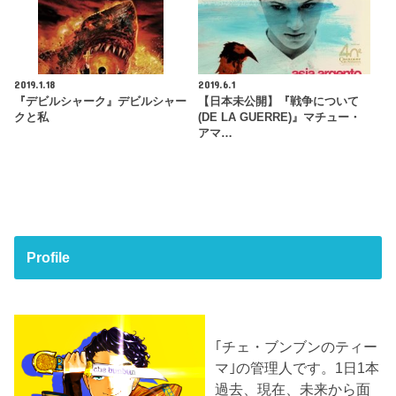
2019.1.18
2019.6.1
『デビルシャーク』デビルシャー
【日本未公開】『戦争について
クと私
(DE LA GUERRE)』マチュー・
アマ…
Profile
｢チェ・ブンブンのティー
マ｣の管理人です。1日1本
過去、現在、未来から面