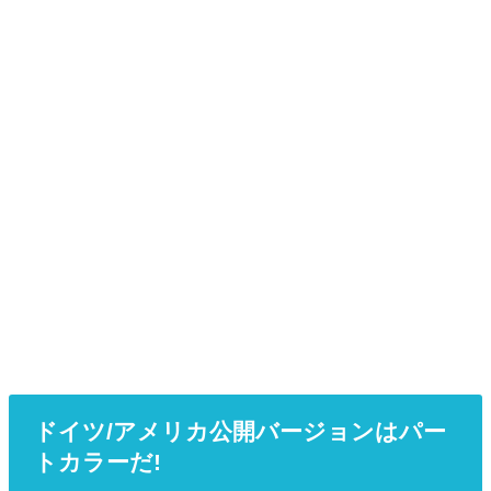
ドイツ/アメリカ公開バージョンはパー
トカラーだ!