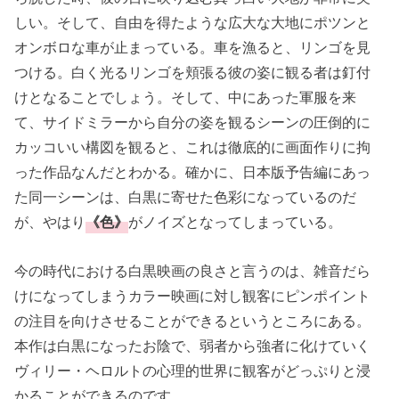
しい。そして、自由を得たような広大な大地にポツンと
オンボロな車が止まっている。車を漁ると、リンゴを見
つける。白く光るリンゴを頬張る彼の姿に観る者は釘付
けとなることでしょう。そして、中にあった軍服を来
て、サイドミラーから自分の姿を観るシーンの圧倒的に
カッコいい構図を観ると、これは徹底的に画面作りに拘
った作品なんだとわかる。確かに、日本版予告編にあっ
た同一シーンは、白黒に寄せた色彩になっているのだ
が、やはり
《色》
がノイズとなってしまっている。
今の時代における白黒映画の良さと言うのは、雑音だら
けになってしまうカラー映画に対し観客にピンポイント
の注目を向けさせることができるというところにある。
本作は白黒になったお陰で、弱者から強者に化けていく
ヴィリー・ヘロルトの心理的世界に観客がどっぷりと浸
かることができるのです。