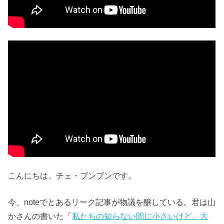
こんにちは、チェ・ブンブンです。
今、noteでとあるリーク記事が物議を醸している。君は山
かさんの書いた「
私たちの知らない間に小さいけど、大