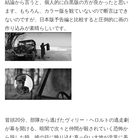
結論から言うと、個人的に白黒版の方が良かったと思い
ます。もちろん、カラー版を観ていないので断言はでき
ないのですが、日本版予告編と比較すると圧倒的に画の
作り込みが素晴らしいです。
冒頭20分、部隊から逃げたヴィリー・ヘロルトの逃走劇
が幕を開ける。暗闇で次々と仲間が殺されていく恐怖か
ら脱した時、彼の目に映り込む真っ白い大地が非常に美