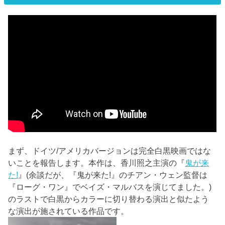
まず、ドイツ/アメリカバージョンは完全白黒映画ではな
いことを報告します。本作は、香川照之主演の『
鬼が来
た!
』(余談だが、『鬼が来た!』のチアン・ウェン監督は
『ローグ・ワン』でベイズ・マルバスを演じてました。)
のラストで白黒からカラーに切り替わる演出と似たよう
な演出が施されている作品です。