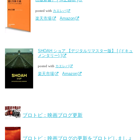
posted with
カエレバ
楽天市場
Amazon
SHOAH ショア 【デジタルリマスター版】 [ (ドキュ
メンタリー) ]
posted with
カエレバ
楽天市場
Amazon
ブロトピ：映画ブログ更新
ブロトピ：映画ブログの更新をブロトピしましょ