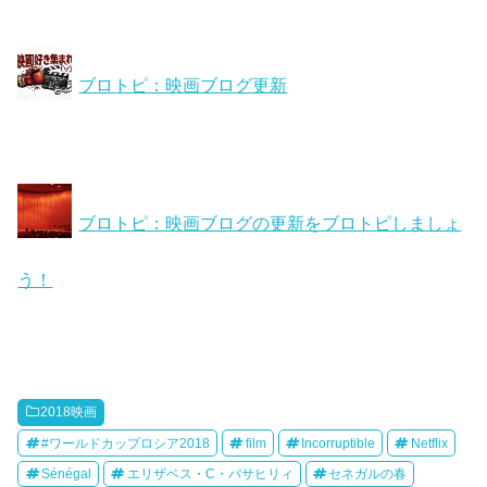
ブロトピ：映画ブログ更新
ブロトピ：映画ブログの更新をブロトピしましょ
う！
2018映画
#ワールドカップロシア2018
film
Incorruptible
Netflix
Sénégal
エリザベス・C・バサヒリィ
セネガルの春