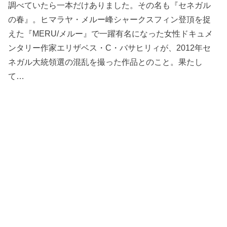
調べていたら一本だけありました。その名も『セネガル
の春』。ヒマラヤ・メルー峰シャークスフィン登頂を捉
えた『MERU/メルー』で一躍有名になった女性ドキュメ
ンタリー作家エリザベス・C・バサヒリィが、2012年セ
ネガル大統領選の混乱を撮った作品とのこと。果たし
て…