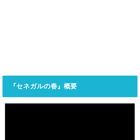
『セネガルの春』概要