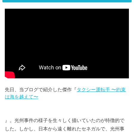
先日、当ブログで紹介した傑作『
タクシー運転⼿ 〜約束
は海を越えて〜
』。光州事件の様子を生々しく描いていたのが特徴的で
した。しかし、日本から遠く離れたセネガルで、光州事