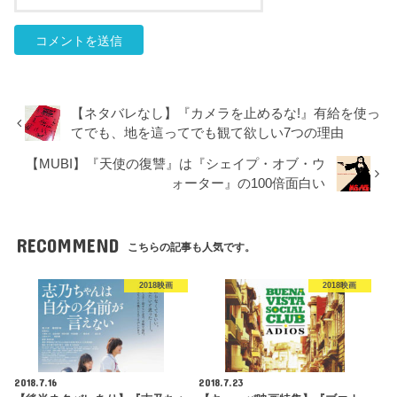
【ネタバレなし】『カメラを止めるな!』有給を使っ
てでも、地を這ってでも観て欲しい7つの理由
【MUBI】『天使の復讐』は『シェイプ・オブ・ウ
ォーター』の100倍面白い
RECOMMEND
こちらの記事も人気です。
2018映画
2018映画
2018.7.16
2018.7.23