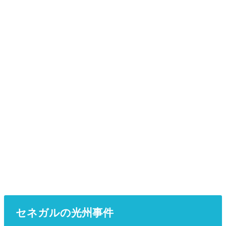
セネガルの光州事件