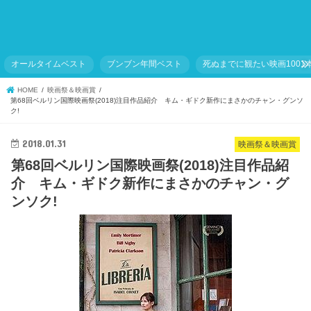
オールタイムベスト
ブンブン年間ベスト
死ぬまでに観たい映画1001
HOME
映画祭＆映画賞
第68回ベルリン国際映画祭(2018)注目作品紹介 キム・ギドク新作にまさかのチャン・グンソ
ク!
2018.01.31
映画祭＆映画賞
第68回ベルリン国際映画祭(2018)注目作品紹
介 キム・ギドク新作にまさかのチャン・グ
ンソク!