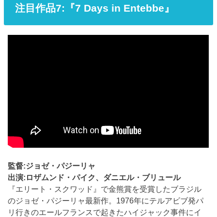
注目作品7:『7 Days in Entebbe』
監督:ジョゼ・パジーリャ
出演:ロザムンド・パイク、ダニエル・ブリュール
『エリート・スクワッド』で金熊賞を受賞したブラジル
のジョゼ・パジーリャ最新作。1976年にテルアビブ発パ
リ行きのエールフランスで起きたハイジャック事件にイ