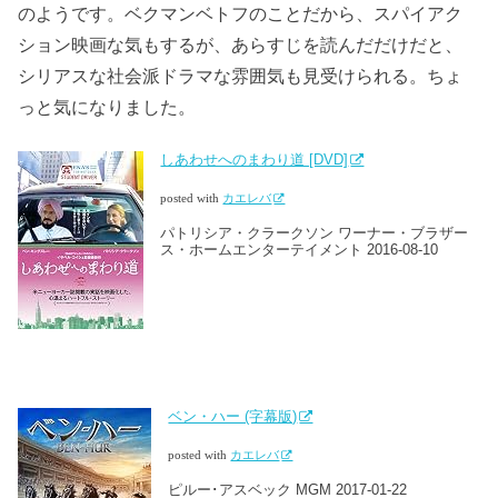
のようです。ベクマンベトフのことだから、スパイアク
ション映画な気もするが、あらすじを読んだだけだと、
シリアスな社会派ドラマな雰囲気も見受けられる。ちょ
っと気になりました。
しあわせへのまわり道 [DVD]
posted with
カエレバ
パトリシア・クラークソン ワーナー・ブラザー
ス・ホームエンターテイメント 2016-08-10
ベン・ハー (字幕版)
posted with
カエレバ
ピルー･アスベック MGM 2017-01-22