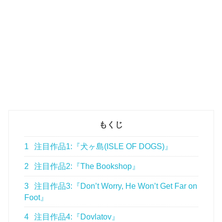
もくじ
1
注目作品1:『犬ヶ島(ISLE OF DOGS)』
2
注目作品2:『The Bookshop』
3
注目作品3:『Don’t Worry, He Won’t Get Far on
Foot』
4
注目作品4:『Dovlatov』