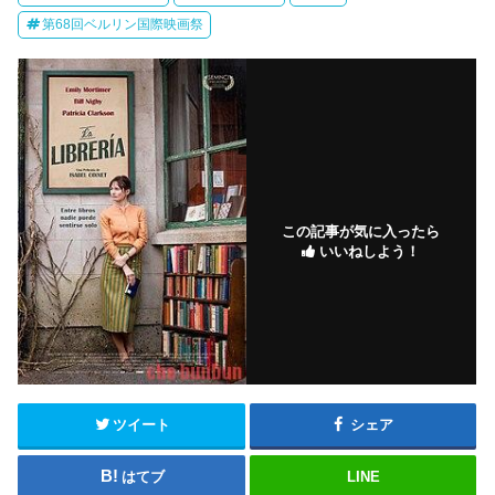
第68回ベルリン国際映画祭
この記事が気に入ったら
いいねしよう！
ツイート
シェア
はてブ
LINE