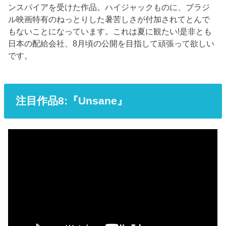
ンスパイアを受けた作品。ハイジャックものに、ブラジ
ル映画特有のねっとりした暑苦しさが付加されてとんで
もないことになっています。これは夏に観たい!是非とも
日本の配給会社、8月頃の公開を目指して頑張って欲しい
です。
注目作品8:『Unsane』