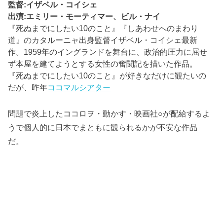
監督:イザベル・コイシェ
出演:エミリー・モーティマー、ビル・ナイ
『死ぬまでにしたい10のこと』『しあわせへのまわり
道』のカタルーニャ出身監督イザベル・コイシェ最新
作。1959年のイングランドを舞台に、政治的圧力に屈せ
ず本屋を建てようとする女性の奮闘記を描いた作品。
『死ぬまでにしたい10のこと』が好きなだけに観たいの
だが、昨年
ココマルシアター
問題で炎上したココロヲ・動かす・映画社○が配給するよ
うで個人的に日本でまともに観られるかが不安な作品
だ。