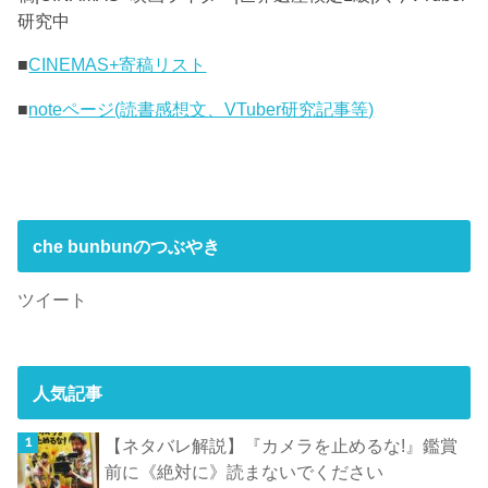
研究中
■
CINEMAS+寄稿リスト
■
noteページ(読書感想文、VTuber研究記事等)
che bunbunのつぶやき
ツイート
人気記事
【ネタバレ解説】『カメラを止めるな!』鑑賞
前に《絶対に》読まないでください