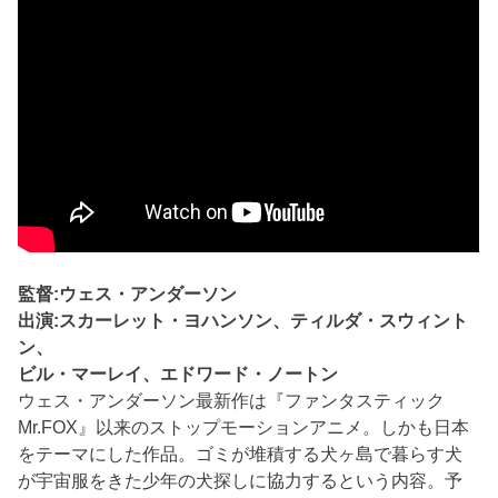
監督:ウェス・アンダーソン
出演:スカーレット・ヨハンソン、ティルダ・スウィント
ン、
ビル・マーレイ、エドワード・ノートン
ウェス・アンダーソン最新作は『ファンタスティック
Mr.FOX』以来のストップモーションアニメ。しかも日本
をテーマにした作品。ゴミが堆積する犬ヶ島で暮らす犬
が宇宙服をきた少年の犬探しに協力するという内容。予