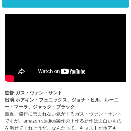
監督:ガス・ヴァン・サント
出演:ホアキン・フェニックス、ジョナ・ヒル、ルーニ
ー・マーラ、ジャック・ブラック
最近、傑作に恵まれない気がするガス・ヴァン・サント
ですが、amazon studios製作の下作る新作は面白いもの
を魅せてくれそうだ。なんたって、キャストがホアキ