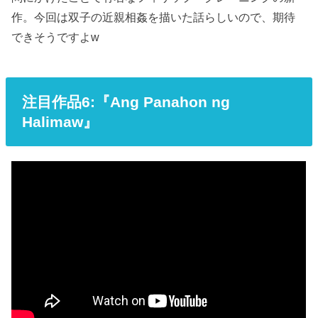
作。今回は双子の近親相姦を描いた話らしいので、期待
できそうですよw
注目作品6:『Ang Panahon ng
Halimaw』