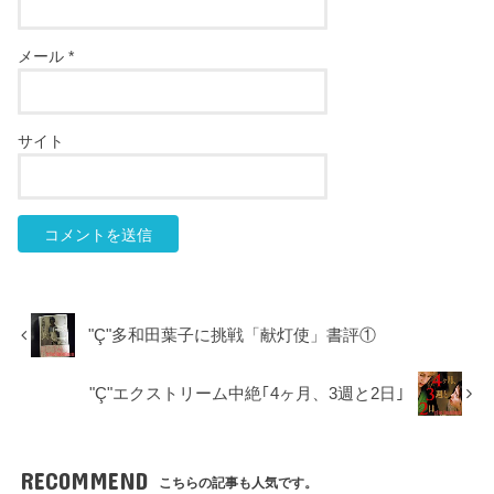
メール
*
サイト
"Ç"多和田葉子に挑戦「献灯使」書評①
"Ç"エクストリーム中絶｢4ヶ月、3週と2日｣
RECOMMEND
こちらの記事も人気です。