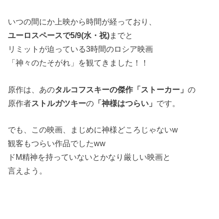
いつの間にか上映から時間が経っており、
ユーロスペースで5/9(水・祝)
までと
リミットが迫っている3時間のロシア映画
「神々のたそがれ」を観てきました！！
原作は、あの
タルコフスキーの傑作「ストーカー」
の
原作者
ストルガツキー
の
「神様はつらい」
です。
でも、この映画、まじめに神様どころじゃないw
観客もつらい作品でしたww
ドM精神を持っていないとかなり厳しい映画と
言えよう。