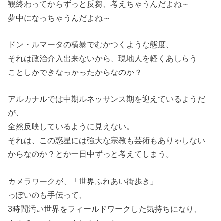
観終わってからずっと反芻、考えちゃうんだよね～
夢中になっちゃうんだよね～
ドン・ルマータの横暴でむかつくような態度、
それは政治介入出来ないから、現地人を軽くあしらう
ことしかできなっかったからなのか？
アルカナルでは中期ルネッサンス期を迎えているようだ
が、
全然反映しているように見えない。
それは、この惑星には強大な宗教も芸術もありゃしない
からなのか？とか一日中ずっと考えてしまう。
カメラワークが、「世界ふれあい街歩き」
っぽいのも手伝って、
3時間汚い世界をフィールドワークした気持ちになり、