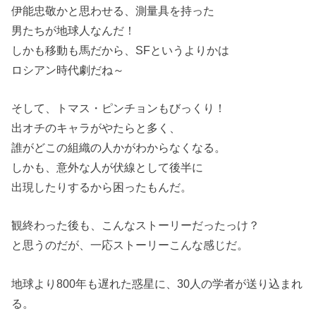
伊能忠敬かと思わせる、測量具を持った
男たちが地球人なんだ！
しかも移動も馬だから、SFというよりかは
ロシアン時代劇だね～
そして、トマス・ピンチョンもびっくり！
出オチのキャラがやたらと多く、
誰がどこの組織の人かがわからなくなる。
しかも、意外な人が伏線として後半に
出現したりするから困ったもんだ。
観終わった後も、こんなストーリーだったっけ？
と思うのだが、一応ストーリーこんな感じだ。
地球より800年も遅れた惑星に、30人の学者が送り込まれ
る。