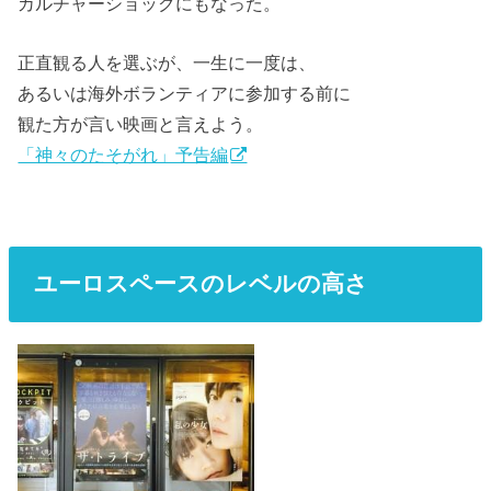
カルチャーショックにもなった。
正直観る人を選ぶが、一生に一度は、
あるいは海外ボランティアに参加する前に
観た方が言い映画と言えよう。
「神々のたそがれ」予告編
ユーロスペースのレベルの高さ