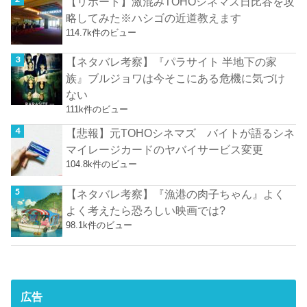
【リポート】激混みTOHOシネマズ日比谷を攻
略してみた※ハシゴの近道教えます
114.7k件のビュー
【ネタバレ考察】『パラサイト 半地下の家
族』ブルジョワは今そこにある危機に気づけ
ない
111k件のビュー
【悲報】元TOHOシネマズ バイトが語るシネ
マイレージカードのヤバイサービス変更
104.8k件のビュー
【ネタバレ考察】『漁港の肉子ちゃん』よく
よく考えたら恐ろしい映画では?
98.1k件のビュー
広告