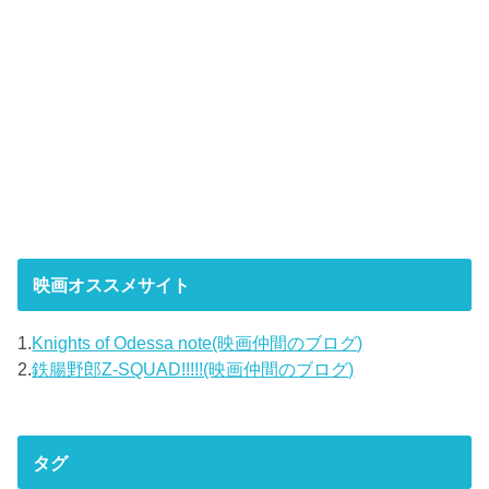
映画オススメサイト
1.
Knights of Odessa note(映画仲間のブログ)
2.
鉄腸野郎Z-SQUAD!!!!!(映画仲間のブログ)
タグ