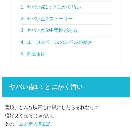
1
ヤバい点1：とにかく汚い
2
ヤバい点2:ストーリー
3
ヤバい点3:中毒性がある
4
ユーロスペースのレベルの高さ
5
関連項目
ヤバい点1：とにかく汚い
普通、どんな映画も白黒にしたらそれなりに
格好良くなるじゃない。
あの「
ムカデ人間2