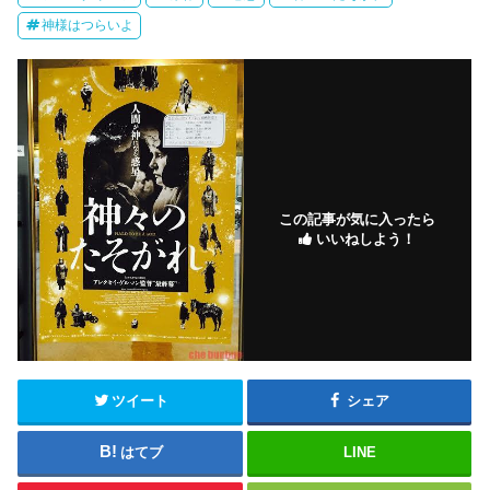
神様はつらいよ
この記事が気に入ったら
いいねしよう！
ツイート
シェア
はてブ
LINE