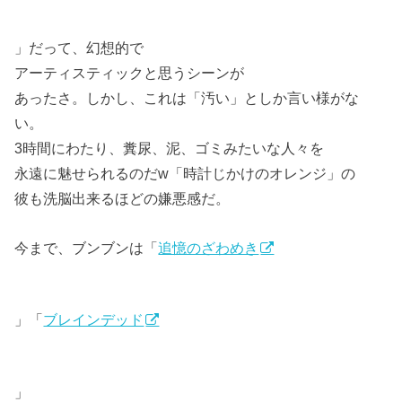
」だって、幻想的で
アーティスティックと思うシーンが
あったさ。しかし、これは「汚い」としか言い様がな
い。
3時間にわたり、糞尿、泥、ゴミみたいな人々を
永遠に魅せられるのだw「時計じかけのオレンジ」の
彼も洗脳出来るほどの嫌悪感だ。
今まで、ブンブンは「
追憶のざわめき
」「
ブレインデッド
」