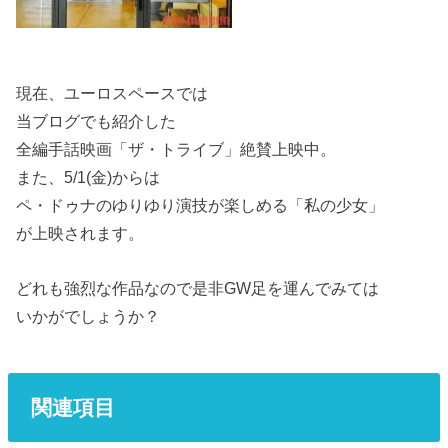
現在、ユーロスペースでは
当ブログでも紹介した
全編手話映画「ザ・トライブ」絶賛上映中。
また、5/1(金)からは
ペ・ドゥナのゆりゆり演技が楽しめる「私の少女」
が上映されます。
どれも強烈な作品なので是非GW足を運んでみては
いかがでしょうか？
関連項目