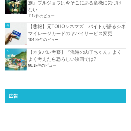
族』ブルジョワは今そこにある危機に気づけ
ない
111k件のビュー
【悲報】元TOHOシネマズ バイトが語るシネ
マイレージカードのヤバイサービス変更
104.8k件のビュー
【ネタバレ考察】『漁港の肉子ちゃん』よく
よく考えたら恐ろしい映画では?
98.1k件のビュー
広告