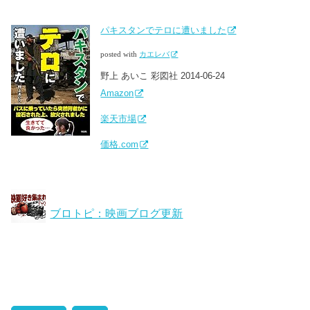
パキスタンでテロに遭いました
posted with
カエレバ
野上 あいこ 彩図社 2014-06-24
Amazon
楽天市場
価格.com
ブロトピ：映画ブログ更新