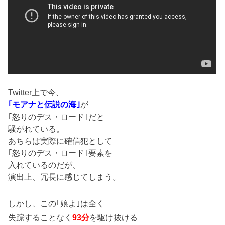
Twitter上で今、
｢モアナと伝説の海｣
が
｢怒りのデス・ロード｣だと
騒がれている。
あちらは実際に確信犯として
｢怒りのデス・ロード｣要素を
入れているのだが、
演出上、冗長に感じてしまう。
しかし、この｢娘よ｣は全く
失踪することなく
93分
を駆け抜ける