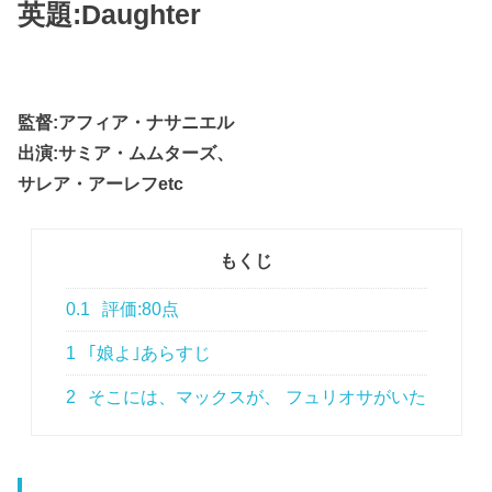
英題:Daughter
監督:アフィア・ナサニエル
出演:サミア・ムムターズ、
サレア・アーレフetc
もくじ
0.1
評価:80点
1
｢娘よ｣あらすじ
2
そこには、マックスが、 フュリオサがいた