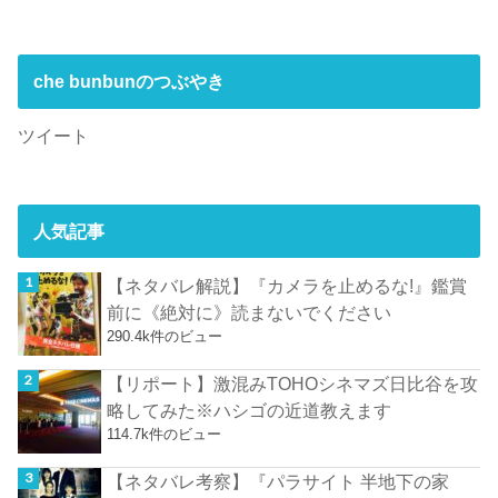
che bunbunのつぶやき
ツイート
人気記事
【ネタバレ解説】『カメラを止めるな!』鑑賞
前に《絶対に》読まないでください
290.4k件のビュー
【リポート】激混みTOHOシネマズ日比谷を攻
略してみた※ハシゴの近道教えます
114.7k件のビュー
【ネタバレ考察】『パラサイト 半地下の家