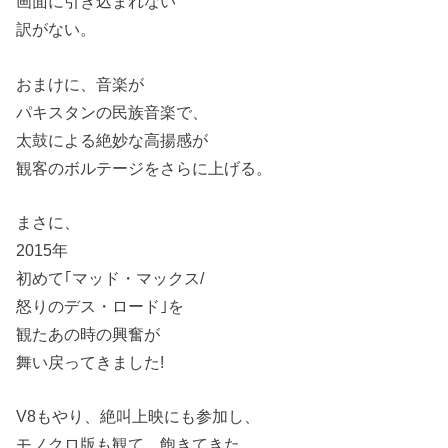
画面に引き込まれない
訳がない。
おまけに、音楽が
パキスタンの民族音楽で、
太鼓による絶妙な高揚感が
観客のボルテージをさらに上げる。
まさに、
2015年
初めて｢マッド・マックス/
怒りのデス・ロード｣を
観たあの時の興奮が
舞い戻ってきました!
V8もやり、絶叫上映にも参加し、
モノクロ版も観て、飽きてきた