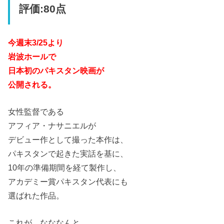
評価:80点
今週末3/25より
岩波ホールで
日本初のパキスタン映画が
公開される。
女性監督である
アフィア・ナサニエルが
デビュー作として撮った本作は、
パキスタンで起きた実話を基に、
10年の準備期間を経て製作し、
アカデミー賞パキスタン代表にも
選ばれた作品。
これが、なななんと