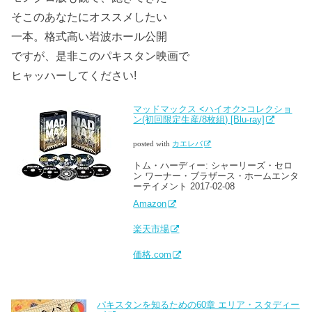
そこのあなたにオススメしたい
一本。格式高い岩波ホール公開
ですが、是非このパキスタン映画で
ヒャッハーしてください!
マッドマックス <ハイオク>コレクショ
ン(初回限定生産/8枚組) [Blu-ray]
posted with
カエレバ
トム・ハーディー: シャーリーズ・セロ
ン ワーナー・ブラザース・ホームエンタ
ーテイメント 2017-02-08
Amazon
楽天市場
価格.com
パキスタンを知るための60章 エリア・スタディー