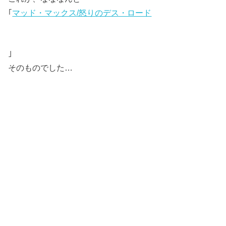
｢
マッド・マックス/怒りのデス・ロード
｣
そのものでした…