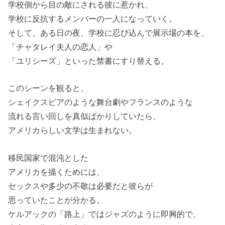
学校側から目の敵にされる彼に惹かれ、
学校に反抗するメンバーの一人になっていく。
そして、ある日の夜、学校に忍び込んで展示場の本を、
「チャタレイ夫人の恋人」や
「ユリシーズ」といった禁書にすり替える。
このシーンを観ると、
シェイクスピアのような舞台劇やフランスのような
流れる言い回しを真似ばかりしていたら、
アメリカらしい文学は生まれない。
移民国家で混沌とした
アメリカを描くためには、
セックスや多少の不敬は必要だと彼らが
思っていたことが分かる。
ケルアックの「路上」ではジャズのように即興的で、