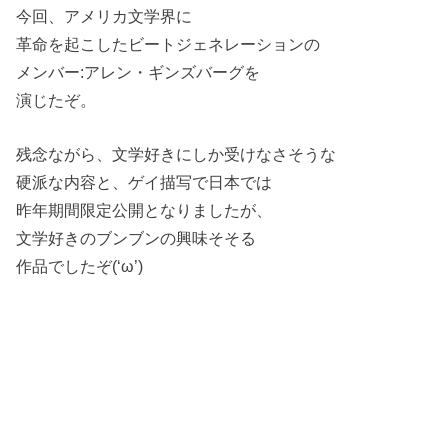
今回、アメリカ文学界に
革命を起こしたビートジェネレーションの
メンバー:アレン・ギンズバーグを
演じたぞ。
残念ながら、文学好きにしか受けなさそうな
硬派な内容と、ゲイ描写で日本では
昨年期間限定公開となりましたが、
文学好きのブンブンの興味そそる
作品でしたぞ(‘ω’)