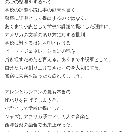
の心の整理をするべく、
学校の課題小説に事の顛末を書く。
警察に証拠として提出するのではなく、
あくまで小説として学校の課題で提出した理由に、
アメリカの文学のあり方に対する批判、
学校に対する批判を叩き付ける
ビート・ジェネレーションの魂を
貫き通すためだと言える。あくまで小説家として、
自分たちが創り上げてきたものを大切にする。
警察に真実を語ったら崩れてしまう、
アレンとルシアンの愛も本当の
終わりを告げてしまう為、
小説として学校に提出した。
ジャズはアフリカ系アメリカ人の音楽と
西洋音楽の融合で出来上がった。