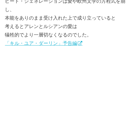
ビート・ジェネレーションは愛や欧州文学の方程式を崩
し、
本能をありのまま受け入れた上で成り立っていると
考えるとアレンとルシアンの愛は
犠牲的でより一層切なくなるのでした。
「キル・ユア・ダーリン」予告編