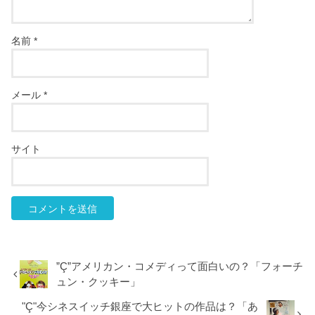
名前
*
メール
*
サイト
”Ç”アメリカン・コメディって面白いの？「フォーチ
ュン・クッキー」
"Ç"今シネスイッチ銀座で大ヒットの作品は？「あ