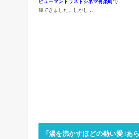
ヒューマントラストシネマ有楽町
で
観てきました。しかし…
｢湯を沸かすほどの熱い愛｣あ