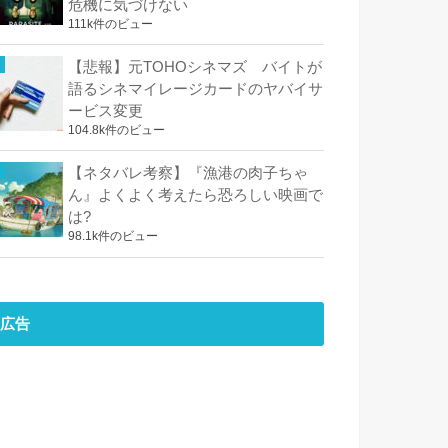
危機に気づけない
111k件のビュー
【悲報】元TOHOシネマズ バイトが
語るシネマイレージカードのヤバイサ
ービス変更
104.8k件のビュー
【ネタバレ考察】『漁港の肉子ちゃ
ん』よくよく考えたら恐ろしい映画で
は?
98.1k件のビュー
広告