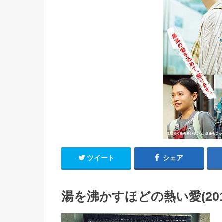
ツイート
シェア
湯を沸かすほどの熱い愛(201