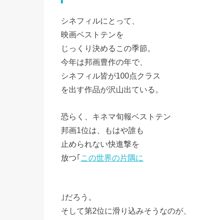
シネフィルにとって、
映画ベストテンを
じっくり決めるこの季節。
今年は邦画豊作の年で、
シネフィル皆が100点クラス
を出す作品が沢山出ている。
恐らく、キネマ旬報ベストテン
邦画1位は、もはや誰も
止められない快進撃を
放つ｢
この世界の片隅に
｣だろう。
そして第2位に滑り込みそうなのが、