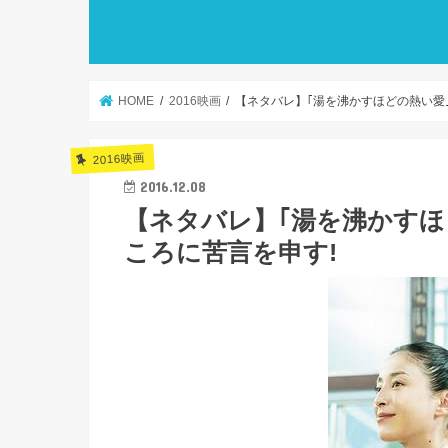
HOME
2016映画
【ネタバレ】｢湯を沸かすほどの熱い愛
2016映画
2016.12.08
【ネタバレ】｢湯を沸かすほ
ころに苦言を申す!