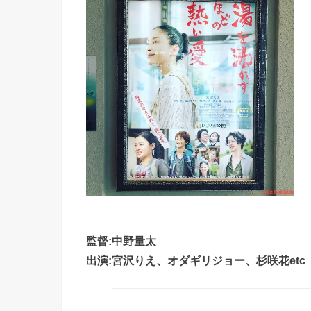
監督:中野量太
出演:宮沢りえ、オダギリジョー、杉咲花etc