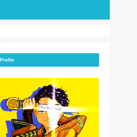
Profile