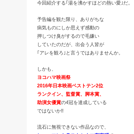
今回紹介する｢湯を沸かすほどの熱い愛｣だ。
予告編を観た限り、ありがちな
病気ものにしか思えず感動の
押しつけ臭がするので毛嫌い
していたのだが、出会う人皆が
｢アレを観ろ｣と言うではありませんか。
しかも、
ヨコハマ映画祭
2016年日本映画ベストテン2位
ランクイン、監督賞、脚本賞、
助演女優賞
の4冠を達成している
ではないか!!
流石に無視できない作品なので、