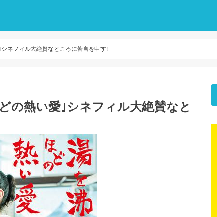
｣シネフィル大絶賛なところに苦言を申す!
どの熱い愛｣シネフィル大絶賛なと