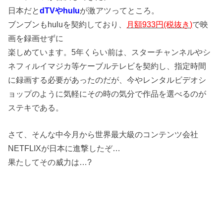
日本だと
dTVやhulu
が激アツってところ。
ブンブンもhuluを契約しており、
月額933円(税抜き)
で映
画を録画せずに
楽しめています。5年くらい前は、スターチャンネルやシ
ネフィルイマジカ等ケーブルテレビを契約し、指定時間
に録画する必要があったのだが、今やレンタルビデオシ
ョップのように気軽にその時の気分で作品を選べるのが
ステキである。
さて、そんな中今月から世界最大級のコンテンツ会社
NETFLIXが日本に進撃したぞ…
果たしてその威力は…?