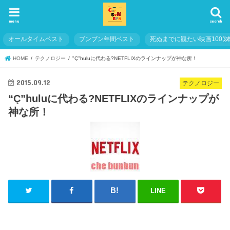
menu
search
オールタイムベスト
ブンブン年間ベスト
死ぬまでに観たい映画1001
HOME
テクノロジー
"Ç"huluに代わる?NETFLIXのラインナップが神な所！
2015.09.12
テクノロジー
“Ç”huluに代わる?NETFLIXのラインナップが
神な所！
LINE