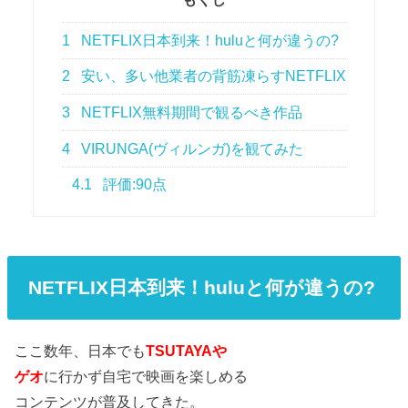
1
NETFLIX日本到来！huluと何が違うの?
2
安い、多い他業者の背筋凍らすNETFLIX
3
NETFLIX無料期間で観るべき作品
4
VIRUNGA(ヴィルンガ)を観てみた
4.1
評価:90点
NETFLIX日本到来！huluと何が違うの?
ここ数年、日本でも
TSUTAYAや
ゲオ
に行かず自宅で映画を楽しめる
コンテンツが普及してきた。