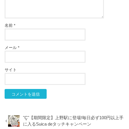
名前
*
メール
*
サイト
"Ç"【期間限定】上野駅に登場!毎日必ず100円以上手
に入るSuica deタッチキャンペーン