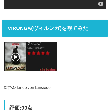
VIRUNGA(ヴィルンガ)を観てみた
監督:Orlando von Einsiedel
評価:90点