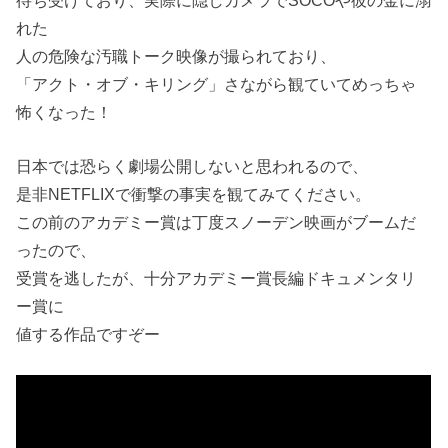
待ち受けており、実際に隠しカメラでSOCOや彼の金に溺
れた
人の危険な汚職トーク映像が撮られており、
「アクト・オブ・キリング」さながら観ていてめっちゃ
怖くなった！
日本では恐らく劇場公開しないと思われるので、
是非NETFLIXで衝撃の事実を観てみてください。
この前のアカデミー賞は丁度スノーデン映画がブームだ
ったので、
受賞を逃したが、十分アカデミー賞長編ドキュメンタリ
ー賞に
値する作品ですぞー