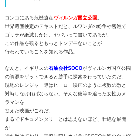
コンゴにある危機遺産
ヴィルンガ国立公園
。
世界遺産検定のテキストだと、ルワンダの紛争や密漁で
ゴリラが絶滅しかけ、ヤバいって書いてあるが、
この作品を観るともっとトンデモないことが
行われていることを知れる作品。
なんと、イギリスの
石油会社SOCO
がヴィルンガ国立公園
の資源をゲットできると勝手に探索を行っていたのだ。
現地のレンジャー隊はヒーロー映画のように複数の敵と
対峙しなければならない。そんな彼等を追った女性カメ
ラマンを
捉えた映画がこれだ。
まるでドキュメンタリーとは思えないほど、壮絶な展開
が