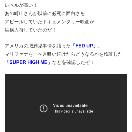
レベルが高い！
あの町山さんが以前に必死に面白さを
アピールしていたドキュメンタリー映画が
結構入荷していたのだ！
アメリカの肥満児事情を語った
「FED UP」
。
マリファナを一ヶ月吸い続けたらどうなるかを検証した
「SUPER HIGH ME」
などを確認したぞ！