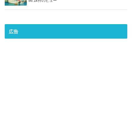
98.1k件のビュー
広告