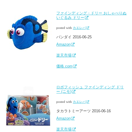
ファインディング・ドリー おしゃべりぬ
いぐるみ ドリー
posted with
カエレバ
バンダイ 2016-06-25
Amazon
楽天市場
価格.com
ロボフィッシュ ファインディング ドリ
ー (ニモ)
posted with
カエレバ
タカラトミーアーツ 2016-06-16
Amazon
楽天市場