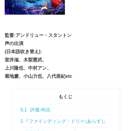
監督:アンドリュー・スタントン
声の出演
(日本語吹き替え):
室井滋、木梨憲武、
上川隆也、中村アン、
菊地慶、小山力也、八代亜紀etc
もくじ
0.1
評価:40点
1
｢ファインディング・ドリー｣あらすじ