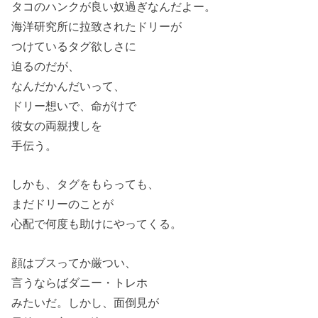
タコのハンクが良い奴過ぎなんだよー。
海洋研究所に拉致されたドリーが
つけているタグ欲しさに
迫るのだが、
なんだかんだいって、
ドリー想いで、命がけで
彼女の両親捜しを
手伝う。
しかも、タグをもらっても、
まだドリーのことが
心配で何度も助けにやってくる。
顔はブスってか厳つい、
言うならばダニー・トレホ
みたいだ。しかし、面倒見が