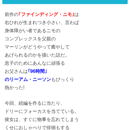
前作の
｢ファインディング・ニモ｣
は
右ひれが生まれつき小さい、言わば
身体障がい者であるニモの
コンプレックスを父親の
マーリンがどうやって癒やして
あげられるのかを描いた話だ。
息子のためにあんなに頑張る
お父さんは
｢96時間｣
のリーアム・ニーソン
もびっくり
熱かった!
今回、続編を作るに当たり、
ドリーにフォーカスを当てている。
彼女は、すぐに物事を忘れてしまう
くせにおしゃべりで徘徊もする