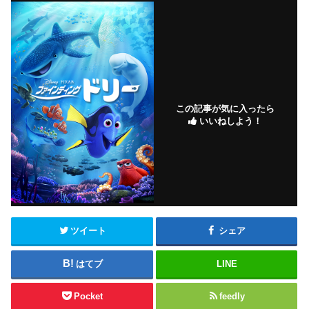
この記事が気に入ったら
いいねしよう！
ツイート
シェア
はてブ
LINE
Pocket
feedly