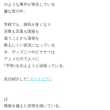
のような事件が発生している
嫌な世の中。
学校でも、移民が多くなり
宗教も言葉も国籍も
違うことから道徳を
教えにくい状況になっている
今、ディズニーやピクサーは
アニメの力で人々に
｢平和｣を伝えようと頑張っている。
先日紹介した
｢ズートピア｣
は
種族を越えた友情を描いている。