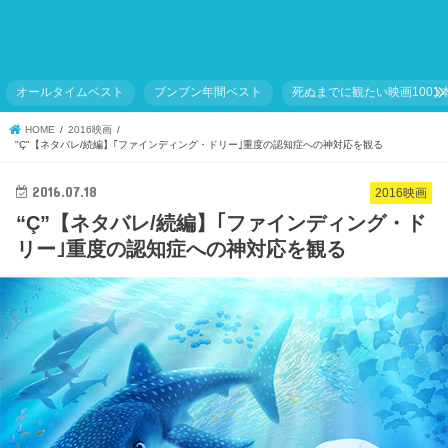
オールタイムベスト
ブンブン年間ベスト
死ぬまでに観たい映画1001
HOME
2016映画
"Ç"【ネタバレ/続編】｢ファインディング・ドリー｣重度の認知症への神対応を観る
2016.07.18
2016映画
“Ç”【ネタバレ/続編】｢ファインディング・ド
リー｣重度の認知症への神対応を観る