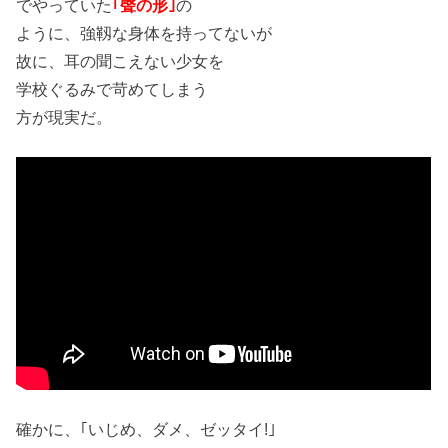
でやっていた
｢聲の形｣
の
ように、強靱な身体を持ってないが
故に、耳の聞こえない少女を
学校ぐるみで苛めてしまう
方が現実だ。
確かに、｢いじめ、ダメ、ゼッタイ!｣