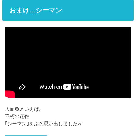
おまけ…シーマン
人面魚といえば、
不朽の迷作
｢シーマン｣をふと思い出しましたw