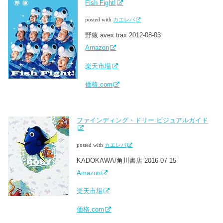
Fish Fight!
posted with
カエレバ
野猿 avex trax 2012-08-03
Amazon
楽天市場
価格.com
ファインディング・ドリー ビジュアルガイド
posted with
カエレバ
KADOKAWA/角川書店 2016-07-15
Amazon
楽天市場
価格.com