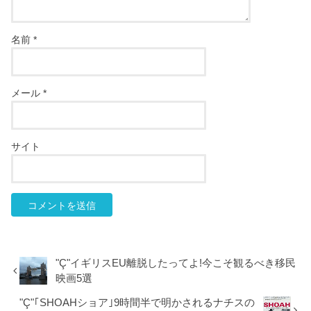
名前
*
メール
*
サイト
"Ç"イギリスEU離脱したってよ!今こそ観るべき移民
映画5選
"Ç"｢SHOAHショア｣9時間半で明かされるナチスの