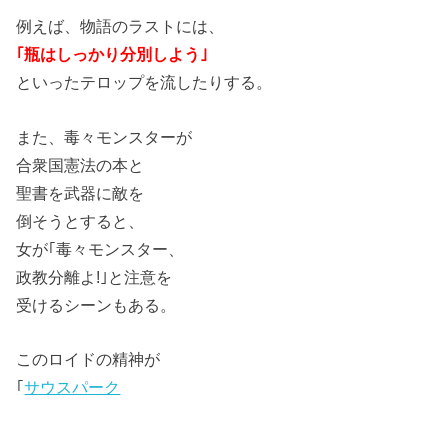
例えば、物語のラストには、
｢瓶はしっかり分別しよう｣
といったテロップを流したりする。
また、毒々モンスターが
合衆国憲法の本と
聖書を武器に敵を
倒そうとすると、
女が｢毒々モンスター、
政教分離よ!｣と注意を
受けるシーンもある。
このロイドの精神が
｢
サウスパーク