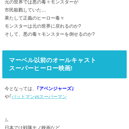
元の世界では悪の毒々モンスターが
市民殺戮していた…
果たして正義のヒーロー毒々
モンスターは元の世界に戻れるのか?
そして、悪の毒々モンスターを倒せるのか?
マーベル以前のオールキャスト
スーパーヒーロー映画!
今となっては、
｢アベンジャーズ｣
や｢
バットマンvsスーパーマン
｣、
日本では戦隊モノ映画など