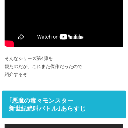
そんなシリーズ第4弾を
観たのだが、これまた傑作だったので
紹介するぞ!
｢悪魔の毒々モンスター
新世紀絶叫バトル｣あらすじ