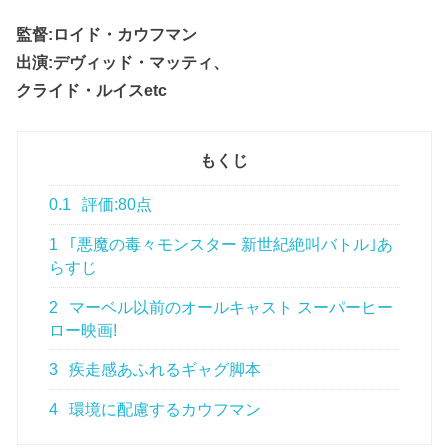
監督:ロイド・カウフマン
出演:デヴィッド・マッティ、
クライド・ルイスetc
もくじ
0.1
評価:80点
1
｢悪魔の毒々モンスター 新世紀絶叫バトル｣あ
らすじ
2
マーベル以前のオールキャスト スーパーヒー
ロー映画!
3
疾走感あふれるギャグ脚本
4
環境に配慮するカウフマン