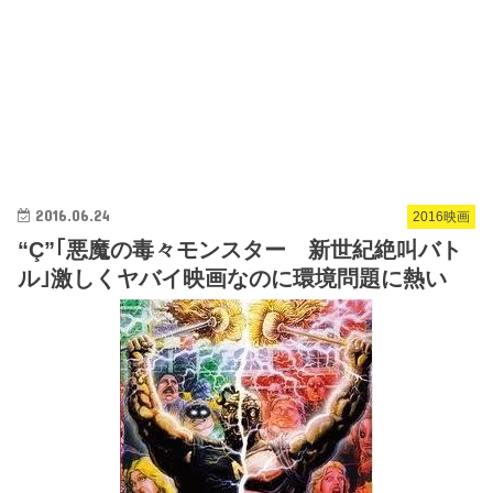
2016.06.24
2016映画
“Ç”｢悪魔の毒々モンスター 新世紀絶叫バト
ル｣激しくヤバイ映画なのに環境問題に熱い