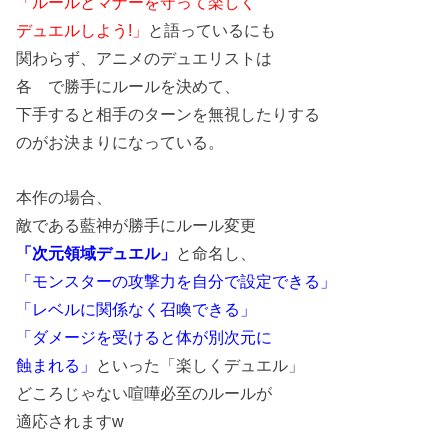
「ルールとマナーを守って楽しく
デュエルしよう!」
と語っているにも
関わらず、アニメのデュエリストは
各ゝで勝手にルールを決めて、
下手すると相手のターンを無視したりする
のがお決まりになっている。
本作の場合、
敵である藍神が勝手にルール変更
「次元領域デュエル」
と命名し、
「モンスターの攻撃力を自分で設定できる」
「レベルに関係なく召喚できる」
「ダメージを受けると体が別次元に
蝕まれる」
といった「楽しくデュエル」
どころじゃない喧嘩必至のルールが
適応されますw