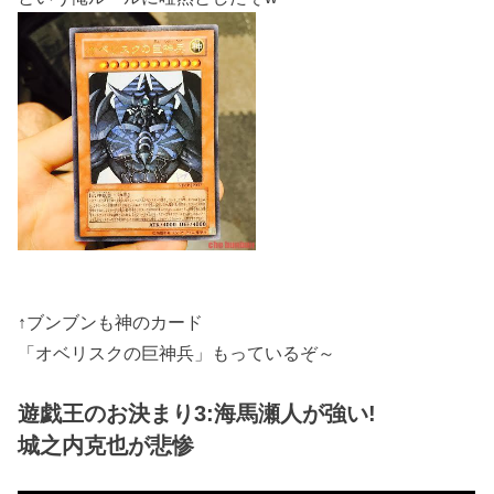
↑ブンブンも神のカード
「オベリスクの巨神兵」もっているぞ～
遊戯王のお決まり3:海馬瀬人が強い!
城之内克也が悲惨