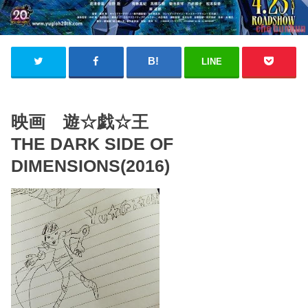
LINE
映画 遊☆戯☆王
THE DARK SIDE OF
DIMENSIONS(2016)