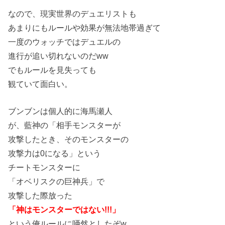
なので、現実世界のデュエリストも
あまりにもルールや効果が無法地帯過ぎて
一度のウォッチではデュエルの
進行が追い切れないのだww
でもルールを見失っても
観ていて面白い。
ブンブンは個人的に海馬瀬人
が、藍神の「相手モンスターが
攻撃したとき、そのモンスターの
攻撃力は0になる」という
チートモンスターに
「オベリスクの巨神兵」で
攻撃した際放った
「神はモンスターではない!!!」
という俺ルールに唖然としたぞw