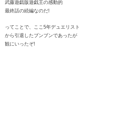
武藤遊戯版遊戯王の感動的
最終話の続編なのだ!
ってことで、ここ5年デュエリスト
から引退したブンブンであったが
観にいったぞ!