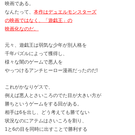
映画である。
なんたって、
本作はデュエルモンスターズ
の映画ではなく、「遊戯王」の
映画化なのだ。
元々、遊戯王は弱気な少年が別人格を
千年パズルによって獲得し、
様々な闇のゲームで悪人を
やっつけるアンチヒーロー漫画だったのだ!
これがかなりゲスで、
例えば悪人とさいころのでた目が大きい方が
勝ちというゲームをする回がある。
相手は6を出し、どう考えても勝てない
状況なのにアテムはさいころを割り、
1と6の目を同時に出すことで勝利する