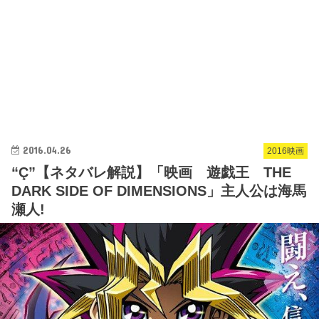
2016.04.26
2016映画
“Ç”【ネタバレ解説】「映画 遊戯王 THE
DARK SIDE OF DIMENSIONS」主人公は海馬
瀬人!