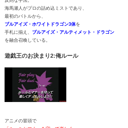
反則な手法。
海馬瀬人がプロの詰め込ミストであり、
最初のバトルから、
ブルアイズ・ホワイトドラゴン3体
を
手札に揃え、
ブルアイズ・アルティメット・ドラゴン
を融合召喚している。
遊戯王のお決まり2:俺ルール
アニメの冒頭で