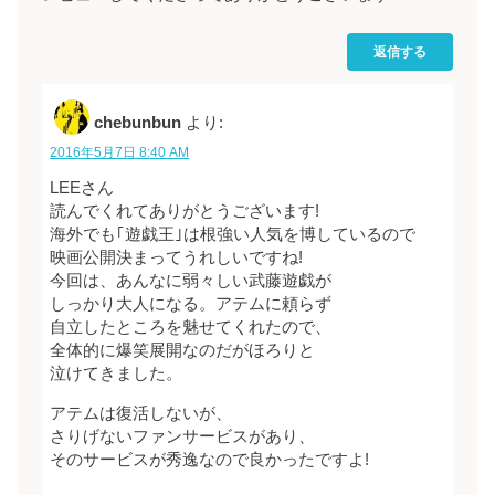
返信する
chebunbun
より:
2016年5月7日 8:40 AM
LEEさん
読んでくれてありがとうございます!
海外でも｢遊戯王｣は根強い人気を博しているので
映画公開決まってうれしいですね!
今回は、あんなに弱々しい武藤遊戯が
しっかり大人になる。アテムに頼らず
自立したところを魅せてくれたので、
全体的に爆笑展開なのだがほろりと
泣けてきました。
アテムは復活しないが、
さりげないファンサービスがあり、
そのサービスが秀逸なので良かったですよ!