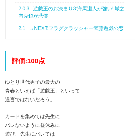
2.0.3
遊戯王のお決まり3:海馬瀬人が強い! 城之
内克也が悲惨
2.1
→NEXT:フラグクラッシャー武藤遊戯の恋
評価:100点
ゆとり世代男子の最大の
青春といえば「遊戯王」といって
過言ではないだろう。
カードを集めては先生に
バレないように昼休みに
遊び、先生にバレては