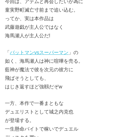
今回は、アテムと再会したいが為に
童実野町滅亡寸前まで追い込む。
ってか、実は本作品は
武藤遊戯が主人公ではなく
海馬瀬人が主人公だ!
「
バットマンvsスーパーマン
」の
如く、海馬瀬人は神に喧嘩を売る。
藍神が魔法で彼を次元の彼方に
飛ばそうとしても、
はじき返すほど強靱だぞw
一方、本作で一番まともな
デュエリストとして城之内克也
が登場する。
一生懸命バイトで稼いでデュエル