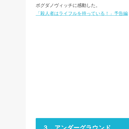
ボグダノヴィッチに感動した。
「殺人者はライフルを持っている！」予告編
３．アンダーグラウンド