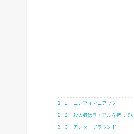
1
１．ニンフォマニアック
2
２．殺人者はライフルを持ってい
3
３．アンダーグラウンド