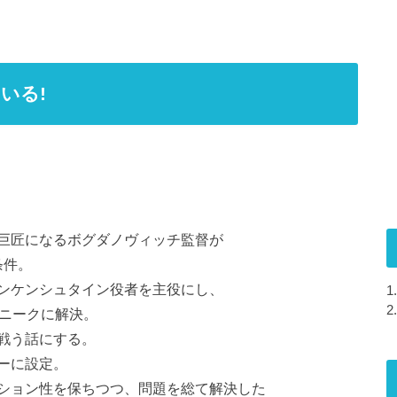
いる!
｣で巨匠になるボグダノヴィッチ監督が
条件。
ランケンシュタイン役者を主役にし、
1.
2.
ユニークに解決。
戦う話にする。
ーに設定。
ション性を保ちつつ、問題を総て解決した