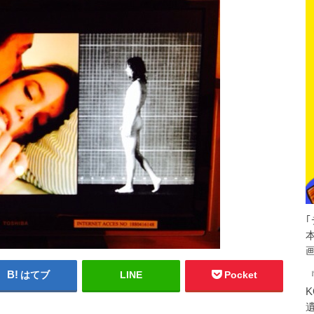
はてブ
LINE
Pocket
K
遺