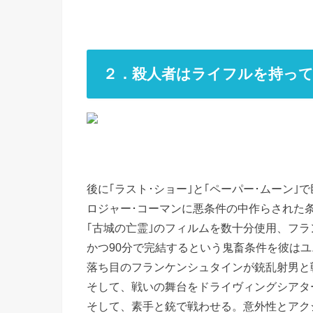
２．殺人者はライフルを持って
後に｢ラスト･ショー｣と｢ペーパー･ムーン
ロジャー･コーマンに悪条件の中作らされた
｢古城の亡霊｣のフィルムを数十分使用、フ
かつ90分で完結するという鬼畜条件を彼は
落ち目のフランケンシュタインが銃乱射男と
そして、戦いの舞台をドライヴィングシアタ
そして、素手と銃で戦わせる。意外性とアク