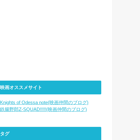
映画オススメサイト
Knights of Odessa note(映画仲間のブログ)
鉄腸野郎Z-SQUAD!!!!!(映画仲間のブログ)
タグ