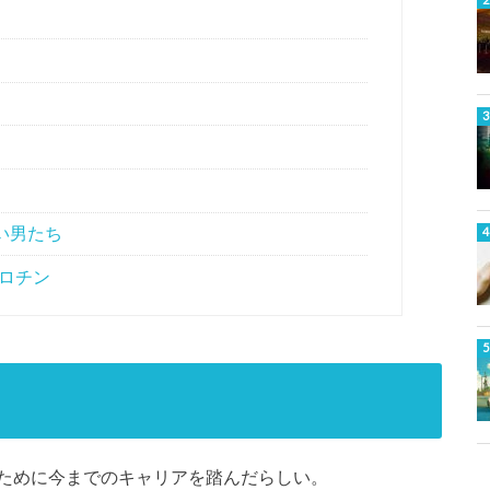
い男たち
ロチン
ために今までのキャリアを踏んだらしい。