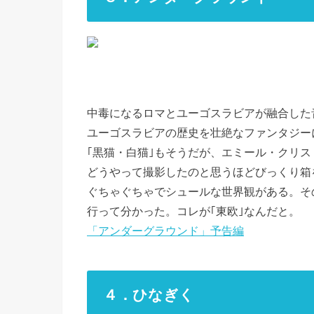
中毒になるロマとユーゴスラビアが融合した
ユーゴスラビアの歴史を壮絶なファンタジー
｢黒猫・白猫｣もそうだが、エミール・クリス
どうやって撮影したのと思うほどびっくり箱
ぐちゃぐちゃでシュールな世界観がある。そ
行って分かった。コレが｢東欧｣なんだと。
「アンダーグラウンド」予告編
４．ひなぎく