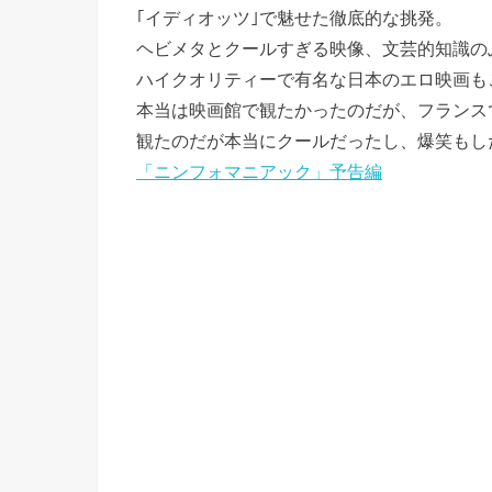
｢イディオッツ｣で魅せた徹底的な挑発。
ヘビメタとクールすぎる映像、文芸的知識の
ハイクオリティーで有名な日本のエロ映画も
本当は映画館で観たかったのだが、フランス
観たのだが本当にクールだったし、爆笑もし
「ニンフォマニアック」予告編