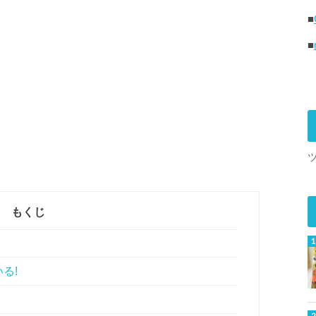
■
■
もくじ
る!