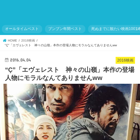
オールタイムベスト
ブンブン年間ベスト
死ぬまでに観たい映画1001
HOME
2016映画
"Ç"「エヴェレスト 神々の山嶺」本作の登場人物にモラルなんてありませんww
2016.04.04
2016映画
“Ç”「エヴェレスト 神々の山嶺」本作の登場
人物にモラルなんてありませんww