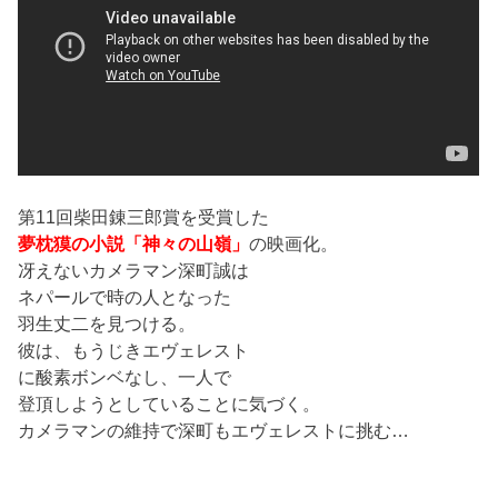
第11回柴田錬三郎賞を受賞した
夢枕獏の小説「神々の山嶺」
の映画化。
冴えないカメラマン深町誠は
ネパールで時の人となった
羽生丈二を見つける。
彼は、もうじきエヴェレスト
に酸素ボンベなし、一人で
登頂しようとしていることに気づく。
カメラマンの維持で深町もエヴェレストに挑む…