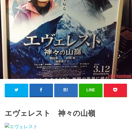
LINE
エヴェレスト 神々の山嶺