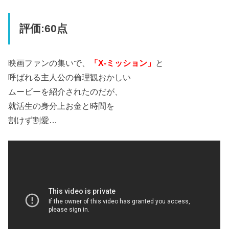
評価:60点
映画ファンの集いで、
「X-ミッション」
と
呼ばれる主人公の倫理観おかしい
ムービーを紹介されたのだが、
就活生の身分上お金と時間を
割けず割愛…