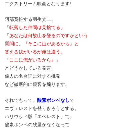
エクストリーム映画となります!
阿部寛扮する羽生丈二。
「転落した仲間は見捨てる」
「あなたは何故山を登るのですかという
質問に、『そこに山があるから』と
答える奴がいるが俺は違う。
『ここに俺がいるから』」
とどうかしている発言、
偉人の名台詞に対する挑発
など徹底的に観客を煽ります。
それでもって、
酸素ボンベなし
で
エヴェレストを登りきろうとする。
ハリウッド版「エベレスト」で、
酸素ボンベの残量がなくなって