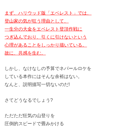
まず、ハリウッド版「エベレスト」では、
登山家の気が狂う理由として、
一生分の大金をエベレスト登頂作戦に
つぎ込んでおり、引くに引けないという
心理があることをしっかり描いている。
故に、共感を生む。
しかし、なけなしの予算でネパールロケを
している本作にはそんな余裕はない。
なんと、説明描写一切ないのだ!
さてどうなるでしょう?
ただただ狂気の山登りを
圧倒的スピードで畳みかける