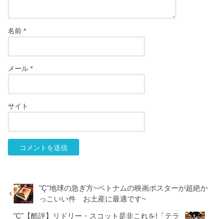
名前
*
メール
*
サイト
"Ç"地球の急ぎ方~ベトナムの映画ポスターが超絶か
っこいい件 お土産に最適です~
"Ç"【酷評】リドリー・スコット是非これを!「テラ