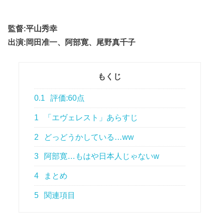
監督:平山秀幸
出演:岡田准一、阿部寛、尾野真千子
もくじ
0.1
評価:60点
1
「エヴェレスト」あらすじ
2
どっどうかしている…ww
3
阿部寛…もはや日本人じゃないw
4
まとめ
5
関連項目