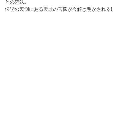
との確執。
伝説の裏側にある天才の苦悩が今解き明かされる!