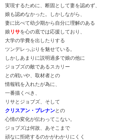
実現するために、断固として妻を認めず、
娘も認めなかった。しかしながら、
妻に比べて幼少期から自分に理解のある
娘
リサ
を心の底では応援しており、
大学の学費を出したりする
ツンデレっぷりを魅せている。
しかしあまりに説明過多で娘の他に
ジョブズの敵であるスカリー
との戦いや、取材者との
情報戦を入れたが為に、
一番描くべき、
リサとジョブズ、そして
クリスアン・ブレナン
との
心情の変化が伝わってこない。
ジョブズは何故、あそこまで
頑なに拒絶するのかがわかりにくく