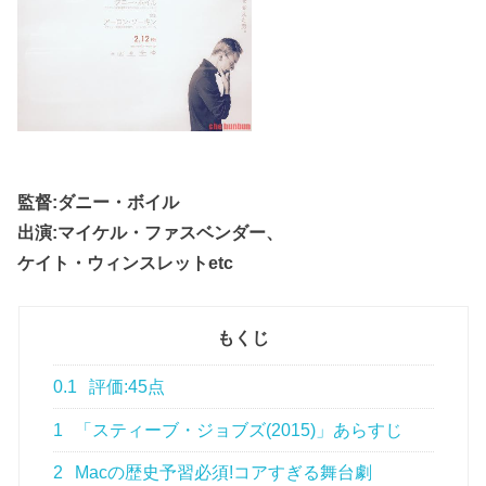
監督:ダニー・ボイル
出演:マイケル・ファスベンダー、
ケイト・ウィンスレットetc
もくじ
0.1
評価:45点
1
「スティーブ・ジョブズ(2015)」あらすじ
2
Macの歴史予習必須!コアすぎる舞台劇