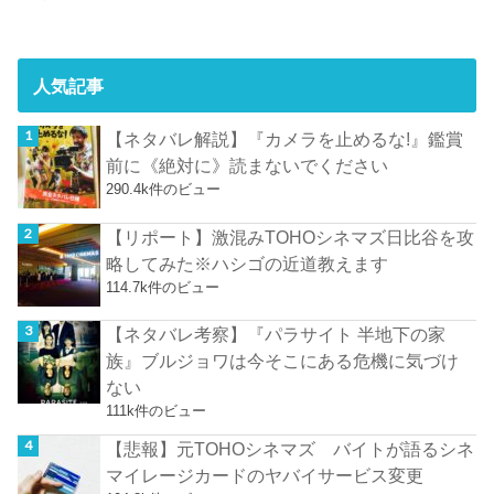
人気記事
【ネタバレ解説】『カメラを止めるな!』鑑賞
前に《絶対に》読まないでください
290.4k件のビュー
【リポート】激混みTOHOシネマズ日比谷を攻
略してみた※ハシゴの近道教えます
114.7k件のビュー
【ネタバレ考察】『パラサイト 半地下の家
族』ブルジョワは今そこにある危機に気づけ
ない
111k件のビュー
【悲報】元TOHOシネマズ バイトが語るシネ
マイレージカードのヤバイサービス変更