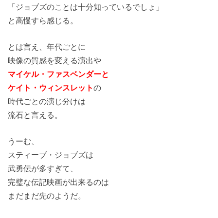
「ジョブズのことは十分知っているでしょ」
と高慢すら感じる。
とは言え、年代ごとに
映像の質感を変える演出や
マイケル・ファスベンダーと
ケイト・ウィンスレット
の
時代ごとの演じ分けは
流石と言える。
うーむ、
スティーブ・ジョブズは
武勇伝が多すぎて、
完璧な伝記映画が出来るのは
まだまだ先のようだ。