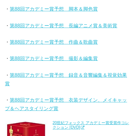
・
第88回アカデミー賞予想 脚本＆脚色賞
・
第88回アカデミー賞予想 長編アニメ賞＆美術賞
・
第88回アカデミー賞予想 作曲＆歌曲賞
・
第88回アカデミー賞予想 撮影＆編集賞
・
第88回アカデミー賞予想 録音＆音響編集＆視覚効果
賞
・
第88回アカデミー賞予想 衣装デザイン、メイキャッ
プ＆ヘアスタイリング賞
20世紀フォックス アカデミー賞受賞作コレ
クション [DVD]