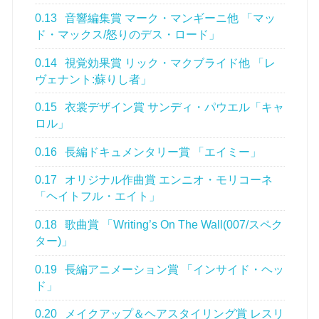
0.13
音響編集賞 マーク・マンギーニ他 「マッ
ド・マックス/怒りのデス・ロード」
0.14
視覚効果賞 リック・マクブライド他 「レ
ヴェナント:蘇りし者」
0.15
衣裳デザイン賞 サンディ・パウエル「キャ
ロル」
0.16
長編ドキュメンタリー賞 「エイミー」
0.17
オリジナル作曲賞 エンニオ・モリコーネ
「ヘイトフル・エイト」
0.18
歌曲賞 「Writing’s On The Wall(007/スペク
ター)」
0.19
長編アニメーション賞 「インサイド・ヘッ
ド」
0.20
メイクアップ＆ヘアスタイリング賞 レスリ