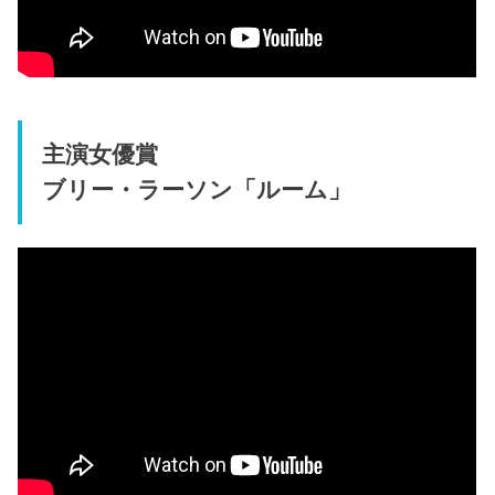
主演女優賞
ブリー・ラーソン「ルーム」