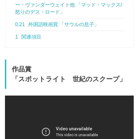
ー・ヴァンダーウェイト他 「マッド・マックス/
怒りのデス・ロード」
0.21
外国語映画賞 「サウルの息子」
1
関連項目
作品賞
「スポットライト 世紀のスクープ」