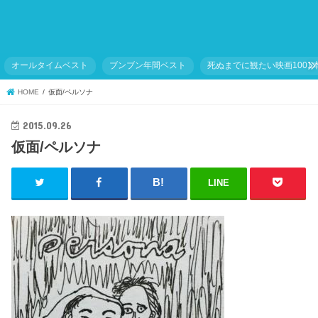
オールタイムベスト
ブンブン年間ベスト
死ぬまでに観たい映画1001
HOME
仮面/ペルソナ
2015.09.26
仮面/ペルソナ
LINE