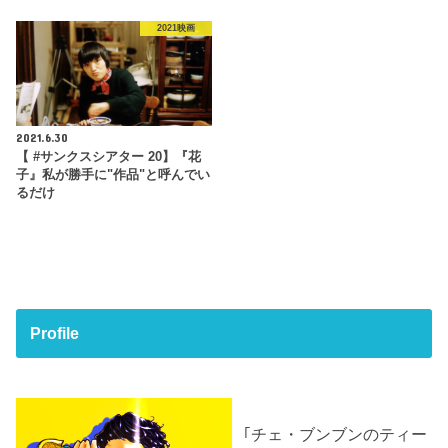
2021映画
2021.6.30
【 #サンクスシアター 20】『花
子』私が勝手に"作品"と呼んでい
るだけ
Profile
｢チェ・ブンブンのティー