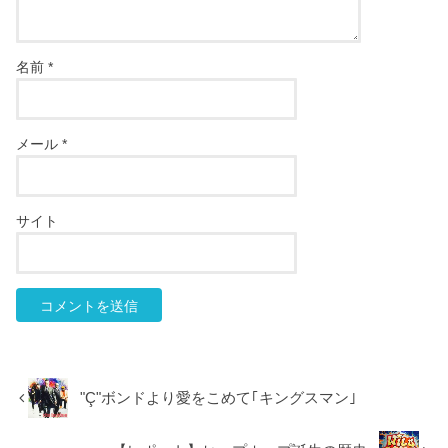
名前
*
メール
*
サイト
"Ç"ボンドより愛をこめて｢キングスマン｣