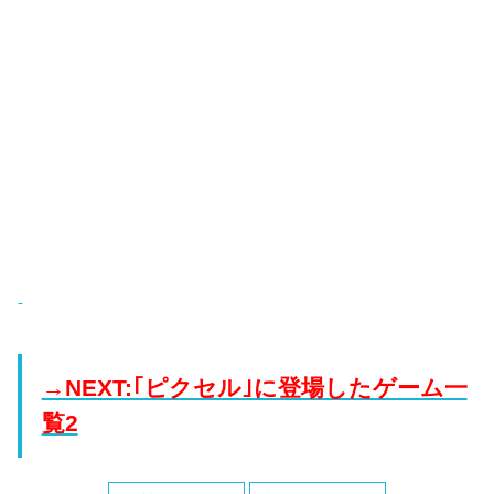
→NEXT:｢ピクセル｣に登場したゲーム一
覧2