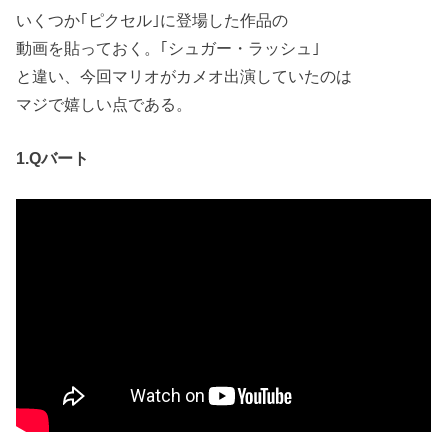
いくつか｢ピクセル｣に登場した作品の
動画を貼っておく。｢シュガー・ラッシュ｣
と違い、今回マリオがカメオ出演していたのは
マジで嬉しい点である。
1.Qバート