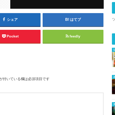
シェア
はてブ
Pocket
feedly
が付いている欄は必須項目です