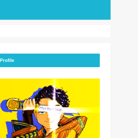
Profile