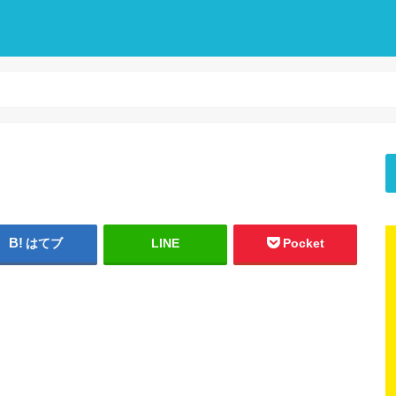
はてブ
LINE
Pocket