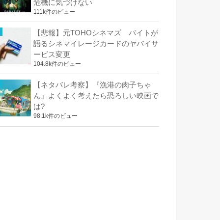
危機に気づけない
111k件のビュー
【悲報】元TOHOシネマズ バイトが
語るシネマイレージカードのヤバイサ
ービス変更
104.8k件のビュー
【ネタバレ考察】『漁港の肉子ちゃ
ん』よくよく考えたら恐ろしい映画で
は?
98.1k件のビュー