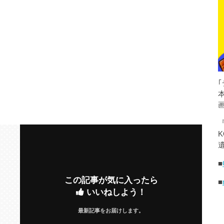
K
遺
■
この記事が気に入ったら
■
いいねしよう！
最新記事をお届けします。