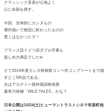
クラッシック音楽が心地よく
心に余韻を残す。
今回、全体的にカンヌもの
傑作揃いで無冠に終わったものの
悪くはなかったぞ！
フランス語ドイツ語ダブル字幕も
楽しめ大満足でしたw
さて2014年度カンヌ映画祭コンペ作コンプリートまで残
すとこ5作品である。
次はアカデミー賞外国語映画賞
最有力候補「WILD TALES」かな？
日本公開は10/24(土)ヒューマントラストシネマ有楽町他