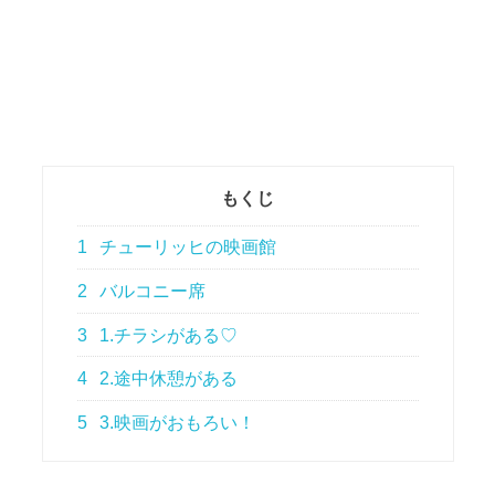
もくじ
1
チューリッヒの映画館
2
バルコニー席
3
1.チラシがある♡
4
2.途中休憩がある
5
3.映画がおもろい！