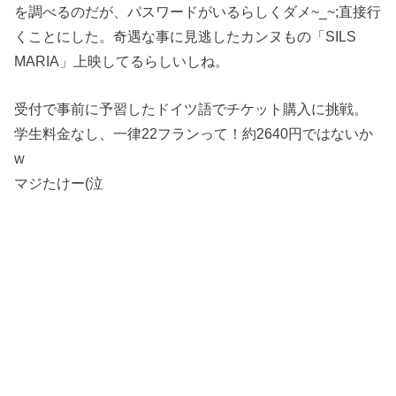
を調べるのだが、パスワードがいるらしくダメ~_~;直接行
くことにした。奇遇な事に見逃したカンヌもの「SILS
MARIA」上映してるらしいしね。
受付で事前に予習したドイツ語でチケット購入に挑戦。
学生料金なし、一律22フランって！約2640円ではないか
w
マジたけー(泣