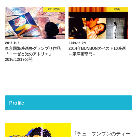
2015映画
映画
2015.11.8
2014.12.29
東京国際映画祭グランプリ作品
2014年BUNBUNのベスト10映画
「ニーゼと光のアトリエ」
～家洋画部門～
2016/12/17公開
Profile
｢チェ・ブンブンのティー