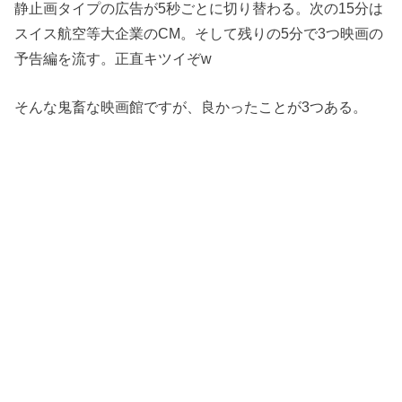
静止画タイプの広告が5秒ごとに切り替わる。次の15分は
スイス航空等大企業のCM。そして残りの5分で3つ映画の
予告編を流す。正直キツイぞw
そんな鬼畜な映画館ですが、良かったことが3つある。