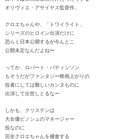
オリヴィエ・アサイヤス監督作。
クロエちゃんや、「トワイライト」
シリーズのヒロイン出演だけに
恐らく日本公開するが今んとこ
公開未定なんだよね〜
ってか、ロバート・パティンソン
もそうだがファンタジー映画上がりの
役者にしては難しいカンヌものに
出演して出世しとるなー
しかも、クリステンは
大女優ビノシュのマネージャー
役なのに
完全クロエちゃんを捕食する