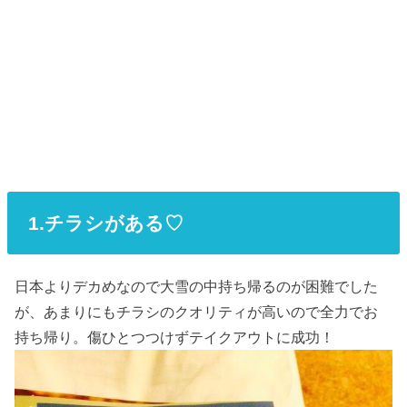
1.チラシがある♡
日本よりデカめなので大雪の中持ち帰るのが困難でした
が、あまりにもチラシのクオリティが高いので全力でお
持ち帰り。傷ひとつつけずテイクアウトに成功！