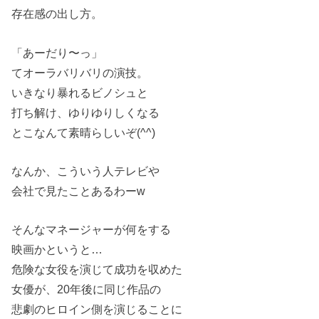
存在感の出し方。
「あーだり〜っ」
てオーラバリバリの演技。
いきなり暴れるビノシュと
打ち解け、ゆりゆりしくなる
とこなんて素晴らしいぞ(^^)
なんか、こういう人テレビや
会社で見たことあるわーw
そんなマネージャーが何をする
映画かというと…
危険な女役を演じて成功を収めた
女優が、20年後に同じ作品の
悲劇のヒロイン側を演じることに