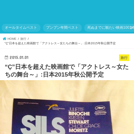
オールタイムベスト
ブンブン年間ベスト
死ぬまでに観たい映画1001
HOME
旅行
"Ç"日本を超えた映画館で「アクトレス～女たちの舞台～」:日本2015年秋公開予定
2015.01.01
旅行
“Ç”日本を超えた映画館で「アクトレス～女た
ちの舞台～」:日本2015年秋公開予定