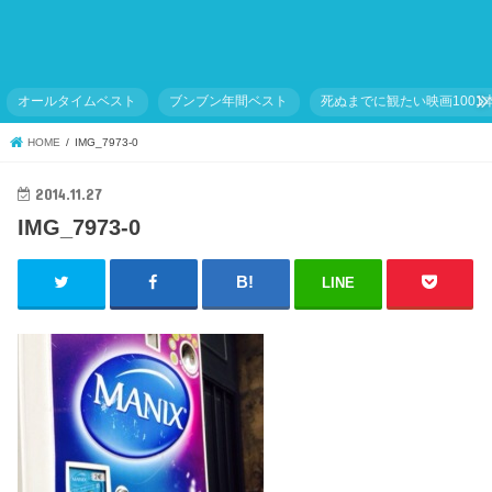
オールタイムベスト
ブンブン年間ベスト
死ぬまでに観たい映画1001
HOME
IMG_7973-0
2014.11.27
IMG_7973-0
LINE