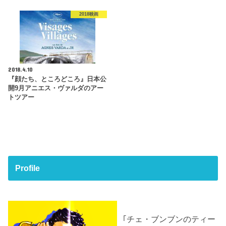
2018映画
2018.4.10
『顔たち、ところどころ』日本公
開9月アニエス・ヴァルダのアー
トツアー
Profile
｢チェ・ブンブンのティー