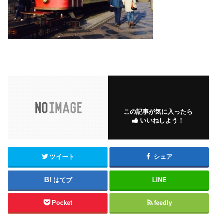
この記事が気に入ったら
いいねしよう！
ツイート
シェア
はてブ
LINE
Pocket
feedly