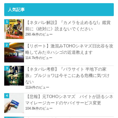
人気記事
【ネタバレ解説】『カメラを止めるな!』鑑賞
前に《絶対に》読まないでください
290.4k件のビュー
【リポート】激混みTOHOシネマズ日比谷を攻
略してみた※ハシゴの近道教えます
114.7k件のビュー
【ネタバレ考察】『パラサイト 半地下の家
族』ブルジョワは今そこにある危機に気づけ
ない
111k件のビュー
【悲報】元TOHOシネマズ バイトが語るシネ
マイレージカードのヤバイサービス変更
104.8k件のビュー