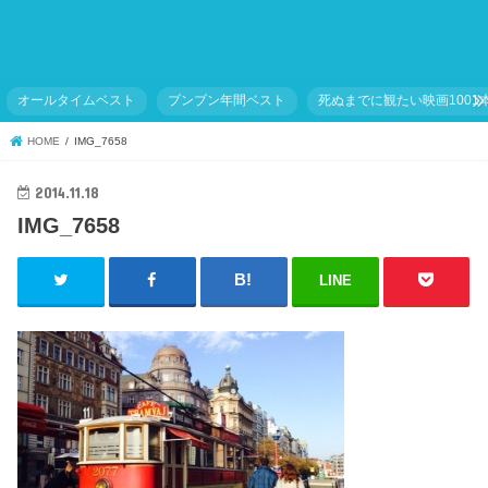
オールタイムベスト
ブンブン年間ベスト
死ぬまでに観たい映画1001
HOME
IMG_7658
2014.11.18
IMG_7658
LINE