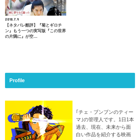
2018.7.9
【ネタバレ酷評】『菊とギロチ
ン』もう一つの実写版『この世界
の片隅に』が空…
Profile
｢チェ・ブンブンのティー
マ｣の管理人です。1日1本
過去、現在、未来から面
白い作品を紹介する映画