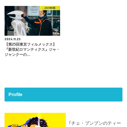
2024映画
2024.11.25
【第25回東京フィルメックス】
『新世紀ロマンティクス』ジャ・
ジャンクーの…
Profile
｢チェ・ブンブンのティー