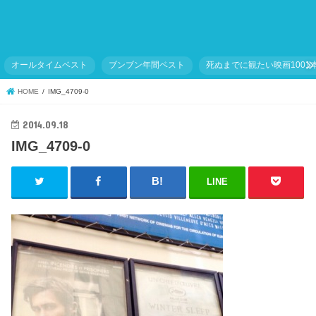
オールタイムベスト
ブンブン年間ベスト
死ぬまでに観たい映画1001
HOME
IMG_4709-0
2014.09.18
IMG_4709-0
LINE