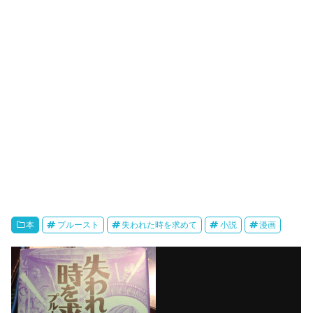
本
プルースト
失われた時を求めて
小説
漫画