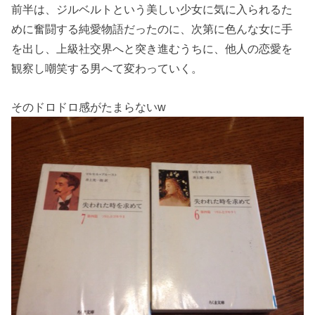
前半は、ジルベルトという美しい少女に気に入られるた
めに奮闘する純愛物語だったのに、次第に色んな女に手
を出し、上級社交界へと突き進むうちに、他人の恋愛を
観察し嘲笑する男へて変わっていく。
そのドロドロ感がたまらないw