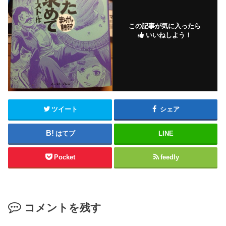
この記事が気に入ったら
いいねしよう！
ツイート
シェア
はてブ
LINE
Pocket
feedly
コメントを残す