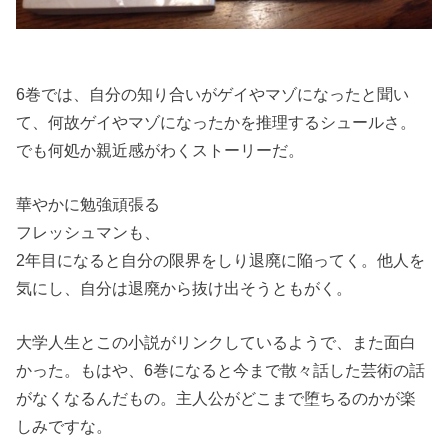
6巻では、自分の知り合いがゲイやマゾになったと聞い
て、何故ゲイやマゾになったかを推理するシュールさ。
でも何処か親近感がわくストーリーだ。
華やかに勉強頑張る
フレッシュマンも、
2年目になると自分の限界をしり退廃に陥ってく。他人を
気にし、自分は退廃から抜け出そうともがく。
大学人生とこの小説がリンクしているようで、また面白
かった。もはや、6巻になると今まで散々話した芸術の話
がなくなるんだもの。主人公がどこまで堕ちるのかが楽
しみですな。