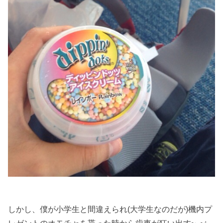
しかし、僕が小学生と間違えられ(大学生なのだが)機内プ
レゼントのオモチャを貰った時から歯車が狂い出す~_~;