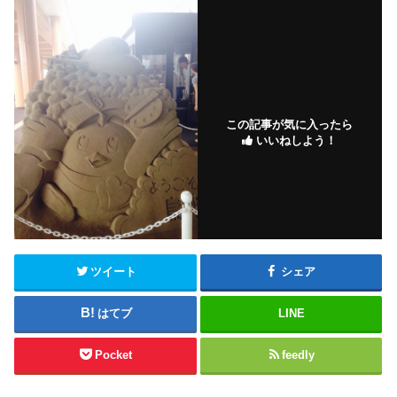
この記事が気に入ったら
いいねしよう！
ツイート
シェア
はてブ
LINE
Pocket
feedly