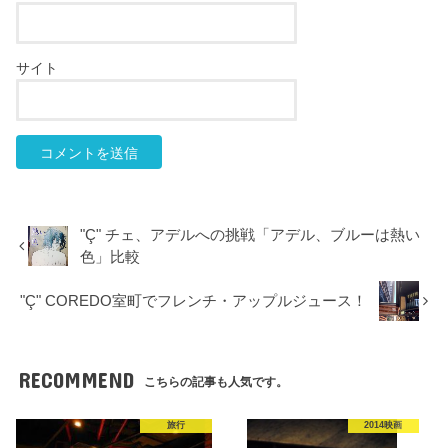
サイト
"Ç" チェ、アデルへの挑戦「アデル、ブルーは熱い
色」比較
"Ç" COREDO室町でフレンチ・アップルジュース！
RECOMMEND
こちらの記事も人気です。
旅行
2014映画