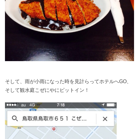
そして、雨が小雨になった時を見計らってホテルへGO、
そして観水庭こぜにやにピットイン！