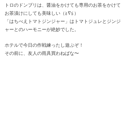
トロのドンブリは、醤油をかけても専用のお茶をかけて
お茶漬けにしても美味しい（≧∇≦）
「はちべえトマトジンジャー」はトマトジュレとジンジ
ャーとのハーモニーが絶妙でした。
ホテルで今日の作戦練ったし遊ぶぞ！
その前に、友人の雨具買わねばな〜