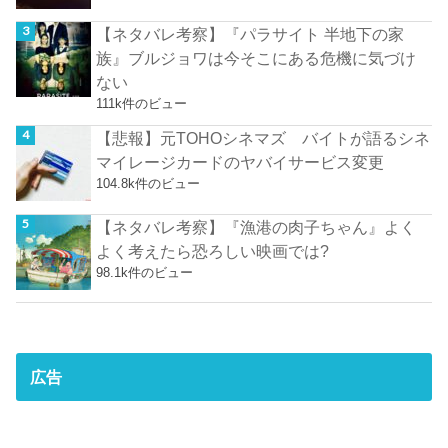
【ネタバレ考察】『パラサイト 半地下の家
族』ブルジョワは今そこにある危機に気づけ
ない
111k件のビュー
【悲報】元TOHOシネマズ バイトが語るシネ
マイレージカードのヤバイサービス変更
104.8k件のビュー
【ネタバレ考察】『漁港の肉子ちゃん』よく
よく考えたら恐ろしい映画では?
98.1k件のビュー
広告