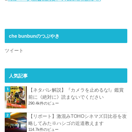
che bunbunのつぶやき
ツイート
人気記事
【ネタバレ解説】『カメラを止めるな!』鑑賞
前に《絶対に》読まないでください
290.4k件のビュー
【リポート】激混みTOHOシネマズ日比谷を攻
略してみた※ハシゴの近道教えます
114.7k件のビュー