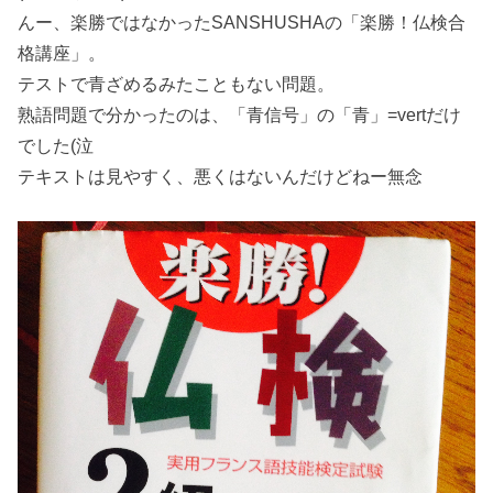
んー、楽勝ではなかったSANSHUSHAの「楽勝！仏検合
格講座」。
テストで青ざめるみたこともない問題。
熟語問題で分かったのは、「青信号」の「青」=vertだけ
でした(泣
テキストは見やすく、悪くはないんだけどねー無念