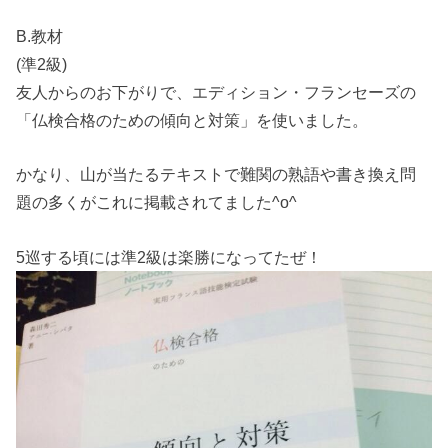
B.教材
(準2級)
友人からのお下がりで、エディション・フランセーズの
「仏検合格のための傾向と対策」を使いました。
かなり、山が当たるテキストで難関の熟語や書き換え問
題の多くがこれに掲載されてました^o^
5巡する頃には準2級は楽勝になってたぜ！