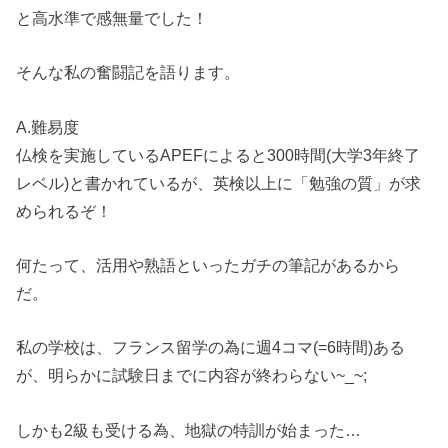
と高水準で感無量でした！
そんな私の奮闘記を語ります。
A.難易度
仏検を実施しているAPEFによると300時間(大学3年終了
レベル)と書かれているが、英検以上に「勉強の質」が求
められるぞ！
何たって、活用や熟語といったガチの筆記があるから
だ。
私の学校は、フランス留学の為に週4コマ(=6時間)ある
が、明らかに試験日までに内容が終わらない~_~;
しかも2級も受ける為、地獄の特訓が始まった…