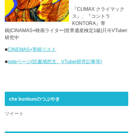
『CLIMAX クライマック
ス』、『コントラ
KONTORA』寄
稿|CINAMAS+映画ライター|世界遺産検定1級|只今VTuber
研究中
■
CINEMAS+寄稿リスト
■
noteページ(読書感想文、VTuber研究記事等)
che bunbunのつぶやき
ツイート