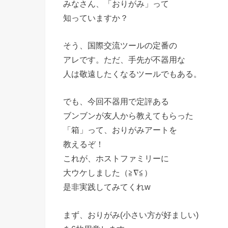
みなさん、「おりがみ」って
知っていますか？
そう、国際交流ツールの定番の
アレです。ただ、手先が不器用な
人は敬遠したくなるツールでもある。
でも、今回不器用で定評ある
ブンブンが友人から教えてもらった
「箱」って、おりがみアートを
教えるぞ！
これが、ホストファミリーに
大ウケしました（≧∇≦）
是非実践してみてくれw
まず、おりがみ(小さい方が好ましい)