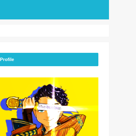
Profile