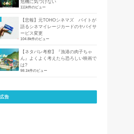
危機に気づけない
111k件のビュー
【悲報】元TOHOシネマズ バイトが
語るシネマイレージカードのヤバイサ
ービス変更
104.8k件のビュー
【ネタバレ考察】『漁港の肉子ちゃ
ん』よくよく考えたら恐ろしい映画で
は?
98.1k件のビュー
広告