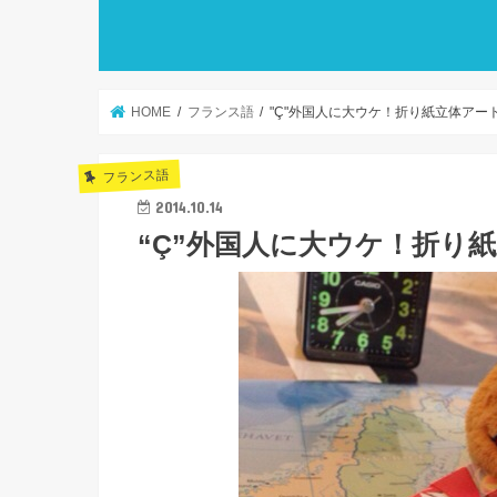
HOME
フランス語
"Ç"外国人に大ウケ！折り紙立体アー
フランス語
2014.10.14
“Ç”外国人に大ウケ！折り