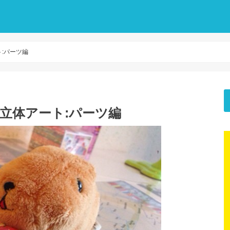
ト:パーツ編
紙立体アート:パーツ編