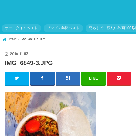
オールタイムベスト
ブンブン年間ベスト
死ぬまでに観たい映画1001
HOME
IMG_6849-3.JPG
2014.11.03
IMG_6849-3.JPG
LINE