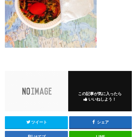
この記事が気に入ったら
いいねしよう！
ツイート
シェア
はてブ
LINE