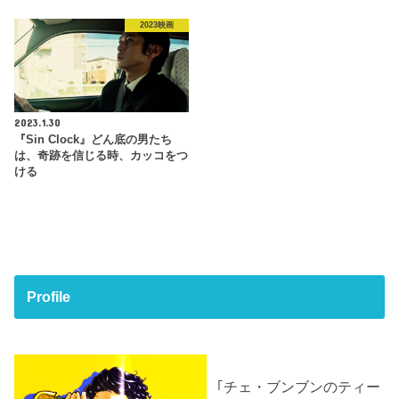
2023映画
2023.1.30
『Sin Clock』どん底の男たち
は、奇跡を信じる時、カッコをつ
ける
Profile
｢チェ・ブンブンのティー