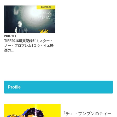
2016映画
2016.11.1
TIFF2016鑑賞記録5｢ミスター・
ノー・プロブレム｣ロウ・イエ映
画の…
Profile
｢チェ・ブンブンのティー