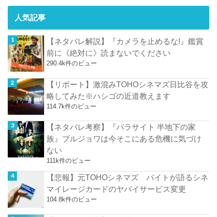
人気記事
【ネタバレ解説】『カメラを止めるな!』鑑賞
前に《絶対に》読まないでください
290.4k件のビュー
【リポート】激混みTOHOシネマズ日比谷を攻
略してみた※ハシゴの近道教えます
114.7k件のビュー
【ネタバレ考察】『パラサイト 半地下の家
族』ブルジョワは今そこにある危機に気づけ
ない
111k件のビュー
【悲報】元TOHOシネマズ バイトが語るシネ
マイレージカードのヤバイサービス変更
104.8k件のビュー