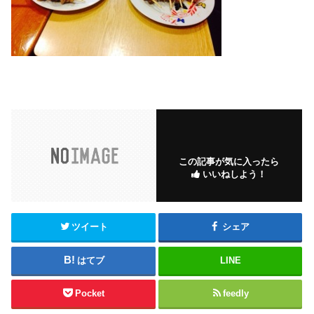
この記事が気に入ったら
いいねしよう！
ツイート
シェア
はてブ
LINE
Pocket
feedly