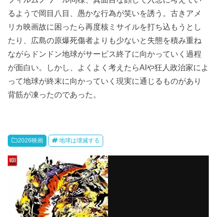
るようで岡目八目、愚かな行為が笑いを誘う。古きアメ
リカ映画故に困ったら再度核ミサイルを打ち込もうとし
たり、広島の原爆死傷者よりも少ないと失態を積み重ね
ながらドンドン地球がサービス終了に向かっていく過程
が面白い。しかし、よくよく考えたらAIや狂人政治家によ
って地球が終末に向かっていく現実に通じるものがあり
背筋が凍ったのであった。
2026映画
地球は壊滅する