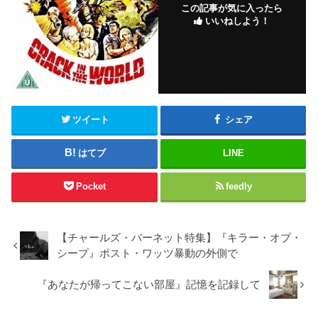
この記事が気に入ったら
いいねしよう！
ツイート
シェア
はてブ
LINE
Pocket
feedly
【チャールズ・バーネット特集】『キラー・オブ・
シープ』ポスト・ワッツ暴動の外側で
『あなたが帰ってこない部屋』記憶を記録して