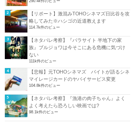
290.4k件のビュー
【リポート】激混みTOHOシネマズ日比谷を攻
略してみた※ハシゴの近道教えます
114.7k件のビュー
【ネタバレ考察】『パラサイト 半地下の家
族』ブルジョワは今そこにある危機に気づけ
ない
111k件のビュー
【悲報】元TOHOシネマズ バイトが語るシネ
マイレージカードのヤバイサービス変更
104.8k件のビュー
【ネタバレ考察】『漁港の肉子ちゃん』よく
よく考えたら恐ろしい映画では?
98.1k件のビュー