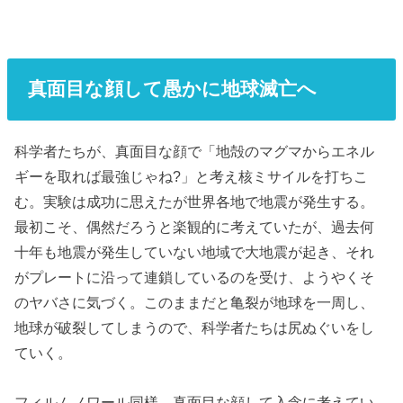
真面目な顔して愚かに地球滅亡へ
科学者たちが、真面目な顔で「地殻のマグマからエネル
ギーを取れば最強じゃね?」と考え核ミサイルを打ちこ
む。実験は成功に思えたが世界各地で地震が発生する。
最初こそ、偶然だろうと楽観的に考えていたが、過去何
十年も地震が発生していない地域で大地震が起き、それ
がプレートに沿って連鎖しているのを受け、ようやくそ
のヤバさに気づく。このままだと亀裂が地球を一周し、
地球が破裂してしまうので、科学者たちは尻ぬぐいをし
ていく。
フィルムノワール同様、真面目な顔して入念に考えてい