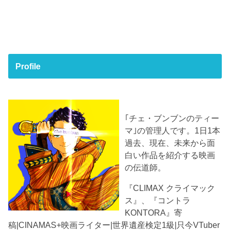
Profile
｢チェ・ブンブンのティー
マ｣の管理人です。1日1本
過去、現在、未来から面
白い作品を紹介する映画
の伝道師。
『CLIMAX クライマック
ス』、『コントラ
KONTORA』寄
稿|CINAMAS+映画ライター|世界遺産検定1級|只今VTuber