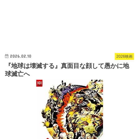
2026.02.10
2026映画
『地球は壊滅する』真面目な顔して愚かに地
球滅亡へ