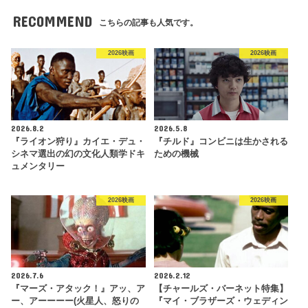
RECOMMEND
こちらの記事も人気です。
2026映画
2026映画
2026.8.2
2026.5.8
『ライオン狩り』カイエ・デュ・
『チルド』コンビニは生かされる
シネマ選出の幻の文化人類学ドキ
ための機械
ュメンタリー
2026映画
2026映画
2026.7.6
2026.2.12
『マーズ・アタック！』アッ、ア
【チャールズ・バーネット特集】
ー、アーーーー(火星人、怒りの
『マイ・ブラザーズ・ウェディン