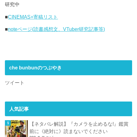
研究中
■
CINEMAS+寄稿リスト
■
noteページ(読書感想文、VTuber研究記事等)
che bunbunのつぶやき
ツイート
人気記事
【ネタバレ解説】『カメラを止めるな!』鑑賞
前に《絶対に》読まないでください