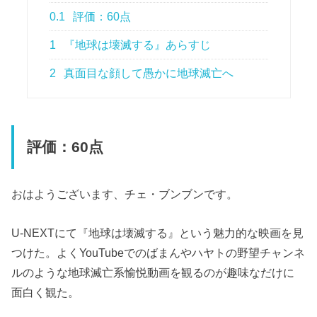
0.1
評価：60点
1
『地球は壊滅する』あらすじ
2
真面目な顔して愚かに地球滅亡へ
評価：60点
おはようございます、チェ・ブンブンです。
U-NEXTにて『地球は壊滅する』という魅力的な映画を見
つけた。よくYouTubeでのばまんやハヤトの野望チャンネ
ルのような地球滅亡系愉悦動画を観るのが趣味なだけに
面白く観た。