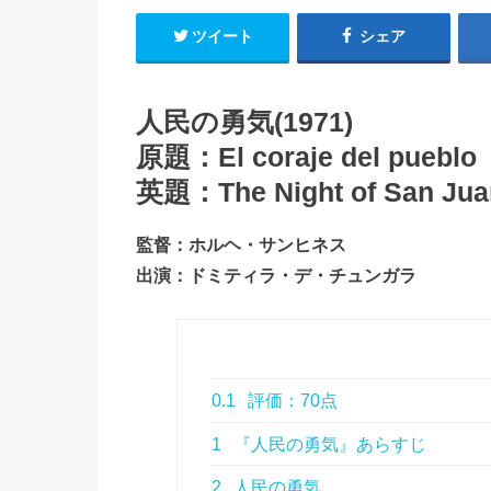
ツイート
シェア
人民の勇気(1971)
原題：El coraje del pueblo
英題：The Night of San Jua
監督：ホルヘ・サンヒネス
出演：ドミティラ・デ・チュンガラ
0.1
評価：70点
1
『人民の勇気』あらすじ
2
人民の勇気