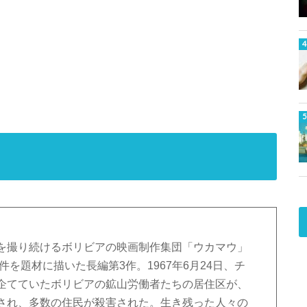
を撮り続けるボリビアの映画制作集団「ウカマウ」
件を題材に描いた長編第3作。1967年6月24日、チ
企てていたボリビアの鉱山労働者たちの居住区が、
され、多数の住民が殺害された。生き残った人々の