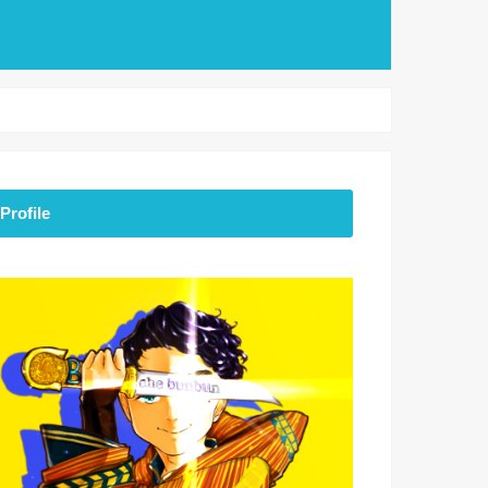
Profile