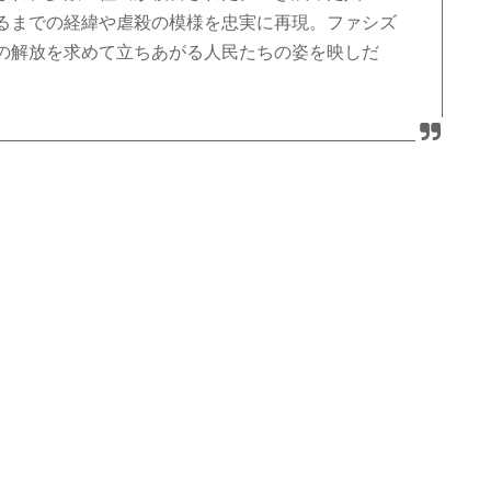
るまでの経緯や虐殺の模様を忠実に再現。ファシズ
の解放を求めて立ちあがる人民たちの姿を映しだ