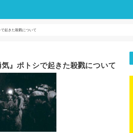
シで起きた殺戮について
勇気』ポトシで起きた殺戮について