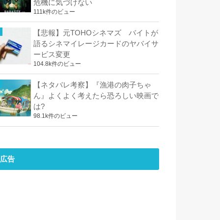
危機に気づけない
111k件のビュー
【悲報】元TOHOシネマズ バイトが
語るシネマイレージカードのヤバイサ
ービス変更
104.8k件のビュー
【ネタバレ考察】『漁港の肉子ちゃ
ん』よくよく考えたら恐ろしい映画で
は?
98.1k件のビュー
広告