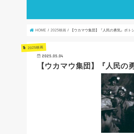
HOME
2025映画
【ウカマウ集団】『人民の勇気』ポト
2025映画
2025.05.04
【ウカマウ集団】『人民の