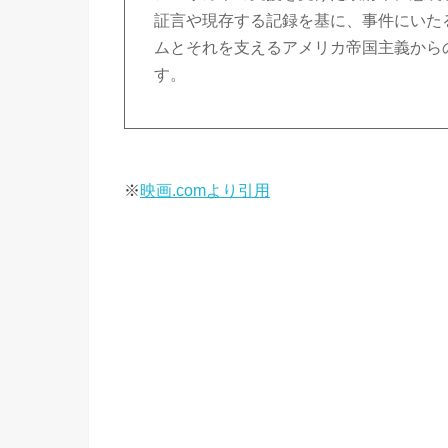
証言や現存する記録を基に、事件にいた
ムとそれを支えるアメリカ帝国主義から
す。
※
映画.comより引用