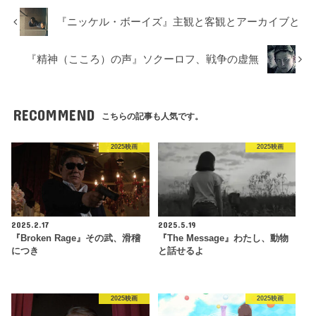
『ニッケル・ボーイズ』主観と客観とアーカイブと
『精神（こころ）の声』ソクーロフ、戦争の虚無
RECOMMEND
こちらの記事も人気です。
2025映画
2025映画
2025.2.17
2025.5.19
『Broken Rage』その武、滑稽
『The Message』わたし、動物
につき
と話せるよ
2025映画
2025映画