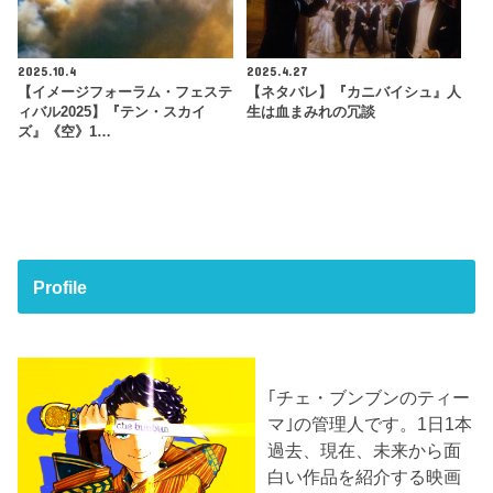
2025.10.4
2025.4.27
【イメージフォーラム・フェステ
【ネタバレ】『カニバイシュ』人
ィバル2025】『テン・スカイ
生は血まみれの冗談
ズ』《空》1…
Profile
｢チェ・ブンブンのティー
マ｣の管理人です。1日1本
過去、現在、未来から面
白い作品を紹介する映画