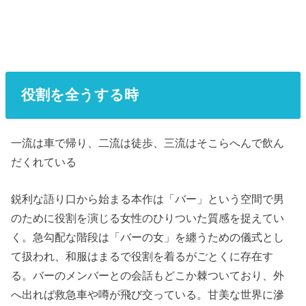
役割を全うする時
一流は車で帰り、二流は徒歩、三流はそこらへんで飲ん
だくれている
鋭利な語り口から始まる本作は「バー」という空間で男
のために役割を演じる女性のひりついた質感を捉えてい
く。急勾配な階段は「バーの女」を纏うための儀式とし
て扱われ、和服はまるで役割を着るがごとくに存在す
る。バーのメンバーとの会話もどこか棘ついており、外
へ出れば救急車や噂が飛び交っている。甘美な世界に滲