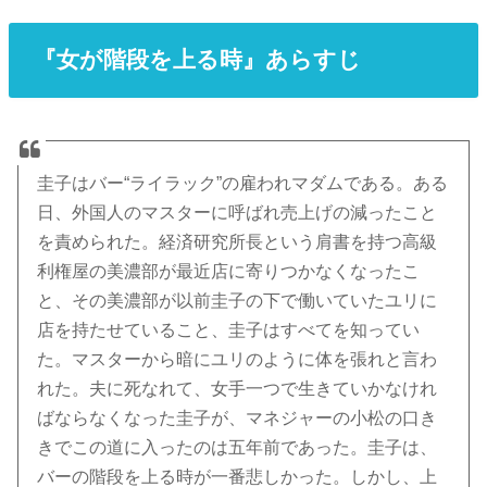
『女が階段を上る時』あらすじ
圭子はバー“ライラック”の雇われマダムである。ある
日、外国人のマスターに呼ばれ売上げの減ったこと
を責められた。経済研究所長という肩書を持つ高級
利権屋の美濃部が最近店に寄りつかなくなったこ
と、その美濃部が以前圭子の下で働いていたユリに
店を持たせていること、圭子はすべてを知ってい
た。マスターから暗にユリのように体を張れと言わ
れた。夫に死なれて、女手一つで生きていかなけれ
ばならなくなった圭子が、マネジャーの小松の口き
きでこの道に入ったのは五年前であった。圭子は、
バーの階段を上る時が一番悲しかった。しかし、上