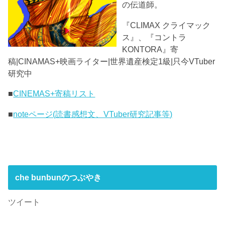
の伝道師。
『CLIMAX クライマック
ス』、『コントラ
KONTORA』寄
稿|CINAMAS+映画ライター|世界遺産検定1級|只今VTuber
研究中
■
CINEMAS+寄稿リスト
■
noteページ(読書感想文、VTuber研究記事等)
che bunbunのつぶやき
ツイート