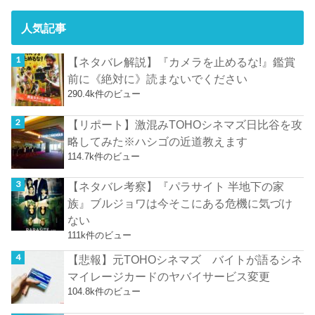
人気記事
【ネタバレ解説】『カメラを止めるな!』鑑賞
前に《絶対に》読まないでください
290.4k件のビュー
【リポート】激混みTOHOシネマズ日比谷を攻
略してみた※ハシゴの近道教えます
114.7k件のビュー
【ネタバレ考察】『パラサイト 半地下の家
族』ブルジョワは今そこにある危機に気づけ
ない
111k件のビュー
【悲報】元TOHOシネマズ バイトが語るシネ
マイレージカードのヤバイサービス変更
104.8k件のビュー