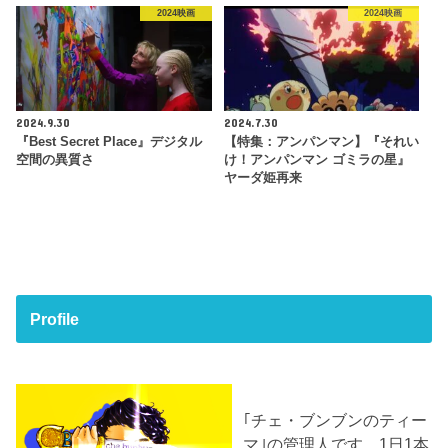
2024映画
2024映画
2024.9.30
2024.7.30
『Best Secret Place』デジタル
【特集：アンパンマン】『それい
空間の異質さ
け！アンパンマン ゴミラの星』
ヤーダ姫再来
Profile
｢チェ・ブンブンのティー
マ｣の管理人です。1日1本