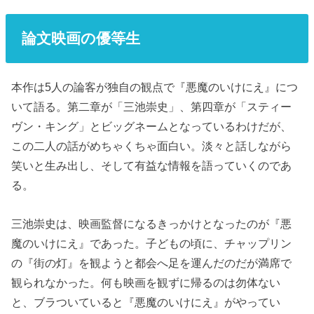
論文映画の優等生
本作は5人の論客が独自の観点で『悪魔のいけにえ』につ
いて語る。第二章が「三池崇史」、第四章が「スティー
ヴン・キング」とビッグネームとなっているわけだが、
この二人の話がめちゃくちゃ面白い。淡々と話しながら
笑いと生み出し、そして有益な情報を語っていくのであ
る。
三池崇史は、映画監督になるきっかけとなったのが『悪
魔のいけにえ』であった。子どもの頃に、チャップリン
の『街の灯』を観ようと都会へ足を運んだのだが満席で
観られなかった。何も映画を観ずに帰るのは勿体ない
と、ブラついていると『悪魔のいけにえ』がやってい