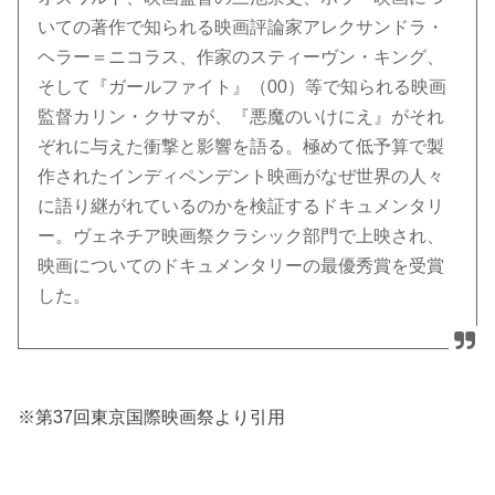
いての著作で知られる映画評論家アレクサンドラ・
ヘラー＝ニコラス、作家のスティーヴン・キング、
そして『ガールファイト』（00）等で知られる映画
監督カリン・クサマが、『悪魔のいけにえ』がそれ
ぞれに与えた衝撃と影響を語る。極めて低予算で製
作されたインディペンデント映画がなぜ世界の人々
に語り継がれているのかを検証するドキュメンタリ
ー。ヴェネチア映画祭クラシック部門で上映され、
映画についてのドキュメンタリーの最優秀賞を受賞
した。
※第37回東京国際映画祭より引用