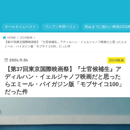
オールタイムベスト
ブンブン年間ベスト
死ぬまでに観たい映画1001
HOME
2024映画
【第37回東京国際映画祭】『士官候補生』アディルハン・イェルジャノフ映画だと思ったらエ
ミール・バイガジン版「モブサイコ100」だった件
2024.11.04
2024映画
【第37回東京国際映画祭】『士官候補生』ア
ディルハン・イェルジャノフ映画だと思った
らエミール・バイガジン版「モブサイコ100」
だった件