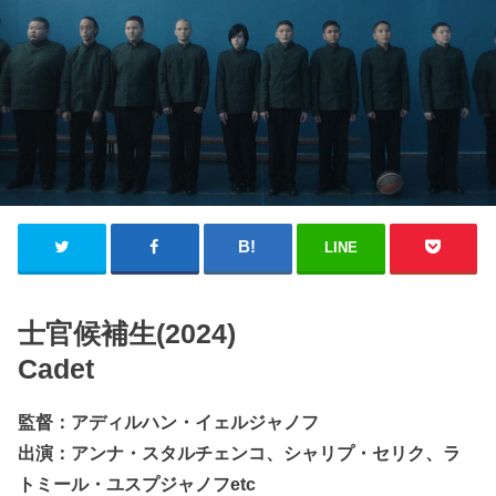
LINE
士官候補生(2024)
Cadet
監督：アディルハン・イェルジャノフ
出演：アンナ・スタルチェンコ、シャリプ・セリク、ラ
トミール・ユスプジャノフetc