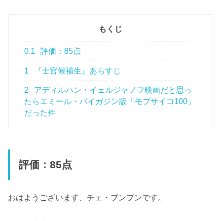
もくじ
0.1
評価：85点
1
『士官候補生』あらすじ
2
アディルハン・イェルジャノフ映画だと思っ
たらエミール・バイガジン版「モブサイコ100」
だった件
評価：85点
おはようございます、チェ・ブンブンです。