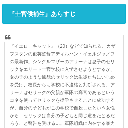
『士官候補生』あらすじ
『イエローキャット』（20）などで知られる、カザ
フスタンの俊英監督アディルハン・イェルジャノフ
の最新作。シングルマザーのアリーナは息子のセリ
ックをエリート士官学校に入学させようとするが、
女の子のような風貌のセリックは生徒たちにいじめ
を受け、校長からも学校に不適格と判断される。ア
リーナはセリックの父親が軍隊の高官であるという
コネを使ってセリックを復学させることに成功する
が、自分の子どもがこの学校で自殺したという女性
から、セリックは自分の子どもと同じ道をたどるだ
ろう、と警告を受ける…。軍隊組織に内在する暴力