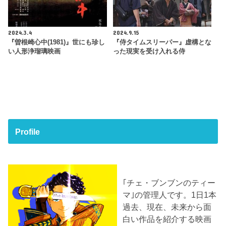
2024.3.4
2024.9.15
『曽根崎心中(1981)』世にも珍し
『侍タイムスリーパー』虚構とな
い人形浄瑠璃映画
った現実を受け入れる侍
Profile
｢チェ・ブンブンのティー
マ｣の管理人です。1日1本
過去、現在、未来から面
白い作品を紹介する映画