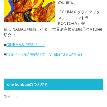
の伝道師。
『CLIMAX クライマック
ス』、『コントラ
KONTORA』寄
稿|CINAMAS+映画ライター|世界遺産検定1級|只今VTuber
研究中
■
CINEMAS+寄稿リスト
■
noteページ(読書感想文、VTuber研究記事等)
che bunbunのつぶやき
ツイート