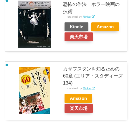
恐怖の作法 ホラー映画の
技術
created by
Rinker
Kindle
Amazon
楽天市場
カザフスタンを知るための
60章 (エリア・スタディーズ
134)
created by
Rinker
Amazon
楽天市場