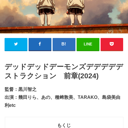
LINE
デッドデッドデーモンズデデデデデ
ストラクション 前章(2024)
監督：黒川智之
出演：幾田りら、あの、種﨑敦美、TARAKO、島袋美由
利etc
もくじ