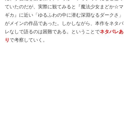
ていたのだが、実際に観てみると『魔法少女まどか☆マ
ギカ』に近い「ゆるふわの中に潜む深淵なるダークさ」
がメインの作品であった。しかしながら、本作をネタバ
レなしで語るのは困難である。ということで
ネタバレあ
り
で考察していく。