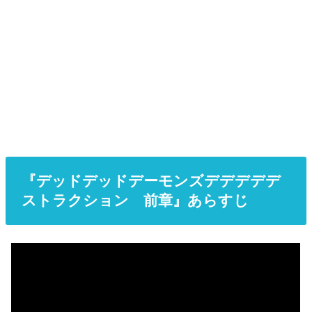
『デッドデッドデーモンズデデデデデ
ストラクション 前章』あらすじ