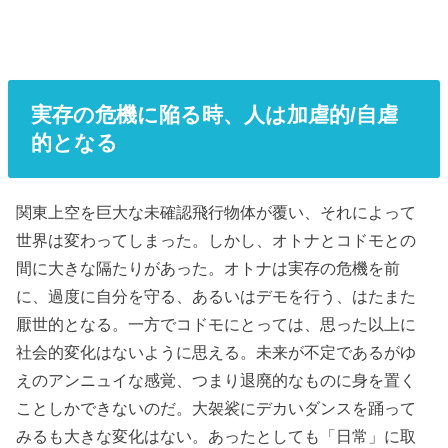
実存の危機に陥る時、人は加虐的/自虐
的となる
関東上空を巨大な未確認飛行物体が覆い、それによって
世界は変わってしまった。しかし、オトナとコドモとの
間に大きな隔たりがあった。オトナは実存の危機を前
に、過度に自分を守る、あるいはデモを行う、はたまた
厭世的となる。一方でコドモにとっては、思った以上に
社会的変化はないように思える。未来が不定であるがゆ
えのアンニュイな感覚、つまり退廃的なものに身を置く
ことしかできないのだ。大袈裟にデカいダンスを踊って
みるも大きな変化はない。あったとしても「日常」に取