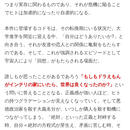
つまり実存に関わるものであり、それが危機に陥ること
でヒトは加虐的になったり自虐的になる。
本作に登場するコドモは、その転換期にいる状況だ。大
学進学を間近に迎える中、「自分はどうありたいか?」と
向き合う。それが友達や恋人との関係に亀裂をもたらす
のである。そして、これが強調されるエピソードとして
宇宙人により「回想」がもたらされる場面だ。
誰しもが思ったことがあるであろう
「もしもドラえもん
がインテリの家にいたら、世界は良くなったのか?」
とい
う問いに答えることとなる。正義感が強い人ほど、ヒト
の持つグラデーションが見えなくなっていく。そして悪
徳政治家を殺す大義名分が、いつしか隣人を殺す動機に
つながってしまう。「絶対」といった正義と対峙する
時、自分＝絶対の方程式が芽生え、矛盾に苦しむ時、そ