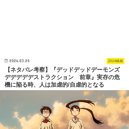
2024.03.25
2024映画
【ネタバレ考察】『デッドデッドデーモンズ
デデデデデストラクション 前章』実存の危
機に陥る時、人は加虐的/自虐的となる