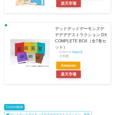
楽天市場
デッドデッドデーモンズデ
デデデデストラクション DX
COMPLETE BOX（全7巻セ
ット）
created by
Rinker
小学館
Amazon
楽天市場
2024映画
デッドデッドデーモンズデデデデデストラクション 前章