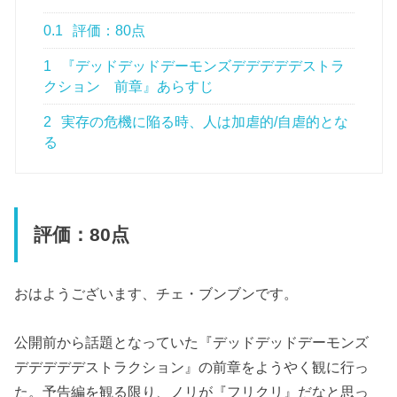
0.1
評価：80点
1
『デッドデッドデーモンズデデデデデストラ
クション 前章』あらすじ
2
実存の危機に陥る時、人は加虐的/自虐的とな
る
評価：80点
おはようございます、チェ・ブンブンです。
公開前から話題となっていた『デッドデッドデーモンズ
デデデデデストラクション』の前章をようやく観に行っ
た。予告編を観る限り、ノリが『フリクリ』だなと思っ