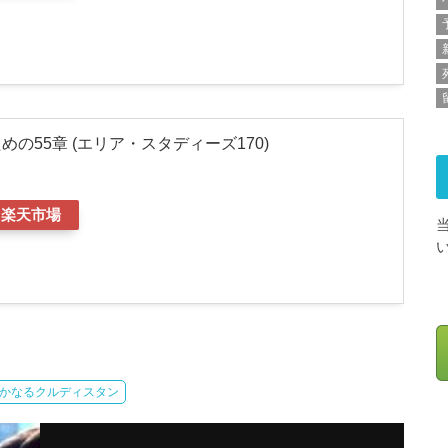
の55章 (エリア・スタディーズ170)
楽天市場
かなるクルディスタン