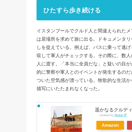
ひたすら歩き続ける
イスタンブールでクルド人と間違えられたメ
は居場所を求めて旅に出る。ドキュメンタリ
しを捉えている。例えば、バスに乗って逃げ
収して軍人がチェックする。その際に、数人
人に渡す。「本当に全員だな」と疑いの目が
的に警察や軍人とのイベントが発生するのだ
ついた空気感が漂っている。牧歌的な生活か
描写にいたたまれなくなった。
遥かなるクルディス
created by
Rinker
Amazon