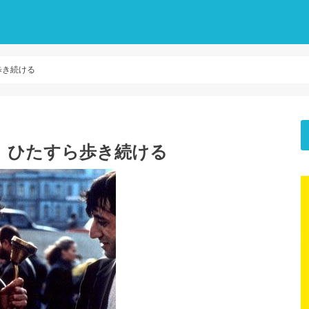
歩き続ける
』ひたすら歩き続ける