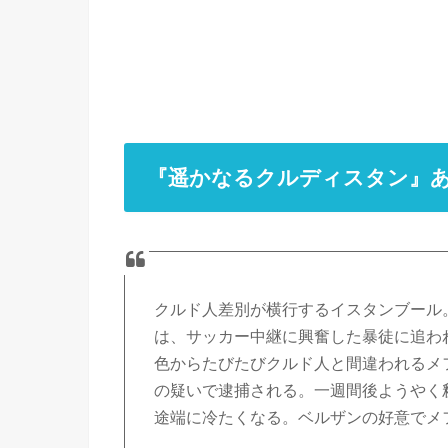
『遥かなるクルディスタン』
クルド人差別が横行するイスタンブール
は、サッカー中継に興奮した暴徒に追わ
色からたびたびクルド人と間違われるメ
の疑いで逮捕される。一週間後ようやく
途端に冷たくなる。ベルザンの好意でメ