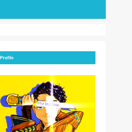
Profile