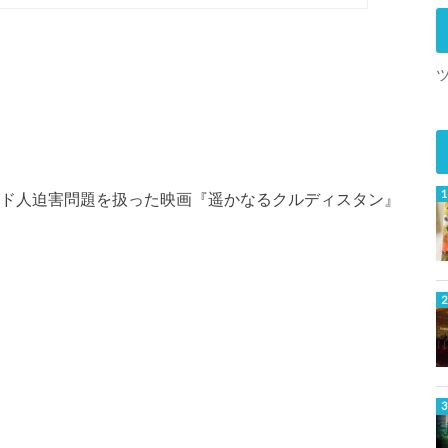
ルド人迫害問題を扱った映画『遥かなるクルディスタン』