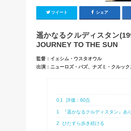
ツイート
シェア
遥かなるクルディスタン(199
JOURNEY TO THE SUN
監督：イェシム・ウスタオウル
出演：ニューロズ・バズ、ナズミ・クルックス
0.1
評価：60点
1
『遥かなるクルディスタン』あ
2
ひたすら歩き続ける