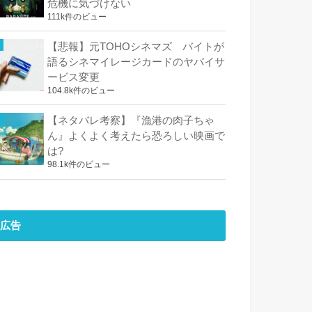
危機に気づけない
111k件のビュー
【悲報】元TOHOシネマズ バイトが
語るシネマイレージカードのヤバイサ
ービス変更
104.8k件のビュー
【ネタバレ考察】『漁港の肉子ちゃ
ん』よくよく考えたら恐ろしい映画で
は?
98.1k件のビュー
広告