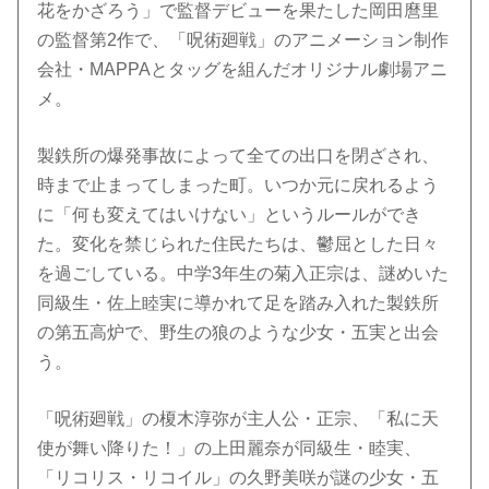
花をかざろう」で監督デビューを果たした岡田麿里
の監督第2作で、「呪術廻戦」のアニメーション制作
会社・MAPPAとタッグを組んだオリジナル劇場アニ
メ。
製鉄所の爆発事故によって全ての出口を閉ざされ、
時まで止まってしまった町。いつか元に戻れるよう
に「何も変えてはいけない」というルールができ
た。変化を禁じられた住民たちは、鬱屈とした日々
を過ごしている。中学3年生の菊入正宗は、謎めいた
同級生・佐上睦実に導かれて足を踏み入れた製鉄所
の第五高炉で、野生の狼のような少女・五実と出会
う。
「呪術廻戦」の榎木淳弥が主人公・正宗、「私に天
使が舞い降りた！」の上田麗奈が同級生・睦実、
「リコリス・リコイル」の久野美咲が謎の少女・五