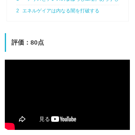
2
エネルゲイアは内なる闇を打破する
評価：80点