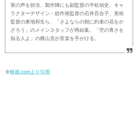
実の声を担当。製作陣にも副監督の平松禎史、キャ
ラクターデザイン・総作画監督の石井百合子、美術
監督の東地和生ら、「さよならの朝に約束の花をか
ざろう」のメインスタッフが再結集。「空の青さを
知る人よ」の横山克が音楽を手がける。
※
映画.comより引用