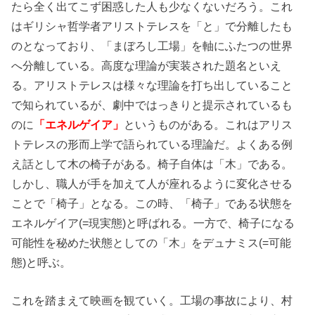
たら全く出てこず困惑した人も少なくないだろう。これ
はギリシャ哲学者アリストテレスを「と」で分離したも
のとなっており、「まぼろし工場」を軸にふたつの世界
へ分離している。高度な理論が実装された題名といえ
る。アリストテレスは様々な理論を打ち出していること
で知られているが、劇中ではっきりと提示されているも
のに
「エネルゲイア」
というものがある。これはアリス
トテレスの形而上学で語られている理論だ。よくある例
え話として木の椅子がある。椅子自体は「木」である。
しかし、職人が手を加えて人が座れるように変化させる
ことで「椅子」となる。この時、「椅子」である状態を
エネルゲイア(=現実態)と呼ばれる。一方で、椅子になる
可能性を秘めた状態としての「木」をデュナミス(=可能
態)と呼ぶ。
これを踏まえて映画を観ていく。工場の事故により、村