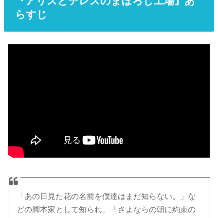
『アリスとテレスのまぼろし工場』あ
らすじ
「あの日見た花の名前を僕達はまだ知らない。」な
どの脚本家として知られ、「さよならの朝に約束の