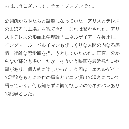
おはようございます、チェ・ブンブンです。
公開前からやたらと話題になっていた『アリスとテレス
のまぼろし工場』を観てきた。これは驚かされた。アリ
ストテレスの形而上学理論「エネルゲイア」を援用し、
イングマール・ベルイマンもびっくりな人間の内なる感
情、複雑な恋愛観を描こうとしていたのだ。正直、分か
らない部分も多い。だが、そういう映画を最近観たい欲
望があり、個人的に楽しかった。今回は、エネルゲイア
の理論をもとに本作の構造とアニメ演出の凄さについて
語っていく。何も知らずに観て欲しいのでネタバレあり
の記事とした。