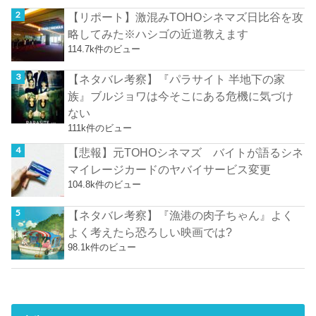
【リポート】激混みTOHOシネマズ日比谷を攻
略してみた※ハシゴの近道教えます
114.7k件のビュー
【ネタバレ考察】『パラサイト 半地下の家
族』ブルジョワは今そこにある危機に気づけ
ない
111k件のビュー
【悲報】元TOHOシネマズ バイトが語るシネ
マイレージカードのヤバイサービス変更
104.8k件のビュー
【ネタバレ考察】『漁港の肉子ちゃん』よく
よく考えたら恐ろしい映画では?
98.1k件のビュー