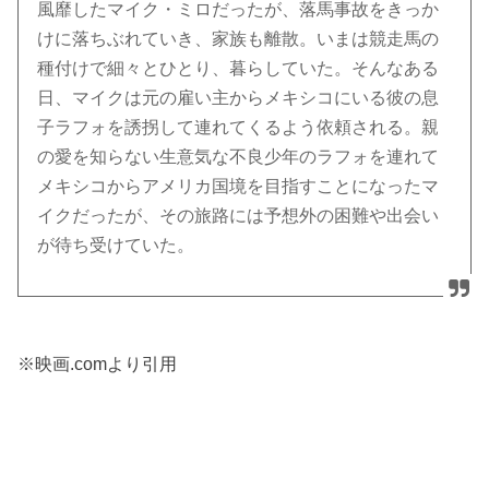
風靡したマイク・ミロだったが、落馬事故をきっか
けに落ちぶれていき、家族も離散。いまは競走馬の
種付けで細々とひとり、暮らしていた。そんなある
日、マイクは元の雇い主からメキシコにいる彼の息
子ラフォを誘拐して連れてくるよう依頼される。親
の愛を知らない生意気な不良少年のラフォを連れて
メキシコからアメリカ国境を目指すことになったマ
イクだったが、その旅路には予想外の困難や出会い
が待ち受けていた。
※映画.comより引用