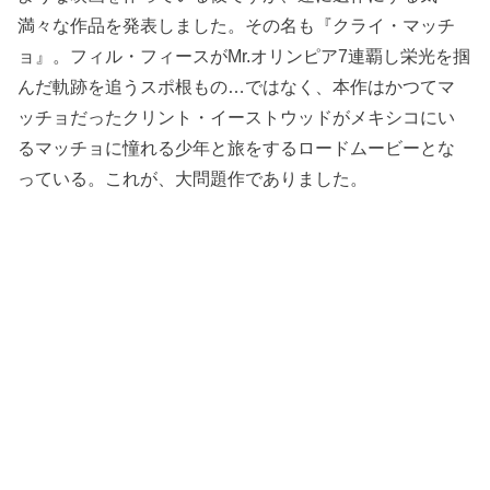
満々な作品を発表しました。その名も『クライ・マッチ
ョ』。フィル・フィースがMr.オリンピア7連覇し栄光を掴
んだ軌跡を追うスポ根もの…ではなく、本作はかつてマ
ッチョだったクリント・イーストウッドがメキシコにい
るマッチョに憧れる少年と旅をするロードムービーとな
っている。これが、大問題作でありました。