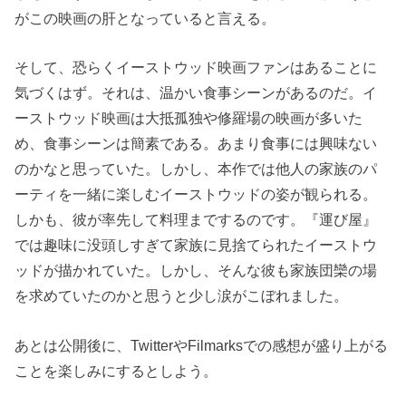
がこの映画の肝となっていると言える。
そして、恐らくイーストウッド映画ファンはあることに
気づくはず。それは、温かい食事シーンがあるのだ。イ
ーストウッド映画は大抵孤独や修羅場の映画が多いた
め、食事シーンは簡素である。あまり食事には興味ない
のかなと思っていた。しかし、本作では他人の家族のパ
ーティを一緒に楽しむイーストウッドの姿が観られる。
しかも、彼が率先して料理までするのです。『運び屋』
では趣味に没頭しすぎて家族に見捨てられたイーストウ
ッドが描かれていた。しかし、そんな彼も家族団欒の場
を求めていたのかと思うと少し涙がこぼれました。
あとは公開後に、TwitterやFilmarksでの感想が盛り上がる
ことを楽しみにするとしよう。