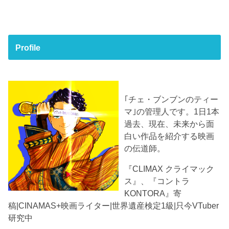
Profile
｢チェ・ブンブンのティー
マ｣の管理人です。1日1本
過去、現在、未来から面
白い作品を紹介する映画
の伝道師。
『CLIMAX クライマック
ス』、『コントラ
KONTORA』寄
稿|CINAMAS+映画ライター|世界遺産検定1級|只今VTuber
研究中