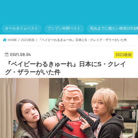
オールタイムベスト
ブンブン年間ベスト
死ぬまでに観たい映画1001
HOME
2021映画
『ベイビーわるきゅーれ』日本にS・クレイグ・ザラーがいた件
2021.08.04
2021映画
『ベイビーわるきゅーれ』日本にS・クレイ
グ・ザラーがいた件