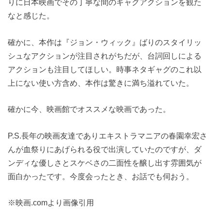
りに日本映画でその丁寧な間のギャグアクションを観た
なと感じた。
確かに、本作は『ジョン・ウィック』ばりのスタイリッ
シュなアクションが注目されがちだが、台詞回しによる
アクションも注目してほしい。時事ネタギャグのこれ以
上にない使い方含め、本作は驚きに満ち溢れていた。
確かに今、映画館でオススメな映画であった。
P.S.長年の映画友達でありエキストラマニアの春園幸宏さ
んが血祭りにあげられる役で出演していたのですが、ダ
ンディな優しさとスケベさの二面性を醸し出す雰囲気が
面白かったです。今度会ったとき、お話でも伺おう。
※映画.comより画像引用