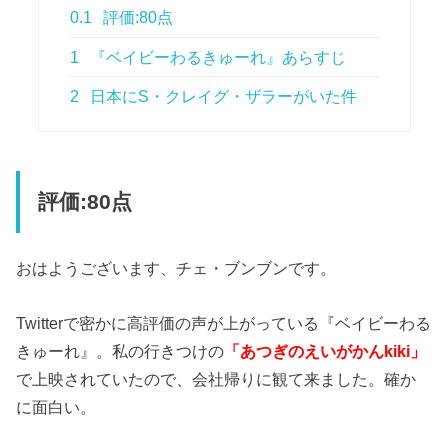
0.1
評価:80点
1
『ベイビーわるきゅーれ』あらすじ
2
日本にS・クレイグ・ザラーがいた件
評価:80点
おはようございます、チェ・ブンブンです。
Twitterで密かに高評価の声が上がっている『ベイビーわる
きゅーれ』。私の行きつけの
「あつぎのえいがかんkiki」
で上映されていたので、会社帰りに観て来ました。確か
に面白い。