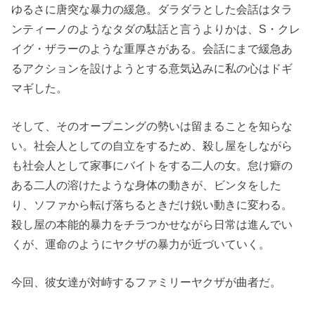
ゆるさに唐突な暴力の緩急。ダラダラとした会話はタラ
ンティーノのようなタダの駄話と言うよりかは、S・クレ
イグ・ザラーのような重厚さがある。会話にまで緩急あ
るアクションを設けようとする意気込みに私の心はドギ
マギした。
そして、そのオープニングの勢いは留まることを知らな
い。社会人としての自立をするため、殺し屋をしながら
も社会人として家事にバイトをする二人の女。怠け癖の
ある二人の溶けたような身体の動きが、ビンタをした
り、ソファから転げ落ちるときだけ鋭い動きに変わる。
殺し屋の本能的暴力をチラつかせながら日常は進んでい
くが、運命のようにヤクザの暴力が近づいていく。
今回、彼女達が対峙するファミリーヤクザが曲者だ。