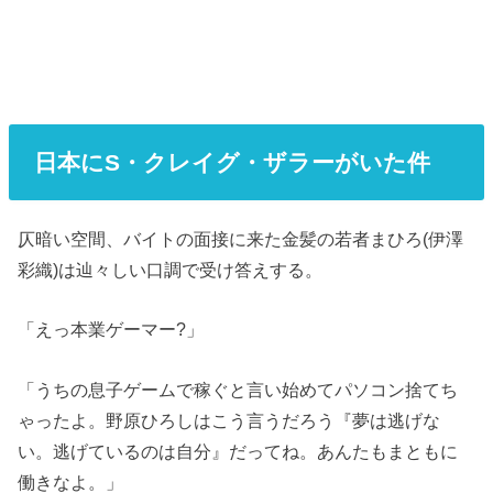
日本にS・クレイグ・ザラーがいた件
仄暗い空間、バイトの面接に来た金髪の若者まひろ(伊澤
彩織)は辿々しい口調で受け答えする。
「えっ本業ゲーマー?」
「うちの息子ゲームで稼ぐと言い始めてパソコン捨てち
ゃったよ。野原ひろしはこう言うだろう『夢は逃げな
い。逃げているのは自分』だってね。あんたもまともに
働きなよ。」