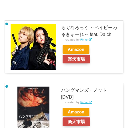
らぐなろっく ～ベイビーわ
るきゅーれ～ feat. Daichi
created by
Rinker
Amazon
楽天市場
ハングマンズ・ノット
[DVD]
created by
Rinker
Amazon
楽天市場