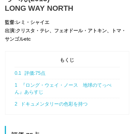
LONG WAY NORTH
監督:レミ・シャイエ
出演:クリスタ・テレ、フェオドール・アトキン、トマ・
サンゴルetc
もくじ
0.1
評価:75点
1
『ロング・ウェイ・ノース 地球のてっぺ
ん』あらすじ
2
ドキュメンタリーの色彩を持つ