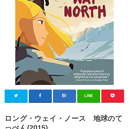
LINE
ロング・ウェイ・ノース 地球のて
っぺん(2015)