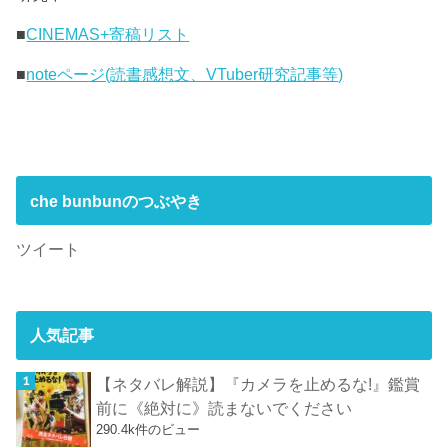
■
CINEMAS+寄稿リスト
■
noteページ(読書感想文、VTuber研究記事等)
che bunbunのつぶやき
ツイート
人気記事
【ネタバレ解説】『カメラを止めるな!』鑑賞
前に《絶対に》読まないでください
290.4k件のビュー