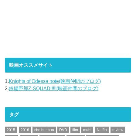
映画オススメサイト
1.
Knights of Odessa note(映画仲間のブログ)
2.
鉄腸野郎Z-SQUAD!!!!!(映画仲間のブログ)
タグ
2015
2016
che bunbun
DVD
film
mubi
Netflix
review