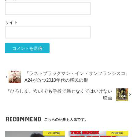
サイト
『ラストブラックマン・イン・サンフランシスコ』
A24が放つ2010年代の移民の形
『ひろしま』怖い!でも学校で魅せなくてはいけない
映画
RECOMMEND
こちらの記事も人気です。
2019映画
2019映画