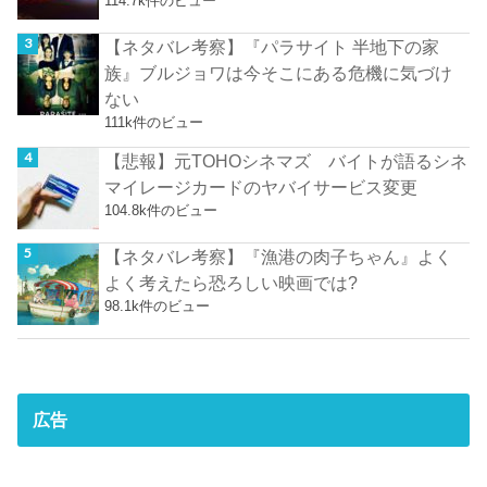
114.7k件のビュー
【ネタバレ考察】『パラサイト 半地下の家
族』ブルジョワは今そこにある危機に気づけ
ない
111k件のビュー
【悲報】元TOHOシネマズ バイトが語るシネ
マイレージカードのヤバイサービス変更
104.8k件のビュー
【ネタバレ考察】『漁港の肉子ちゃん』よく
よく考えたら恐ろしい映画では?
98.1k件のビュー
広告