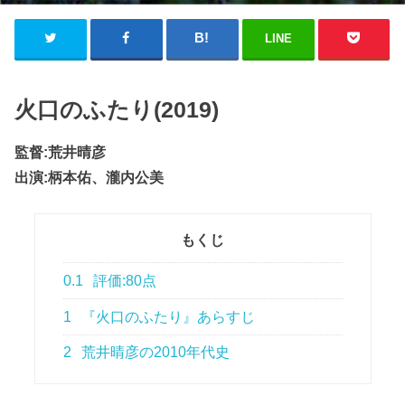
LINE
火口のふたり(2019)
監督:荒井晴彦
出演:柄本佑、瀧内公美
もくじ
0.1
評価:80点
1
『火口のふたり』あらすじ
2
荒井晴彦の2010年代史