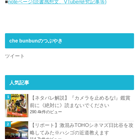
■
noteページ(読書感想文、VTuber研究記事等)
che bunbunのつぶやき
ツイート
人気記事
【ネタバレ解説】『カメラを止めるな!』鑑賞
前に《絶対に》読まないでください
290.4k件のビュー
【リポート】激混みTOHOシネマズ日比谷を攻
略してみた※ハシゴの近道教えます