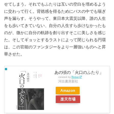
せてしまう。それでもふたりは互いの空白を埋めるよう
に交わって行く。背徳感を得るためにバスの中でも喘ぎ
声を漏らす。そうやって、東日本大震災以降、誰の人生
をも歩いてきていない、自分の人生すら歩けなかったも
のが、微かに自分の軌跡を創り出すそこに美しさを感じ
た。そしてギョッとするラストによって閉じられる円環
は、この官能のファンタジーをより一層強いものへと昇
華させた。
あの頃の「火口のふたり」
created by
Rinker
河出書房新社
Amazon
楽天市場