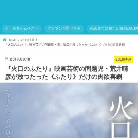
オールタイムベスト
ブンブン年間ベスト
死ぬまでに観たい映画1001
HOME
2019映画
『火口のふたり』映画芸術の問題児・荒井晴彦が放つたった《ふたり》だけの肉欲喜劇
2019.08.18
2019映画
『火口のふたり』映画芸術の問題児・荒井晴
彦が放つたった《ふたり》だけの肉欲喜劇