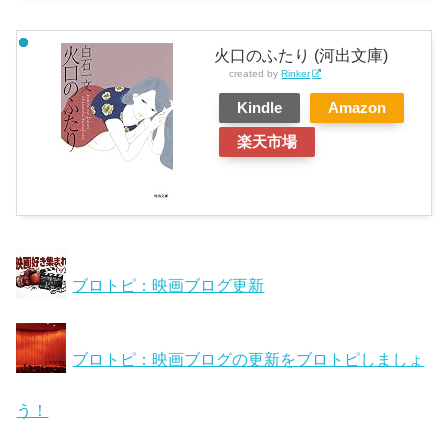
火口のふたり (河出文庫)
created by
Rinker
Kindle
Amazon
楽天市場
ブロトピ：映画ブログ更新
ブロトピ：映画ブログの更新をブロトピしましょ
う！